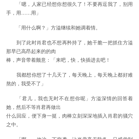
「嗯，人家已经想你想很久了！不要再逗我了，别用
手，用……用」
「用什么啊？」方溢继续和她调着情。
到了此时肖君也不想再矜持了，她干脆一把抓住方溢
那早已高昂起来的的肉
棒，声音带着颤意：「来吧，快，快插进去吧！
我都想你想了十几天了，每天晚上，每天晚上都好难
熬的，我受不了」
「君儿，我也无时不在想你呢」方溢深情的回答着
她，然后不等肖君再做出
什么回应，便下身一挺，肉棒立刻深深地插入肖君的骚穴
之中。