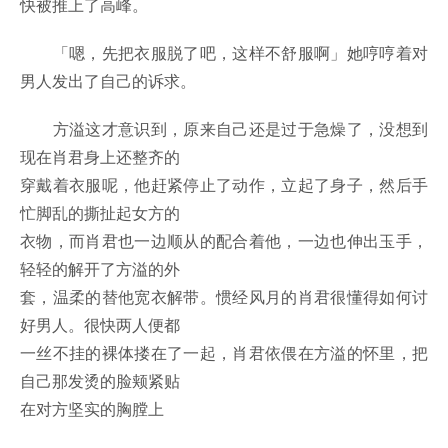
快被推上了高峰。
「嗯，先把衣服脱了吧，这样不舒服啊」她哼哼着对
男人发出了自己的诉求。
方溢这才意识到，原来自己还是过于急燥了，没想到
现在肖君身上还整齐的
穿戴着衣服呢，他赶紧停止了动作，立起了身子，然后手
忙脚乱的撕扯起女方的
衣物，而肖君也一边顺从的配合着他，一边也伸出玉手，
轻轻的解开了方溢的外
套，温柔的替他宽衣解带。惯经风月的肖君很懂得如何讨
好男人。很快两人便都
一丝不挂的裸体搂在了一起，肖君依偎在方溢的怀里，把
自己那发烫的脸颊紧贴
在对方坚实的胸膛上