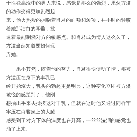
于性欲高涨中的男人来说，感觉是那么的强烈，果然方溢
的动作变得更加剧烈起
来，他火热般的拥吻着肖君的面颊和颈项，并不时的轻咬
着她那洁白的耳垂，挑
逗着最能刺激对方的敏感点。和肖君成为情人这么久了，
方溢当然知道要如何玩
弄她。
果不其然，随着他的努力，肖君很快便动了情，那被
方溢压在身下的丰乳已
经开始涨大，乳头的勃起更是明显，这种变化立即被方溢
敏锐的感觉到了，他刚
想抽出手来去揉搓这对丰乳，但就在这时他又通过同样牢
牢压在肖君身上的大腿
感受到了对方下体的温度也在升高，一丝丝湿润的感觉也
涌了上来。