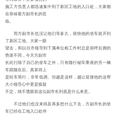
施工方负责人都迅速集中到了新区工地的入口处，大家都
在恭候着方副市长的莅
临。
而方副市长也没让他们等多久，很快他的坐车就开到
了新区工地。大家一眼
望去，和以往市领导到下属单位检工作时总是前呼后拥的
势派不同，今天方副市
长此行除了自己的坐车之外，只有随行秘车乘座的另一辆
车跟随在后。真算得上
是轻车简行，非常低调。但越是这样，越让迎接他的这帮
大小领导心中更是狐疑
不定，猜不透眼前这位副市长到底是什么来意。
不过他们也没来得及再多想什么下去，方副市长的坐
车已经在工地入口处停