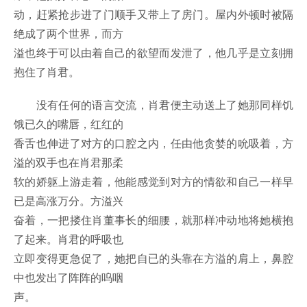
动，赶紧抢步进了门顺手又带上了房门。屋内外顿时被隔
绝成了两个世界，而方
溢也终于可以由着自己的欲望而发泄了，他几乎是立刻拥
抱住了肖君。
没有任何的语言交流，肖君便主动送上了她那同样饥
饿已久的嘴唇，红红的
香舌也伸进了对方的口腔之内，任由他贪婪的吮吸着，方
溢的双手也在肖君那柔
软的娇躯上游走着，他能感觉到对方的情欲和自己一样早
已是高涨万分。方溢兴
奋着，一把搂住肖董事长的细腰，就那样冲动地将她横抱
了起来。肖君的呼吸也
立即变得更急促了，她把自已的头靠在方溢的肩上，鼻腔
中也发出了阵阵的呜咽
声。