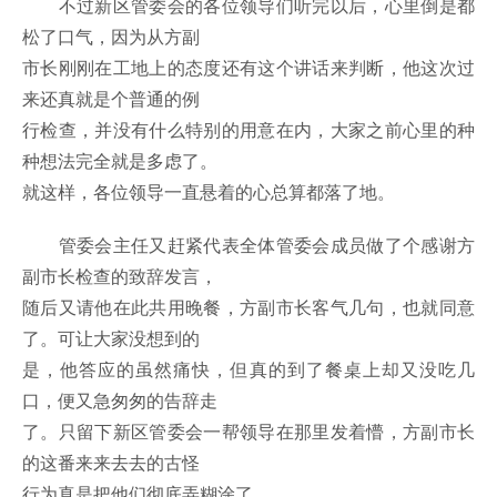
不过新区管委会的各位领导们听完以后，心里倒是都
松了口气，因为从方副
市长刚刚在工地上的态度还有这个讲话来判断，他这次过
来还真就是个普通的例
行检查，并没有什么特别的用意在内，大家之前心里的种
种想法完全就是多虑了。
就这样，各位领导一直悬着的心总算都落了地。
管委会主任又赶紧代表全体管委会成员做了个感谢方
副市长检查的致辞发言，
随后又请他在此共用晚餐，方副市长客气几句，也就同意
了。可让大家没想到的
是，他答应的虽然痛快，但真的到了餐桌上却又没吃几
口，便又急匆匆的告辞走
了。只留下新区管委会一帮领导在那里发着懵，方副市长
的这番来来去去的古怪
行为真是把他们彻底弄糊涂了。