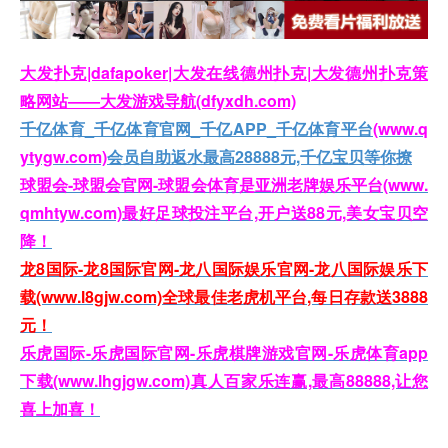
大发扑克|dafapoker|大发在线德州扑克|大发德州扑克策
略网站——大发游戏导航(dfyxdh.com)
千亿体育_千亿体育官网_千亿APP_千亿体育平台
(www.q
ytygw.com)
会员自助返水最高28888元,千亿宝贝等你撩
球盟会-球盟会官网-球盟会体育是亚洲老牌娱乐平台(www.
qmhtyw.com)最好足球投注平台,开户送88元,美女宝贝空
降！
龙8国际-龙8国际官网-龙八国际娱乐官网-龙八国际娱乐下
载(www.l8gjw.com)全球最佳老虎机平台,每日存款送3888
元！
乐虎国际-乐虎国际官网-乐虎棋牌游戏官网-乐虎体育app
下载(www.lhgjgw.com)真人百家乐连赢,最高88888,让您
喜上加喜！