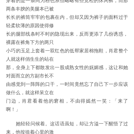
穿着的是一条同为粉色系但略略有些宽松的休闲裤，而那
两条丰腴的美腿本已被
长长的裤筒牢牢的包裹在内，但却又因为裤子的面料过于
轻柔软薄的原因使得修
长的腿部线条时不时的隐现出来，反而更添了几份诱惑，
裸露在裤角下方的两只
小巧的玉足上套着一双红色的低帮家居棉拖鞋，肖君整个
人就这样俏生生的站在
那，全身上下都散发出一股成熟女性的妩媚感，这让和她
对面而立的方副市长不
由感觉到一阵阵的口干，一时间竟然忘了自己下一步应该
做什么，就这样呆立在
门边，肖君看着他的窘相，不由得嫣然一笑：「来了
啊！」
她轻轻问候着。这话语虽短，却让方溢一下醒悟了过
来，他按捺着心里的激