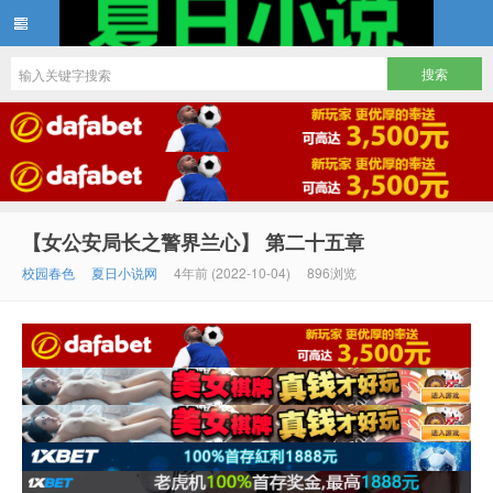
夏日小说
【女公安局长之警界兰心】 第二十五章
校园春色
夏日小说网
4年前 (2022-10-04)
896浏览