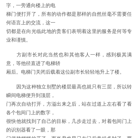
字，一旁通向楼上的电
梯门便打开了，所有的动作都是那样的自然丝毫不需要任
何语言上的交流，这一
切都是在向光临此地的贵客们表明着这里的服务是何等专
业和谨慎。
方副市长对此当然也和其他客人一样，感到极其满
意，等他径直进了电梯轿
厢后。电梯门关闭后载着这位副市长轻轻地升上了楼。
因为这种独立别墅的楼层最高也就只有三层，所以转
瞬间电梯便升到顶层，
门再次自动打开，方溢出来之后，站在过道上左右看了看
各个包间门上的数字，
很快他就找到了自己的目标，几步走过去，对着包间门上
的识别器看了一眼，那