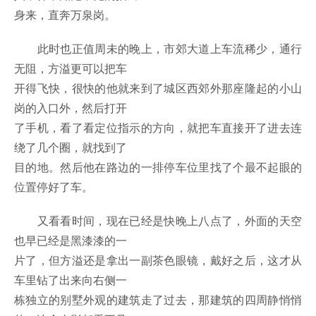
身来，直奔万泉岗。
此时也正值周未的晚上，市郊大道上车流稀少，通行
无阻，方溢更可以把车
开得飞快，很快的他就来到了城区西郊外那座隆起的小山
岗的入口外，然后打开
了手机，看了看定位指示的方向，就把车直接开了进去连
绕了几个圈，就找到了
目的地。然后他在路边的一排停车位里找了个最不起眼的
位置停好了车。
又看看时间，现在已经是快晚上八点了，外面的天空
也早已经是黑漆漆的一
片了，但方溢还是拿出一副茶色眼镜，戴好之后，这才从
车里钻了出来向右侧一
栋独立的别墅外观的建筑走了过去，那建筑的四周静悄悄