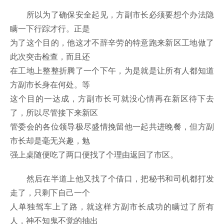
所以为了确保安全起见，方副市长必须要想个办法隐
瞒一下行踪才行。正是
为了这个目的，他这才不辞辛劳的特意跑来新区工地做了
此次突击检查，而且还
在工地上整整折腾了一个下午，为是就是让所有人都知道
方副市长身在何处。等
这个目的一达成，方副市长可就没心情再在新区待下去
了，所以尽管接下来新区
管委会的各位领导极尽盛情挽留他一起共进晚餐，但方副
市长却是毫无兴趣，勉
强上桌随便吃了两口便找了个理由返回了市区。
然后在半道上他又找了个借口，把秘书和司机都打发
走了，只剩下自己一个
人单独驾车上了路，就这样方副市长成功的瞒过了所有
人，神不知鬼不觉的抽出