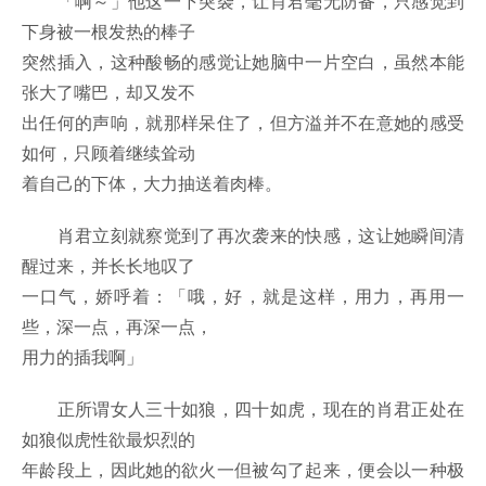
「啊～」他这一下突袭，让肖君毫无防备，只感觉到
下身被一根发热的棒子
突然插入，这种酸畅的感觉让她脑中一片空白，虽然本能
张大了嘴巴，却又发不
出任何的声响，就那样呆住了，但方溢并不在意她的感受
如何，只顾着继续耸动
着自己的下体，大力抽送着肉棒。
肖君立刻就察觉到了再次袭来的快感，这让她瞬间清
醒过来，并长长地叹了
一口气，娇呼着：「哦，好，就是这样，用力，再用一
些，深一点，再深一点，
用力的插我啊」
正所谓女人三十如狼，四十如虎，现在的肖君正处在
如狼似虎性欲最炽烈的
年龄段上，因此她的欲火一但被勾了起来，便会以一种极