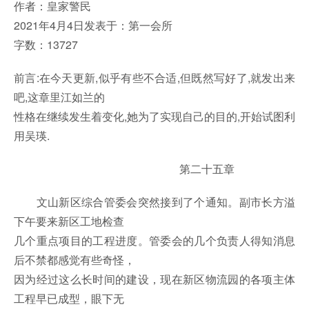
作者：皇家警民
2021年4月4日发表于：第一会所
字数：13727
前言:在今天更新,似乎有些不合适,但既然写好了,就发出来
吧,这章里江如兰的
性格在继续发生着变化,她为了实现自己的目的,开始试图利
用吴瑛.
第二十五章
文山新区综合管委会突然接到了个通知。副市长方溢
下午要来新区工地检查
几个重点项目的工程进度。管委会的几个负责人得知消息
后不禁都感觉有些奇怪，
因为经过这么长时间的建设，现在新区物流园的各项主体
工程早已成型，眼下无