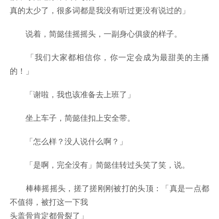
真的太少了，很多词都是我没有听过更没有说过的」
说着，简懿佳摇摇头，一副身心俱疲的样子。
「我们大家都相信你，你一定会成为最甜美的主播
的！」
「谢啦，我也该准备去上班了」
坐上车子，简懿佳扣上安全带。
「怎么样？没人说什么啊？」
「是啊，完全没有」简懿佳转过头笑了笑，说。
棒棒摇摇头，搓了搓刚刚被打的头顶：「真是一点都
不值得，被打这一下我
头盖骨肯定都骨裂了」