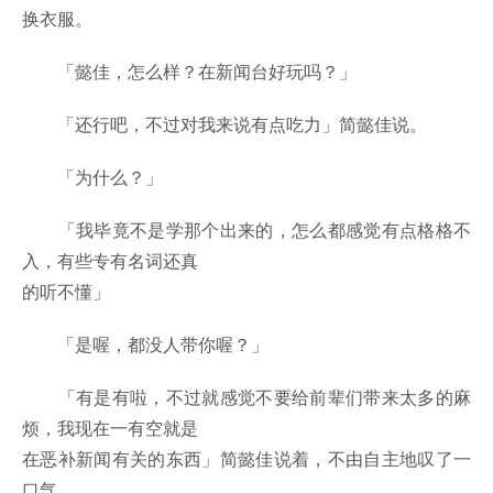
换衣服。
「懿佳，怎么样？在新闻台好玩吗？」
「还行吧，不过对我来说有点吃力」简懿佳说。
「为什么？」
「我毕竟不是学那个出来的，怎么都感觉有点格格不
入，有些专有名词还真
的听不懂」
「是喔，都没人带你喔？」
「有是有啦，不过就感觉不要给前辈们带来太多的麻
烦，我现在一有空就是
在恶补新闻有关的东西」简懿佳说着，不由自主地叹了一
口气。