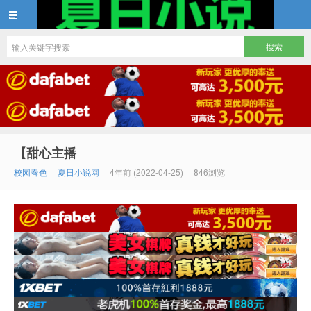
夏日小说
【甜心主播
校园春色
夏日小说网
4年前 (2022-04-25)
846浏览