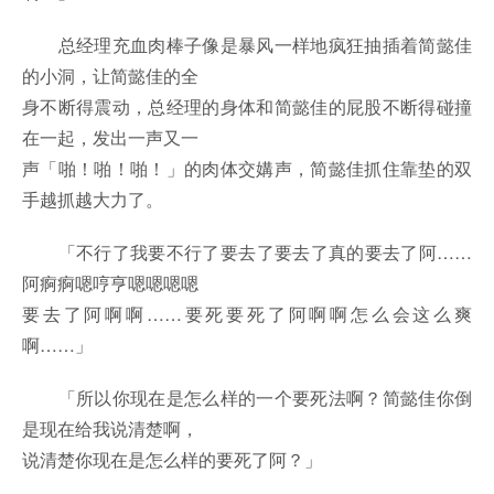
总经理充血肉棒子像是暴风一样地疯狂抽插着简懿佳
的小洞，让简懿佳的全
身不断得震动，总经理的身体和简懿佳的屁股不断得碰撞
在一起，发出一声又一
声「啪！啪！啪！」的肉体交媾声，简懿佳抓住靠垫的双
手越抓越大力了。
「不行了我要不行了要去了要去了真的要去了阿……
阿痾痾嗯哼亨嗯嗯嗯嗯
要去了阿啊啊……要死要死了阿啊啊怎么会这么爽
啊……」
「所以你现在是怎么样的一个要死法啊？简懿佳你倒
是现在给我说清楚啊，
说清楚你现在是怎么样的要死了阿？」