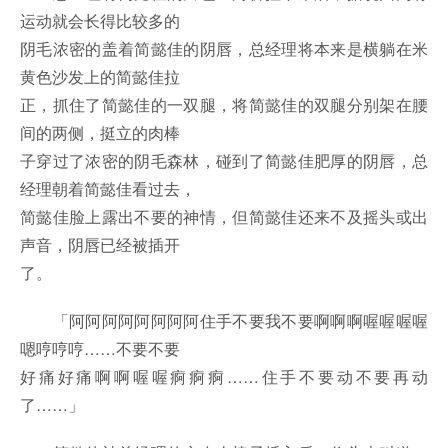
运动就会长得比较多的
阴毛浓密的盖着简懿佳的阴唇，总经理将本来是横躺在米
黄色沙发上的简懿佳拉
正，抓住了简懿佳的一双腿，将简懿佳的双腿分别架在腰
间的两侧，挺立的肉棒
子穿过了浓密的阴毛森林，碰到了简懿佳肥厚的阴唇，总
经理朝着简懿佳看过去，
简懿佳脸上露出不要的神情，但简懿佳还来不及摇头或出
声音，阴唇已经被插开
了。
「阿阿阿阿阿阿阿阿住手不要我不要啊啊啊喔喔喔喔
嗯哼哼哼……不要不要
好痛好痛啊啊喔喔痾痾痾……住手不要动不要再动
了……」