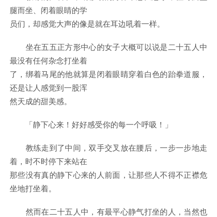
腿而坐、闭着眼睛的学
员们，却感觉大声的像是就在耳边吼着一样。
坐在五五正方形中心的女子大概可以说是二十五人中
最没有任何杂念打坐着
了，绑着马尾的他就算是闭着眼睛穿着白色的跆拳道服，
还是让人感觉到一股浑
然天成的甜美感。
「静下心来！好好感受你的每一个呼吸！」
教练走到了中间，双手交叉放在腰后，一步一步地走
着，时不时停下来站在
那些没有真的静下心来的人前面，让那些人不得不正襟危
坐地打坐着。
然而在二十五人中，有最平心静气打坐的人，当然也