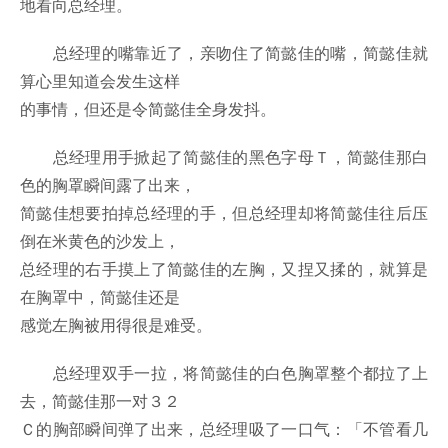
地看向总经理。
总经理的嘴靠近了，亲吻住了简懿佳的嘴，简懿佳就
算心里知道会发生这样
的事情，但还是令简懿佳全身发抖。
总经理用手掀起了简懿佳的黑色字母Ｔ，简懿佳那白
色的胸罩瞬间露了出来，
简懿佳想要拍掉总经理的手，但总经理却将简懿佳往后压
倒在米黄色的沙发上，
总经理的右手摸上了简懿佳的左胸，又捏又揉的，就算是
在胸罩中，简懿佳还是
感觉左胸被用得很是难受。
总经理双手一拉，将简懿佳的白色胸罩整个都拉了上
去，简懿佳那一对３２
Ｃ的胸部瞬间弹了出来，总经理吸了一口气：「不管看几