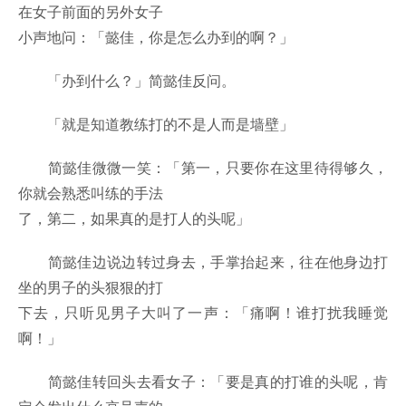
在女子前面的另外女子
小声地问：「懿佳，你是怎么办到的啊？」
「办到什么？」简懿佳反问。
「就是知道教练打的不是人而是墙壁」
简懿佳微微一笑：「第一，只要你在这里待得够久，
你就会熟悉叫练的手法
了，第二，如果真的是打人的头呢」
简懿佳边说边转过身去，手掌抬起来，往在他身边打
坐的男子的头狠狠的打
下去，只听见男子大叫了一声：「痛啊！谁打扰我睡觉
啊！」
简懿佳转回头去看女子：「要是真的打谁的头呢，肯