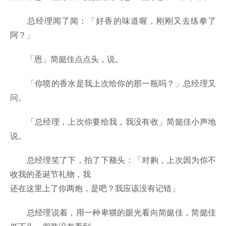
总经理闻了闻：「好香的味道喔，刚刚又去练拳了
阿？」
「恩」简懿佳点点头，说。
「你喷的香水是我上次给你的那一瓶吗？」总经理又
问。
「总经理，上次你要给我，我没有收」简懿佳小声地
说。
总经理笑了下，拍了下额头：「对齁，上次因为你不
收我的圣诞节礼物，我
还在这里上了你两炮，是吧？我应该没有记错」
总经理说着，用一种卑猥的眼光看向简懿佳，简懿佳