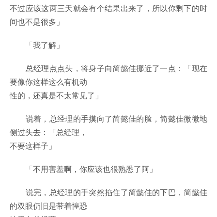
不过应该这两三天就会有个结果出来了，所以你剩下的时
间也不是很多」
「我了解」
总经理点点头，将身子向简懿佳挪近了一点：「现在
要像你这样这么有机动
性的，还真是不太常见了」
说着，总经理的手摸向了简懿佳的脸，简懿佳微微地
侧过头去：「总经理，
不要这样子」
「不用害羞啊，你应该也很熟悉了阿」
说完，总经理的手突然掐住了简懿佳的下巴，简懿佳
的双眼仍旧是带着惶恐