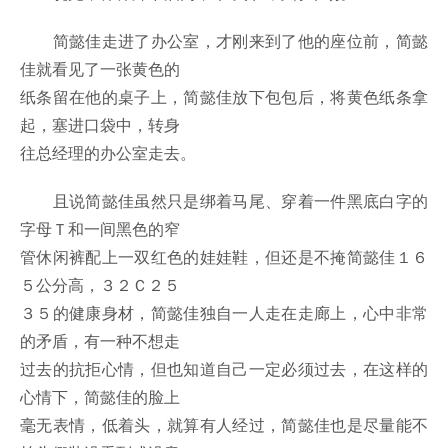
简懿佳走进了办公室，才刚来到了他的座位前，简懿
佳就看见了一张黄色的
纸条留在他的桌子上，简懿佳放下包包后，将黄色纸条拿
起，塞进口袋中，转身
往总经理的办公室走去。
且说简懿佳虽然只是绑着马尾、穿着一件黑底白字的
字母Ｔ和一间黑色的窄
管休闲裤配上一双红色的娃娃鞋，但还是不掩简懿佳１６
５公分高，３２Ｃ２５
３５的健康身材，简懿佳独自一人走在走廊上，心中非常
的矛盾，有一种不想走
过去的抗拒心情，但也知道自己一定必须过去，在这样的
心情下，简懿佳的脸上
毫无表情，低着头，就算有人经过，简懿佳也是尽量能不