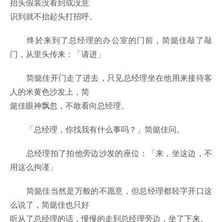
抬头假装没看到或没意
识到就不抬起头打招呼。
终於来到了总经理的办公室的门前，简懿佳敲了敲
门，从里头传来：「请进」
简懿佳开门走了进去，只见总经理坐在他用来接待客
人的米黄色沙发上，简
懿佳眼神飘忽，不敢看向总经理。
「总经理，你找我有什么事吗？」简懿佳问。
总经理拍了拍他旁边沙发的座位：「来，坐这边，不
用这么拘谨」
简懿佳当然是万般的不愿意，但总经理都轻字开口这
么说了，简懿佳也只好
听从了总经理的话，慢慢的走到总经理旁边，坐了下来。