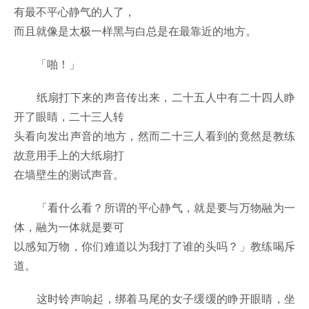
有最不平心静气的人了，
而且就像是太极一样黑与白总是在最靠近的地方。
「啪！」
纸扇打下来的声音传出来，二十五人中有二十四人睁
开了眼睛，二十三人转
头看向发出声音的地方，然而二十三人看到的竟然是教练
故意用手上的大纸扇打
在墙壁生的测试声音。
「看什么看？所谓的平心静气，就是要与万物融为一
体，融为一体就是要可
以感知万物，你们难道以为我打了谁的头吗？」教练喝斥
道。
这时铃声响起，绑着马尾的女子缓缓的睁开眼睛，坐