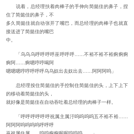
说着，总经理扶着肉棒子的手伸向简懿佳的鼻子，捏
住了简懿佳的鼻子，不
多久简懿佳就自动张开了嘴巴，而总经理的肉棒子也就直
接送进了简懿佳的嘴巴
中。
「乌乌乌呼呼呼呼巫呼呼呼……不裕不裕不裕痾痾痾
痾阿……痾嗯哼哼喝阿
嗯嗯嗯哼哼呼呼呼乌乌奴出去奴出去……阿阿阿呜」
总经理按住简懿佳的手控制住简懿佳的头，上下上下
的移动着简懿佳的头，
就好像是简懿佳在自动吞吐着总经理的肉棒子一样。
「呼呼呼呼呼呼祝属主属汙呜呜呜呜五不裕不裕……
阿阿阿呜呜呜呜呼呼呼
巫祝属住属……呜呜痾痾喔喔呜呜呜……」