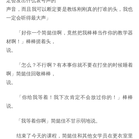
定会发出什么哀号声的
声音，而且我可以断定要是教练刚刚真的打谁的头，我也
一定会听得最大声」
「好你一个简懿佳啊，竟然把我棒棒当作你的教学器
材啊！」棒棒搓着头，
说。
「怎么？不行啊？有本事你就不要在打坐的时候睡着
啊」简懿佳回敬棒棒，
说。
「你给我等着！我下次肯定不会放过你的！」棒棒
说。
「我等着你啊」简懿佳不甘示弱地说。
结束了今天的课程，简懿佳和其他女学员在更衣室里