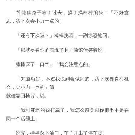
简懿佳身子靠了过去，摸了摸棒棒的头：「不好意
思，我下次会小力一点的」
「还有下次喔？」棒棒挑眉，一副惊恐地问。
「那就要看你的表现了啊」简懿佳笑着说。
棒棒叹了一口气：「我会注意点的」
「知道就好，不过我说到会做到的，我下次要真有机
会，会小力一点的」简
懿佳靠回椅背，说。
「我可能真的被打晕了，我怎么感觉跟你似乎不是在
同一个话题上」
说完，棒棒踩下油门，车子开出了停车场。