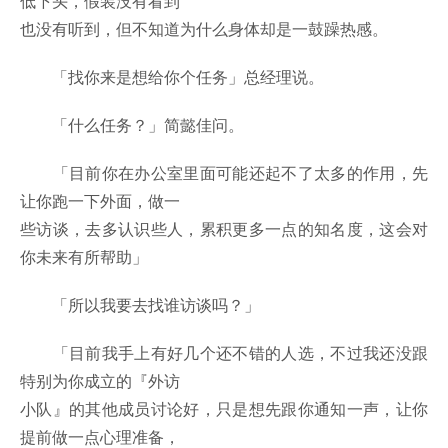
低下头，假装没有看到
也没有听到，但不知道为什么身体却是一鼓躁热感。
「找你来是想给你个任务」总经理说。
「什么任务？」简懿佳问。
「目前你在办公室里面可能还起不了太多的作用，先
让你跑一下外面，做一
些访谈，去多认识些人，累积更多一点的知名度，这会对
你未来有所帮助」
「所以我要去找谁访谈吗？」
「目前我手上有好几个还不错的人选，不过我还没跟
特别为你成立的『外访
小队』的其他成员讨论好，只是想先跟你通知一声，让你
提前做一点心理准备，