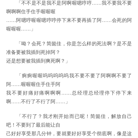
「不不是不是我不是阿啊喔嗯哼哼……我不要我不要
啊啊啊住手住手喔喔喔
……阿嗯哼喔喔嗯哼哼停下来不要再插了阿……会死的阿
喔喔喔……」
「呦？会死？简懿佳，你是怎么样的死法啊？是不是
准备要被我插到死掉阿？
还是想要被我插到爽死啊？」
「痾痾喔喔呜呜呜呜呜我不要不要了阿啊啊不要了
阿……喔喔喔住手住手阿
我不要好痛好痛啊啊啊……总经理总经理停下停下来
啊……不行了不行了阿……」
「不行了？我才刚开始而已呢！简懿佳，解放自己
吧！不要到了最后能让自
己好好享受那几分钟，要就要好好享受个彻底啊，像是这