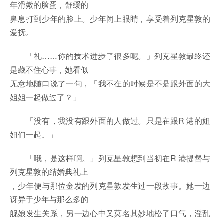
年滑嫩的脸蛋，舒缓的
鼻息打到少年的脸上。少年闭上眼睛，享受着列克星敦的
爱抚。
「礼……你的技术进步了很多呢。」列克星敦最终还
是藏不住心事，她看似
无意地随口说了一句，「我不在的时候是不是跟外面的大
姐姐一起做过了？」
「没有，我没有跟外面的人做过。只是在跟R 港的姐
姐们一起。」
「哦，是这样啊。」列克星敦想到当初在R 港提督与
列克星敦的结婚典礼上
，少年便与那位金发的列克星敦发生过一段故事。她一边
讶异于少年与那么多的
舰娘发生关系，另一边心中又莫名其妙地松了口气，淫乱