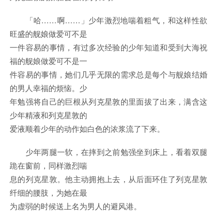
「哈……啊……」少年激烈地喘着粗气，和这样性欲
旺盛的舰娘做爱可不是
一件容易的事情，有过多次经验的少年知道和受到大海祝
福的舰娘做爱可不是一
件容易的事情，她们几乎无限的需求总是每个与舰娘结婚
的男人幸福的烦恼。少
年勉强将自己的巨根从列克星敦的里面拔了出来，满含这
少年精液和列克星敦的
爱液顺着少年的动作如白色的浓浆流了下来。
少年两腿一软，在摔到之前勉强坐到床上，看着双腿
跪在窗前，同样激烈喘
息的列克星敦。他主动拥抱上去，从后面环住了列克星敦
纤细的腰肢，为她在最
为虚弱的时候送上名为男人的避风港。