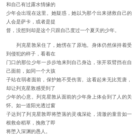
和自己有过露水情缘的
少年会出现在这里。她疑惑，她以为那个出来拯救自己的
人会是萨卡，或者是提
督，没想到却是这个只跟自己度过一个夏天的少年。
列克星敦呆住了，她愣在了原地。身体仍然保持着受
到侵犯的样子，看着在
门口的那位少年一步步地来到自己身边，张开双臂挡在自
己面前，如同一个大孩
子站在弱者面前，保护她不受伤害。这看起来无比荒唐，
却让列克星敦感受到了
少年的心意。列克星敦从面前的少年身上体会到了人的关
怀。如一道阳光透过窗
子达到了列克星敦即将堕落的灵魂深处，清澈的童音如一
根救命稻草，挽救了即
将堕入深渊的愚人。