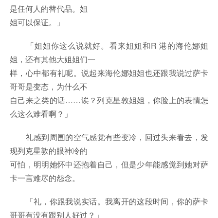
是任何人的替代品。姐
姐可以保证。」
「姐姐你这么说就好。看来姐姐和R 港的海伦娜姐
姐，还有其他大姐姐们一
样，心中都有礼呢。说起来海伦娜姐姐也还跟我说过萨卡
哥哥是变态，为什么不
自己来之类的话……诶？列克星敦姐姐，你脸上的表情怎
么这么难看啊？」
礼感到周围的空气感觉有些变冷，回过头来看去，发
现列克星敦的眼神冷的
可怕，明明她怀中还抱着自己，但是少年能感觉到她对萨
卡一言难尽的怨念。
「礼，你跟我说实话。我离开的这段时间，你的萨卡
哥哥有没有跟别人好过？」