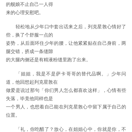
的舰娘不止自己一人得
来的心理安慰吧。
轻松地从少年口中套出话来之后，列克星敦心情好了
些，换了个舒服一点的
姿势，从后面环住少年的腰，让他紧紧贴在自己身前，两
腿交错，挤成一条缝隙
的大腿内侧还是有精液粉缝里跑了出来。
「姐姐，我是不是萨卡哥哥的替代品啊。」少年问
道，他回想起列克星敦在
做爱是说过那句「你们男人怎么都喜欢这样」，心情有些
失落，毕竟他同样也是
一个男人，也想着自己能在列克星敦心中留下属于自己的
位置。
「礼，你吃醋了？放心，在姐姐心中，你就是你，不