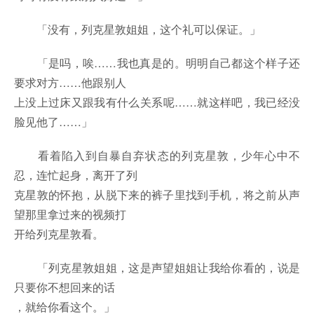
「没有，列克星敦姐姐，这个礼可以保证。」
「是吗，唉……我也真是的。明明自己都这个样子还
要求对方……他跟别人
上没上过床又跟我有什么关系呢……就这样吧，我已经没
脸见他了……」
看着陷入到自暴自弃状态的列克星敦，少年心中不
忍，连忙起身，离开了列
克星敦的怀抱，从脱下来的裤子里找到手机，将之前从声
望那里拿过来的视频打
开给列克星敦看。
「列克星敦姐姐，这是声望姐姐让我给你看的，说是
只要你不想回来的话
，就给你看这个。」