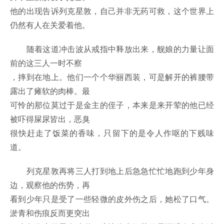
他的出现告诉列克星敦，自己并非无药可救，这个世界上
仍然有人在关爱着他。
随着这道冲击波从戒指中释放出来，舰娘的力量让面
前的这三人一时不察
，摔到在地上。他们一个个华丽西装，可是解开的裤腰带
露出了瘫软的肉棒。最
可怜的那位莫过于是金主的侄子，本来是来开荤的他已经
被吓得屎尿皆出，恶臭
很快赶走了饭菜的香味，只留下的是令人作呕的下贱味
道。
列克星敦再将三人打到地上后急急忙忙地跑到少年身
边，观察他的伤势，再
看到少年只是受了一些轻微的皮外伤之后，她松了口气。
淤青和伤痕反而更突出