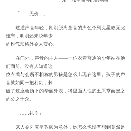
「——无价！」
这道声音年轻，刚刚脱离童音的声色令列克星敦无比
难忘，明明还未脱年少
的稚气却格外令人安心。
在门外，声音的主人——一位衣着普通的少年站在他
们面前。没有人知道这
位衣着与会所不相称的男孩是怎么出现在这里。孩子的声
音就如同一把利剑，刺
破了这座会所下的华丽外表，将里面人性的丑恶堂而皇之
的公之于众。
「……礼？」
来人令列克星敦颇为意外，她怎么也没有想到竟然是