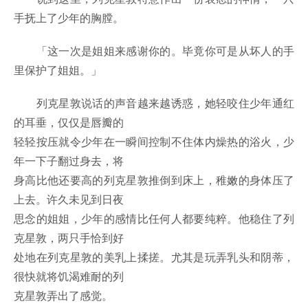
手抚上了少年的胸膛。
「这一次是姐姐来感谢你的。毕竟你可是从坏人的手
里保护了姐姐。」
列克星敦说话的声音越来越诱惑，她轻咬住少年通红
的耳垂，仅仅是唇瓣的
轻轻按压就令少年在一瞬间控制不住体内燥热的浴火，少
年一下子翻过身去，将
身高比他还要高的列克星敦推倒到床上，稚嫩的身体压了
上去。许久未见到日夜
思念的姐姐，少年的感情比任何人都要纯粹。他稳住了列
克星敦，两只手恰到好
处地在列克星敦的美乳上揉搓。尤其是玩弄乳头和阴蒂，
很快就将饥渴难耐的列
克星敦弄出了感觉。