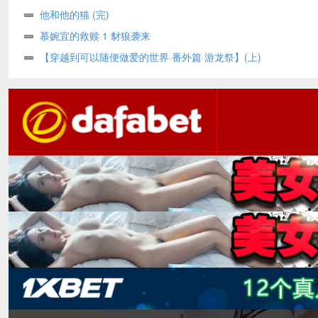
他和他的猫 (完)
慕婉宜的救赎 1 豺狼袭来
【穿越到可以随便做爱的世界·番外篇·游龙祭】(上)