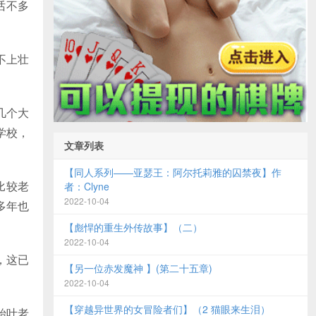
话不多
不上壮
几个大
学校，
文章列表
【同人系列——亚瑟王：阿尔托莉雅的囚禁夜】作
比较老
者：Clyne
2022-10-04
多年也
【彪悍的重生外传故事】（二）
2022-10-04
，这已
【另一位赤发魔神 】(第二十五章)
2022-10-04
【穿越异世界的女冒险者们】（2 猫眼来生泪）
始叶老