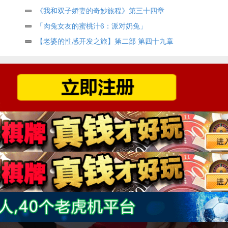
《我和双子娇妻的奇妙旅程》第三十四章
「肉兔女友的蜜桃汁6：派对奶兔」
【老婆的性感开发之旅】第二部 第四十九章