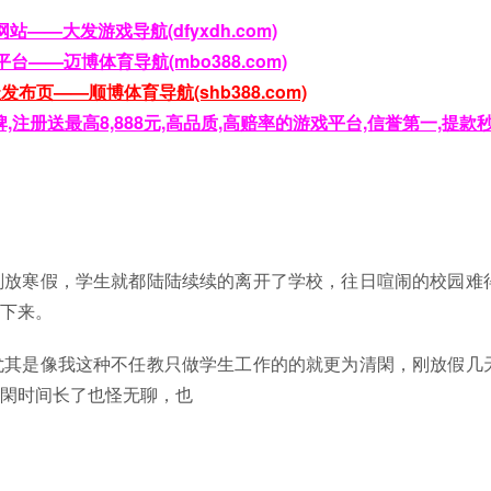
站——大发游戏导航(dfyxdh.com)
台——迈博体育导航(mbo388.com)
布页——顺博体育导航(shb388.com)
,注册送最高8,888元,高品质,高赔率的游戏平台,信誉第一,提款
刚放寒假，学生就都陆陆续续的离开了学校，往日喧闹的校园难
下来。
尤其是像我这种不任教只做学生工作的的就更为清閑，刚放假几
閑时间长了也怪无聊，也