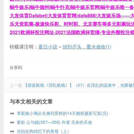
蜗牛娱乐|蜗牛德州|蜗牛扑克|蜗牛娱乐官网|蜗牛娱乐唯一备用网
大发体育Dafabet|大发体育官网|dafa888|大发娱乐场——大发
乐天堂彩票-极速快乐彩、时时彩、北京赛车等多元彩票玩法，立即下
2021欧洲杯投注网址-2021法国欧洲杯竞猜-专业外围投注领跑者
转载请注明：
夏日小说
»
绿到尽头，覆水难收(1)
分享到
上一篇
【碧蓝航线《淫乱航线》】（07）在淫乱的温泉中，光辉
与本文相关的文章
準新娘小璃从失身到受精的14天婚前摄影写真(完)
妻欲 公与媳(357—358) 作者:无奈的天使
沦陷在狗鸡巴下的美母（上）