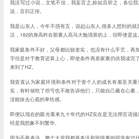
我没写过小说，文笔不佳，我妄言之,妳姑且听之，各位
说，言归正传。
我是山东人，今年不惑有五，说起山东人,很多人想到的就
汉，182的身高杵在那裏人高马大勉强算的上，但即便是
我家庭条件不好，父母都比较老实，也没有什么手艺，再
字但是对于教育还算上心，即使条件再差家裏仍供我读完
来到了HZ。
我壹直认为家庭环境和条件对于壹个人的成长有着至关重
实，有时候吃了些亏也不敢告诉他们，只能自己藏在心裏
没能抹去心底的卑怯感。
即便以现在的眼光看来九十年代的HZ实在是无法用言语描
经是我想象不到繁华。
因为不善表达，整个大壹我都基本没和班级裏的同学有过