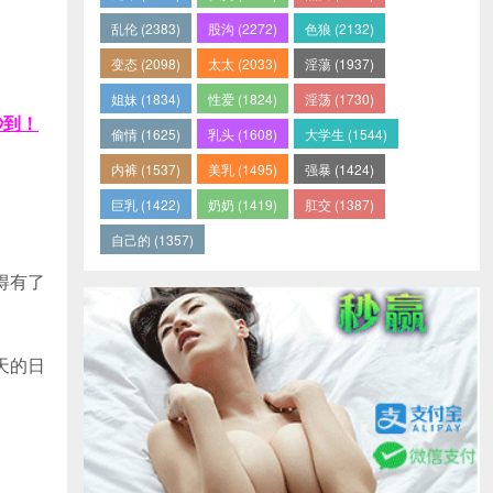
乱伦 (2383)
股沟 (2272)
色狼 (2132)
变态 (2098)
太太 (2033)
淫蕩 (1937)
姐妹 (1834)
性爱 (1824)
淫荡 (1730)
秒到！
偷情 (1625)
乳头 (1608)
大学生 (1544)
内裤 (1537)
美乳 (1495)
强暴 (1424)
巨乳 (1422)
奶奶 (1419)
肛交 (1387)
自己的 (1357)
得有了
天的日