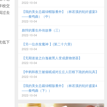
2022-10-04
学校交
【我的美女总裁绿帽版番外】（林若溪的轮奸盛宴3
我过去
——奏鸣曲）（中）
2022-10-04
彪悍的重生外传故事（三）
2022-10-04
光低下
【另一位赤发魔神 】(第二十六章)
2022-10-04
【无期迷途之白逸被黑人变成废物便器】
2022-10-04
【申鹤和夜兰被催眠成对丘丘人巨根下跪的肉玩具】
2022-10-04
【我的美女总裁绿帽版番外】（林若溪的轮奸盛宴4
——奏鸣曲（下））
2022-10-04