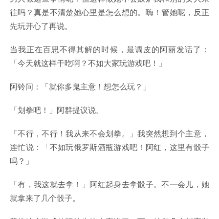
往吗？真是不清楚她心里是怎么想的。嗨！管她呢，反正
先玩开心了再说。
当我正在百思不得其解的时候，最调皮的阿丽发话了：
「今天就这样干吃啊？不如大家玩游戏吧！」
阿铃问：「就你多鬼主意！想怎么玩？」
「划拳吧！」阿群提议说。
「不行，不行！我从来不会划拳。」我突然想到个主意，
连忙说：「不如玩俄罗斯酒瓶游戏吧！阿红，这里有骰子
吗？」
「有，我这就去拿！」阿红起身去拿骰子。不一会儿，她
就拿来了几个骰子。