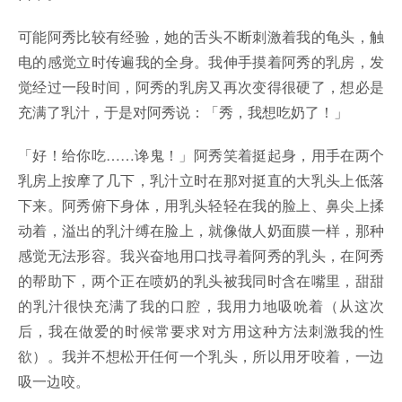
可能阿秀比较有经验，她的舌头不断刺激着我的龟头，触
电的感觉立时传遍我的全身。我伸手摸着阿秀的乳房，发
觉经过一段时间，阿秀的乳房又再次变得很硬了，想必是
充满了乳汁，于是对阿秀说：「秀，我想吃奶了！」
「好！给你吃……谗鬼！」阿秀笑着挺起身，用手在两个
乳房上按摩了几下，乳汁立时在那对挺直的大乳头上低落
下来。阿秀俯下身体，用乳头轻轻在我的脸上、鼻尖上揉
动着，溢出的乳汁缚在脸上，就像做人奶面膜一样，那种
感觉无法形容。我兴奋地用口找寻着阿秀的乳头，在阿秀
的帮助下，两个正在喷奶的乳头被我同时含在嘴里，甜甜
的乳汁很快充满了我的口腔，我用力地吸吮着（从这次
后，我在做爱的时候常要求对方用这种方法刺激我的性
欲）。我并不想松开任何一个乳头，所以用牙咬着，一边
吸一边咬。