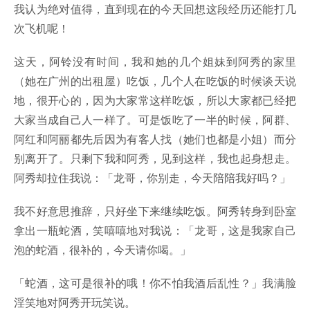
我认为绝对值得，直到现在的今天回想这段经历还能打几
次飞机呢！
这天，阿铃没有时间，我和她的几个姐妹到阿秀的家里
（她在广州的出租屋）吃饭，几个人在吃饭的时候谈天说
地，很开心的，因为大家常这样吃饭，所以大家都已经把
大家当成自己人一样了。可是饭吃了一半的时候，阿群、
阿红和阿丽都先后因为有客人找（她们也都是小姐）而分
别离开了。只剩下我和阿秀，见到这样，我也起身想走。
阿秀却拉住我说：「龙哥，你别走，今天陪陪我好吗？」
我不好意思推辞，只好坐下来继续吃饭。阿秀转身到卧室
拿出一瓶蛇酒，笑嘻嘻地对我说：「龙哥，这是我家自己
泡的蛇酒，很补的，今天请你喝。」
「蛇酒，这可是很补的哦！你不怕我酒后乱性？」我满脸
淫笑地对阿秀开玩笑说。