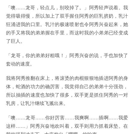
「噢……龙哥，轻点儿，别咬掉了。」阿秀轻声说着。我
觉得吸得慢，所以加上了双手握住阿秀的巨乳挤奶，乳汁
狂涌进我的口里。乳汁的极速喷射也令阿秀兴奋起来，她
的手又将我的弟弟握在手里，而这时我的小弟弟已经变成
了巨人。
「龙哥，你的弟弟好粗哦！」阿秀兴奋的说，手也加快了
套动的速度。
我将阿秀推翻在床上，将滚烫的肉棍狠狠地插进阿秀的身
体，蛇酒的功力的确厉害，我觉得自己的弟弟十分强劲，
所以抽插的速度也加快了很多，双手更是抓住阿秀的一对
乳房，让乳汁继续飞溅出来。
「噢……龙哥……你好厉害……我爽啊……插啊……我爱
这样……」阿秀兴奋地欢叫着，双手则用力抓着床垫。在