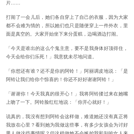
片……
打闹了一会儿后，她们各自穿上了自己的衣服，因为大家
都不会难为情的，所以她们也只是随便穿上一件外衣，里
面是真空的。大家开始坐下来分蛋糕，边喝酒边打闹。
「今天是谁出的这么个鬼主意，要不是我身体好顶得住，
今天会给你们乐死！」我意犹未尽地问道。
「你想还有谁？还不是你的阿铃！」阿丽调皮地说：「是
阿铃让我们给你个惊喜的！你还不好好谢谢阿铃！」
「谢谢你！今天我真的很开心！」我将阿铃搂过来在她嘴
上吻了一下。阿铃脸红红地说：「你开心就好！」
说真的，我没有想到阿铃会这样做，难道她还没有真正将
我放在心里？看到她为我做这些事，有多少女孩会为讨好
男人做这些事情呢？但这样做她不会嫉妒我和别的女人来