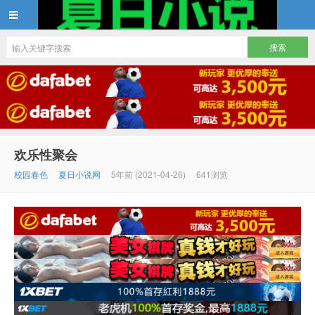
夏日小说
欢乐性聚会
校园春色
夏日小说网
5年前 (2021-04-26)
641浏览