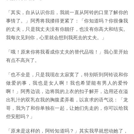
「其实，自从认识你后，我就一直从阿铃的口里了解你的
事情了。」阿秀将我搂得更紧了：「你知道吗？你很像我
的丈夫，只是我丈夫没有你靓仔，也没有你高大和结实。
我每次见到你，心里就会想到我死去的丈夫。」
「哦！原来你将我看成你丈夫的替代品啦！」我心里开始
有点不高兴了。
「也不全是，只是我现在太寂寞了，特别听到阿铃说和你
做爱的事，我也是女人啊！我也希望能有男人的爱怜
啊！」阿秀边说，边将我的上衣的扣子解开，边用还在溢
出乳汁的双乳在我的胸腹柔弄着，以哀求的语气说：「龙
哥，我为了和你单独在一起，让她们先走的，你可以给我
些安慰吗？」
「原来是这样的，阿铃知道吗？」其实我早就想动她了，