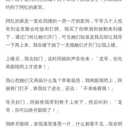
约到了阿红的家里。
阿红的家是一套在四搂的一房一厅的套间，平常几个人也
常到这里聚会吃饭和打牌。我买了些啤酒和烧鹅来到楼
下，通过门铃让她们开门，可当她们知道是我后却让我等
一下再上来。我在楼下抽了一支烟她们才开门让我上楼。
上楼后，我去拍门，这时阿丽的声音传来：「龙哥，你先
将眼睛闭上才进来！」
我心想她们又再搞什么鬼？带着疑惑，我将眼睛闭上，阿
丽将门打开，将我拉了进去，还说：「不准偷看哦！」
等关好门，阿丽将我带到凳子上坐下，然后叫到：「龙
哥，你可以睁开眼睛了！」
我睁开眼睛，发现屋里漆黑一片，什么都看不见，现在明