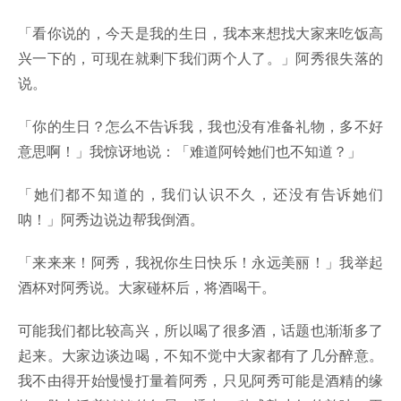
「看你说的，今天是我的生日，我本来想找大家来吃饭高
兴一下的，可现在就剩下我们两个人了。」阿秀很失落的
说。
「你的生日？怎么不告诉我，我也没有准备礼物，多不好
意思啊！」我惊讶地说：「难道阿铃她们也不知道？」
「她们都不知道的，我们认识不久，还没有告诉她们
呐！」阿秀边说边帮我倒酒。
「来来来！阿秀，我祝你生日快乐！永远美丽！」我举起
酒杯对阿秀说。大家碰杯后，将酒喝干。
可能我们都比较高兴，所以喝了很多酒，话题也渐渐多了
起来。大家边谈边喝，不知不觉中大家都有了几分醉意。
我不由得开始慢慢打量着阿秀，只见阿秀可能是酒精的缘