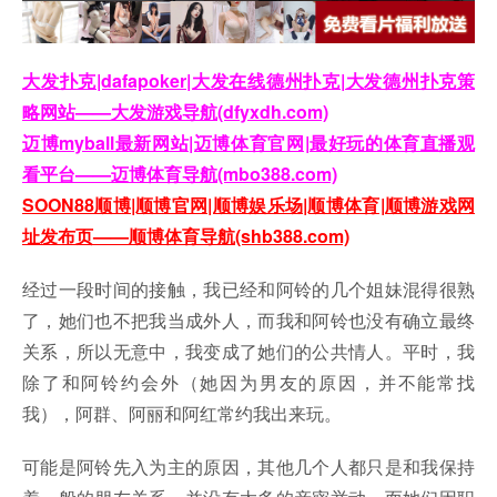
大发扑克|dafapoker|大发在线德州扑克|大发德州扑克策
略网站——大发游戏导航(dfyxdh.com)
迈博myball最新网站|迈博体育官网|最好玩的体育直播观
看平台——迈博体育导航(mbo388.com)
SOON88顺博|顺博官网|顺博娱乐场|顺博体育|顺博游戏网
址发布页——顺博体育导航(shb388.com)
经过一段时间的接触，我已经和阿铃的几个姐妹混得很熟
了，她们也不把我当成外人，而我和阿铃也没有确立最终
关系，所以无意中，我变成了她们的公共情人。平时，我
除了和阿铃约会外（她因为男友的原因，并不能常找
我），阿群、阿丽和阿红常约我出来玩。
可能是阿铃先入为主的原因，其他几个人都只是和我保持