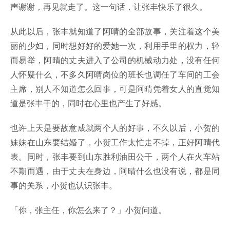
声谢谢，再见就走了。这一句话，让张丰快乐了很久。
从此以后，张丰就知道了阿晴的全部故事，关注着这个美
丽的少妇，同时想好好的爱她一次，利用手里的权力，轻
而易举，阿晴的丈夫进入了公司的机械动力处，没有任何
人怀疑什么，不多久阿晴岗位的班长也调任了车间的工会
主席，别人不知道怎么回事，可是阿晴凭着女人的直觉知
道是张丰干的，同时在心里也产生了好感。
也许上天是要故意成就两个人的好事，不久以后，小贺的
妹妹在山东要结婚了，小贺工作太忙走不掉，正好阿晴代
表。同时，张丰要到山东胜利油田公干，两个人在火车站
不期而遇，由于丈夫在身边，阿晴什么也没有说，都是同
事的关系，小贺也认识张丰。
「你，张主任，你怎么来了？」小贺问道。