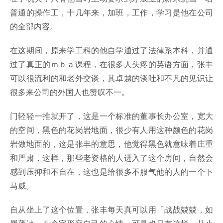
普通的操作工，十几年来，加班，工作，学习是他在公司
的全部内容。
在这期间，原来学工科的他自学通过了法律系本科，并通
过了真正的ｍｂａ课程，在很多人头疼的英语方面，张丰
可以很流利的和老外交谈，其卓越的谈吐和不凡的见识让
很多来公司的外国人也赞叹不一。
门轻轻一推就开了，这是一个标准的董事长办公室，宽大
的空间，黑色的花岗岩地面，很少有人用这种颜色的花岗
岩做地面的，这是张丰的意思，他觉得黑色就意味着庄重
和严肃，这样，那些老资格的人进入了这个房间，自然会
感到压抑和不自在，这也是给很多不服气他的人的一个下
马威。
自从坐上了这个位置，张丰每天真可以用「战战兢兢，如