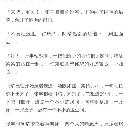
「来吧，宝贝！」张丰喃喃的说着，手伸向了阿晴的后
背，解开了胸围的钮扣。
「不要在这里，好吗？」阿晴温柔的说着：「到里面
去。」
「好！」张丰站起来，一把把娇小的阿晴抱了起来，嘴唇
紧紧的贴在一起，「你知道我想你想的好厉害么，小骚
货。」
阿晴已经开始娇喘连连，媚眼如丝，柔情万种，一句话也
说不出来了。张丰抱着阿晴，来到了，书柜边的小门，一
下把门推开，这是一个不小的房间，同样很整洁，一张
床，一张桌子，还有一个不小的卫生间。
张丰和阿晴搂抱着摔向床，两个人的喘息声，充斥着房