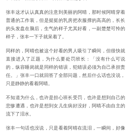
张丰这才认认真真的注意到美丽的阿晴，那时候阿晴穿着
普通的工作装，但是挺挺的乳房把衣服撑的高高的，长长
的头发盘在脑后，生气的样子尤其好看，一副楚楚可怜的
样子，张丰一下子就呆着了。
同样的，阿晴也被这个好看的男人吸引了瞬间，但很快就
直接进入了正题，为什么要处罚班长：「没有什么可说
的，纵容睡岗就是同样的错误，犯错误必须为自己承担责
任。」张丰一口就回答了全部问题，然后什么话也没说，
只是静静的看着阿晴。
不知道为什么，也许是担心班长受罚，也许是想到自己的
悲惨遭遇，也许是想到女儿生病好没好，阿晴不由自主的
流下了泪水。
张丰一句话也没说，只是看着阿晴在流泪，一瞬间，好像