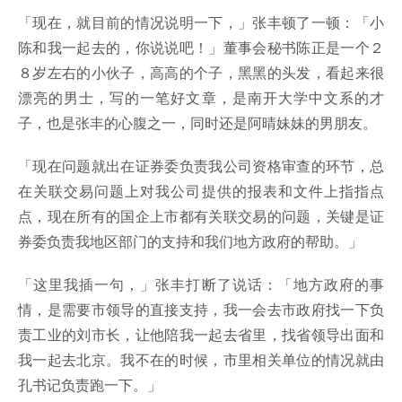
「现在，就目前的情况说明一下，」张丰顿了一顿：「小
陈和我一起去的，你说说吧！」董事会秘书陈正是一个２
８岁左右的小伙子，高高的个子，黑黑的头发，看起来很
漂亮的男士，写的一笔好文章，是南开大学中文系的才
子，也是张丰的心腹之一，同时还是阿晴妹妹的男朋友。
「现在问题就出在证券委负责我公司资格审查的环节，总
在关联交易问题上对我公司提供的报表和文件上指指点
点，现在所有的国企上市都有关联交易的问题，关键是证
券委负责我地区部门的支持和我们地方政府的帮助。」
「这里我插一句，」张丰打断了说话：「地方政府的事
情，是需要市领导的直接支持，我一会去市政府找一下负
责工业的刘市长，让他陪我一起去省里，找省领导出面和
我一起去北京。我不在的时候，市里相关单位的情况就由
孔书记负责跑一下。」