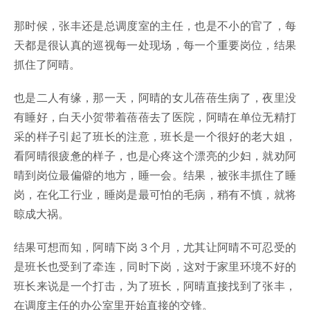
那时候，张丰还是总调度室的主任，也是不小的官了，每
天都是很认真的巡视每一处现场，每一个重要岗位，结果
抓住了阿晴。
也是二人有缘，那一天，阿晴的女儿蓓蓓生病了，夜里没
有睡好，白天小贺带着蓓蓓去了医院，阿晴在单位无精打
采的样子引起了班长的注意，班长是一个很好的老大姐，
看阿晴很疲惫的样子，也是心疼这个漂亮的少妇，就劝阿
晴到岗位最偏僻的地方，睡一会。结果，被张丰抓住了睡
岗，在化工行业，睡岗是最可怕的毛病，稍有不慎，就将
晾成大祸。
结果可想而知，阿晴下岗３个月，尤其让阿晴不可忍受的
是班长也受到了牵连，同时下岗，这对于家里环境不好的
班长来说是一个打击，为了班长，阿晴直接找到了张丰，
在调度主任的办公室里开始直接的交锋。