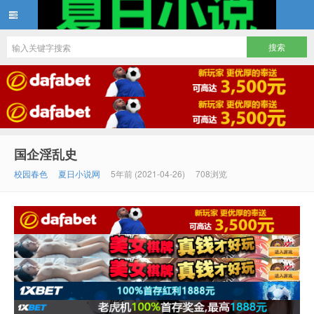
夏日小说
国企淫乱史
校园春色
夏日小说网
5年前 (2021-04-26)
708浏览