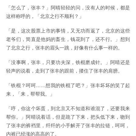
「怎么了，张丰？」阿晴轻轻的问，没有人的时候，都是
这样称呼的，「北京之行不顺利？」
「是，这次股票上市的事情，又无功而返了，北京的这些
老爷们，简直是他妈的畜生，钱花到了，还不行。」想到
了北京之行，张丰的眉头一跳，好像有什么事一样的。
「没事啊，张丰，只要功夫深，铁棍磨成针。」阿晴还是
轻声的说着，走到了张丰的跟前，搂住了张丰的肩膀。
「铁棍？呵呵……想我的铁棍了吧？」张丰坏坏的笑了起
来，「来，帮帮我。」
「哼，你这个坏蛋，到北京又不知道和谁混了，还要我来
帮你。」阿晴说着话，但是跪了下来，把头低下来，吻到
了张丰的裤裆里，纤纤的小手解开了张丰的拉链，呵呵，
内裤已经涨的高高的了。