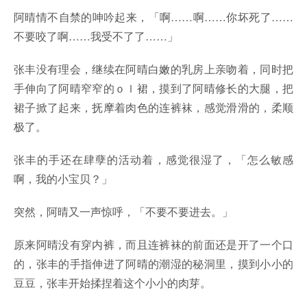
阿晴情不自禁的呻吟起来，「啊……啊……你坏死了……
不要咬了啊……我受不了了……」
张丰没有理会，继续在阿晴白嫩的乳房上亲吻着，同时把
手伸向了阿晴窄窄的ｏｌ裙，摸到了阿晴修长的大腿，把
裙子掀了起来，抚摩着肉色的连裤袜，感觉滑滑的，柔顺
极了。
张丰的手还在肆孽的活动着，感觉很湿了，「怎么敏感
啊，我的小宝贝？」
突然，阿晴又一声惊呼，「不要不要进去。」
原来阿晴没有穿内裤，而且连裤袜的前面还是开了一个口
的，张丰的手指伸进了阿晴的潮湿的秘洞里，摸到小小的
豆豆，张丰开始揉捏着这个小小的肉芽。