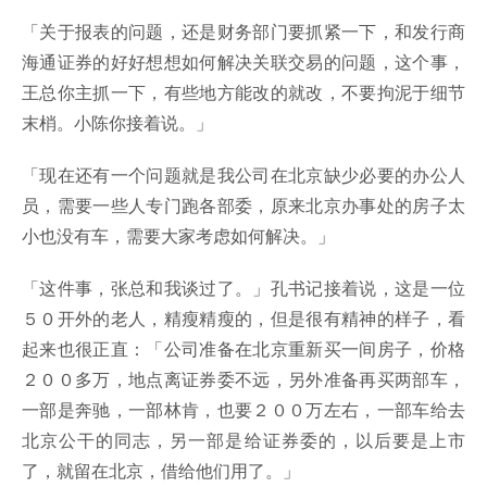
「关于报表的问题，还是财务部门要抓紧一下，和发行商
海通证券的好好想想如何解决关联交易的问题，这个事，
王总你主抓一下，有些地方能改的就改，不要拘泥于细节
末梢。小陈你接着说。」
「现在还有一个问题就是我公司在北京缺少必要的办公人
员，需要一些人专门跑各部委，原来北京办事处的房子太
小也没有车，需要大家考虑如何解决。」
「这件事，张总和我谈过了。」孔书记接着说，这是一位
５０开外的老人，精瘦精瘦的，但是很有精神的样子，看
起来也很正直：「公司准备在北京重新买一间房子，价格
２００多万，地点离证券委不远，另外准备再买两部车，
一部是奔驰，一部林肯，也要２００万左右，一部车给去
北京公干的同志，另一部是给证券委的，以后要是上市
了，就留在北京，借给他们用了。」