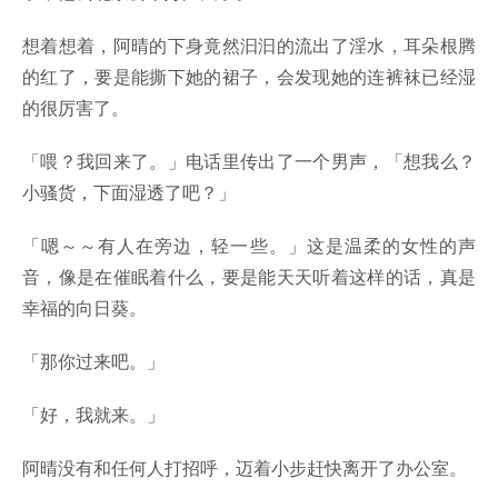
想着想着，阿晴的下身竟然汩汩的流出了淫水，耳朵根腾
的红了，要是能撕下她的裙子，会发现她的连裤袜已经湿
的很厉害了。
「喂？我回来了。」电话里传出了一个男声，「想我么？
小骚货，下面湿透了吧？」
「嗯～～有人在旁边，轻一些。」这是温柔的女性的声
音，像是在催眠着什么，要是能天天听着这样的话，真是
幸福的向日葵。
「那你过来吧。」
「好，我就来。」
阿晴没有和任何人打招呼，迈着小步赶快离开了办公室。