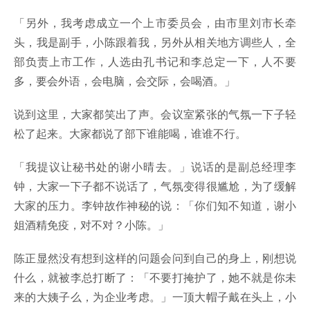
「另外，我考虑成立一个上市委员会，由市里刘市长牵
头，我是副手，小陈跟着我，另外从相关地方调些人，全
部负责上市工作，人选由孔书记和李总定一下，人不要
多，要会外语，会电脑，会交际，会喝酒。」
说到这里，大家都笑出了声。会议室紧张的气氛一下子轻
松了起来。大家都说了部下谁能喝，谁谁不行。
「我提议让秘书处的谢小晴去。」说话的是副总经理李
钟，大家一下子都不说话了，气氛变得很尴尬，为了缓解
大家的压力。李钟故作神秘的说：「你们知不知道，谢小
姐酒精免疫，对不对？小陈。」
陈正显然没有想到这样的问题会问到自己的身上，刚想说
什么，就被李总打断了：「不要打掩护了，她不就是你未
来的大姨子么，为企业考虑。」一顶大帽子戴在头上，小