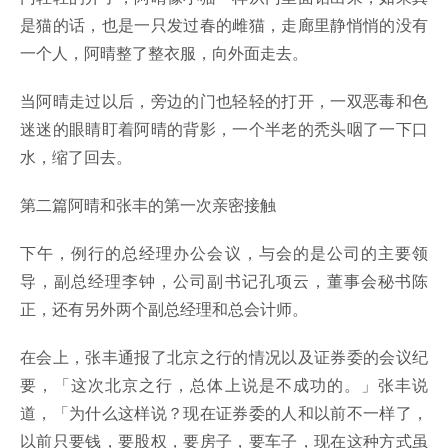
是猫的话，也是一只发过春的雌猫，走廊里静悄悄的没有
一个人，阿晴整了整衣服，向外面走去。
当阿晴走过以后，旁边的门也轻轻的打开，一双恶毒和色
迷迷的眼睛盯着阿晴的背影，一个半老的秃头咽了一下口
水，缩了回去。
第二篇阿晴和张丰的第一次亲密接触
下午，例行的总经理办公会议，与会的是公司的主要领
导，副总经理李钟，公司副书记孔项云，董事会秘书陈
正，还有另外两个副总经理和总会计师。
在会上，张丰通报了北京之行的情况以及证券委的会议纪
要，「这次北京之行，总体上说是不成功的。」张丰说
道，「为什么这样说？现在证券委的人和以前不一样了，
以前只要钱，要股权，要房子，要车子，现在这种方式虽