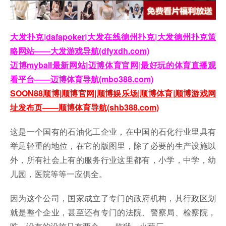
大发扑克|dafapoker|大发在线德州扑克|大发德州扑克策
略网站——大发游戏导航(dfyxdh.com)
迈博myball最新网站|迈博体育官网|最好玩的体育直播观
看平台——迈博体育导航(mbo388.com)
SOON88顺博|顺博官网|顺博娱乐场|顺博体育|顺博游戏网
址发布页——顺博体育导航(shb388.com)
这是一个国有的石油化工企业，在中国的石化行业里具有
举足轻重的地位，在它的版图里，除了必要的生产设施以
外，所有社会上有的服务行业这里都有，小学，中学，幼
儿园，医院等等一应俱全。
因为这个公司，国家成立了专门的政府机构，其行政区划
就是整个企业，甚至还有专门的法院、警察局、检察院，