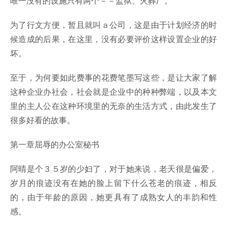
唯一没有的设施只有两个－－监狱、火葬厂。
为了行文方便，暂且就叫ａ公司，这是由于计划经济的时
候造成的后果，在这里，没有必要评价这样设置企业的好
坏。
至于，为何要如此费事的花费笔墨写这些，是让大家了解
这种企业办社会，社会就是企业中的种种弊端，以及本文
里的主人公在这种环境里的无奈的生活方式，由此发生了
很多好看的故事。
第一章屈辱的办公室秘书
阿晴是个３５岁的少妇了，对于她来说，老天很是偏爱，
岁月的痕迹没有在她的脸上留下什么苍老的痕迹，相反
的，由于年龄的原因，她更具有了成熟女人的丰韵和性
感。