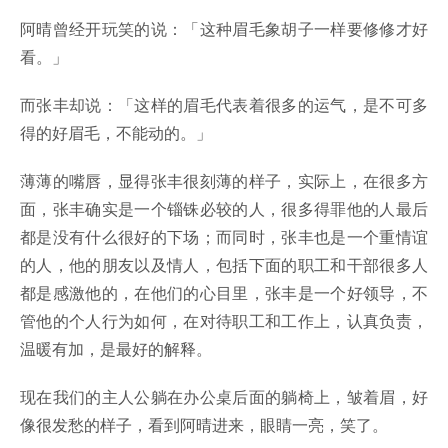
阿晴曾经开玩笑的说：「这种眉毛象胡子一样要修修才好
看。」
而张丰却说：「这样的眉毛代表着很多的运气，是不可多
得的好眉毛，不能动的。」
薄薄的嘴唇，显得张丰很刻薄的样子，实际上，在很多方
面，张丰确实是一个锱铢必较的人，很多得罪他的人最后
都是没有什么很好的下场；而同时，张丰也是一个重情谊
的人，他的朋友以及情人，包括下面的职工和干部很多人
都是感激他的，在他们的心目里，张丰是一个好领导，不
管他的个人行为如何，在对待职工和工作上，认真负责，
温暖有加，是最好的解释。
现在我们的主人公躺在办公桌后面的躺椅上，皱着眉，好
像很发愁的样子，看到阿晴进来，眼睛一亮，笑了。