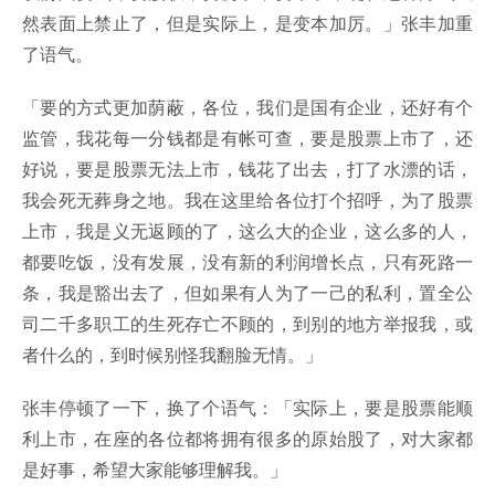
然表面上禁止了，但是实际上，是变本加厉。」张丰加重
了语气。
「要的方式更加荫蔽，各位，我们是国有企业，还好有个
监管，我花每一分钱都是有帐可查，要是股票上市了，还
好说，要是股票无法上市，钱花了出去，打了水漂的话，
我会死无葬身之地。我在这里给各位打个招呼，为了股票
上市，我是义无返顾的了，这么大的企业，这么多的人，
都要吃饭，没有发展，没有新的利润增长点，只有死路一
条，我是豁出去了，但如果有人为了一己的私利，置全公
司二千多职工的生死存亡不顾的，到别的地方举报我，或
者什么的，到时候别怪我翻脸无情。」
张丰停顿了一下，换了个语气：「实际上，要是股票能顺
利上市，在座的各位都将拥有很多的原始股了，对大家都
是好事，希望大家能够理解我。」