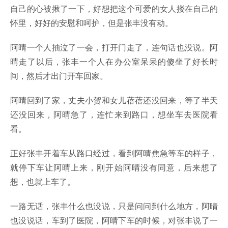
自己的心被揪了一下，好想把这个可爱的女人搂在自己的
怀里，好好的安慰和呵护，但是张丰没有动。
阿晴一个人抽泣了一会，打开门走了，连句话也没说。阿
晴走了以后，张丰一个人在办公室呆呆的傻坐了好长时
间，然后才出门开车回家。
阿晴回到了家，丈夫小贺和女儿蓓蓓还没回来，等了半天
还没回来，阿晴急了，连忙来到路口，想坐车去医院看
看。
正好张丰开着车从路口经过，看到阿晴焦急等车的样子，
就停下车让阿晴上来，刚开始阿晴没有同意，后来想了
想，也就上车了。
一路无话，张丰什么也没说，只是问问到什么地方，阿晴
也没说话，车到了医院，阿晴下车的时候，对张丰说了一