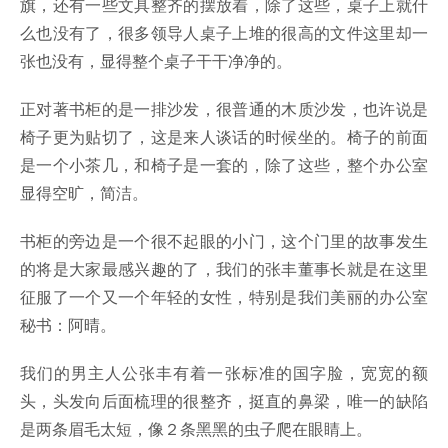
旗，还有一些文具整齐的摆放着，除了这些，桌子上就什
么也没有了，很多领导人桌子上堆的很高的文件这里却一
张也没有，显得整个桌子干干净净的。
正对著书柜的是一排沙发，很普通的木质沙发，也许说是
椅子更为贴切了，这是来人谈话的时候坐的。椅子的前面
是一个小茶几，和椅子是一套的，除了这些，整个办公室
显得空旷，简洁。
书柜的旁边是一个很不起眼的小门，这个门里的故事发生
的将是大家最感兴趣的了，我们的张丰董事长就是在这里
征服了一个又一个年轻的女性，特别是我们美丽的办公室
秘书：阿晴。
我们的男主人公张丰有着一张标准的国字脸，宽宽的额
头，头发向后面梳理的很整齐，挺直的鼻梁，唯一的缺陷
是两条眉毛太短，像２条黑黑的虫子爬在眼睛上。