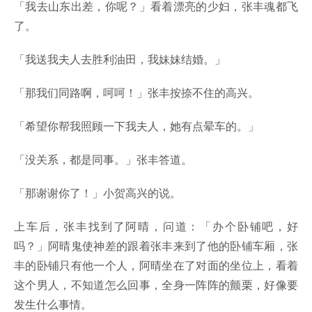
「我去山东出差，你呢？」看着漂亮的少妇，张丰魂都飞
了。
「我送我夫人去胜利油田，我妹妹结婚。」
「那我们同路啊，呵呵！」张丰按捺不住的高兴。
「希望你帮我照顾一下我夫人，她有点晕车的。」
「没关系，都是同事。」张丰答道。
「那谢谢你了！」小贺高兴的说。
上车后，张丰找到了阿晴，问道：「办个卧铺吧，好
吗？」阿晴鬼使神差的跟着张丰来到了他的卧铺车厢，张
丰的卧铺只有他一个人，阿晴坐在了对面的坐位上，看着
这个男人，不知道怎么回事，全身一阵阵的颤栗，好像要
发生什么事情。