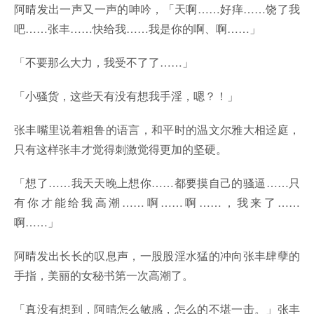
阿晴发出一声又一声的呻吟，「天啊……好痒……饶了我
吧……张丰……快给我……我是你的啊、啊……」
「不要那么大力，我受不了了……」
「小骚货，这些天有没有想我手淫，嗯？！」
张丰嘴里说着粗鲁的语言，和平时的温文尔雅大相迳庭，
只有这样张丰才觉得刺激觉得更加的坚硬。
「想了……我天天晚上想你……都要摸自己的骚逼……只
有你才能给我高潮……啊……啊……，我来了……
啊……」
阿晴发出长长的叹息声，一股股淫水猛的冲向张丰肆孽的
手指，美丽的女秘书第一次高潮了。
「真没有想到，阿晴怎么敏感，怎么的不堪一击。」张丰