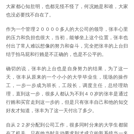
大家都心知肚明，也都见怪不怪了，何况她是和谁，大家
也没必要找不自在了。
作为一个管理２００００多人的大公司的领导，张丰心里
的压力和负担也很大，当初，能够坐上这个位置，张丰也
付出了常人难以想像的努力和奋斗，完全把张丰的上台归
结于拍马屁和行贿是不正确的，也是不公平的。
确切的说，张丰的上台也是自身努力的结果，为了这一
天，张丰从原来的一个小小的大学毕业生，现场的操作
工，一步一步成为班长，工段长，调度主任，总经理助
理，直到这一步，很多人都认为不到４０岁的张丰是通过
行贿和买官走到这一步的，但是只有张丰自己和他的知交
好友才知道，张丰为了这一天付出了多少。
自从２２岁分配到公司工作，很多同时分来的大学生都留
在了机关，只有他当时主动要求到才成立的新系统当一名