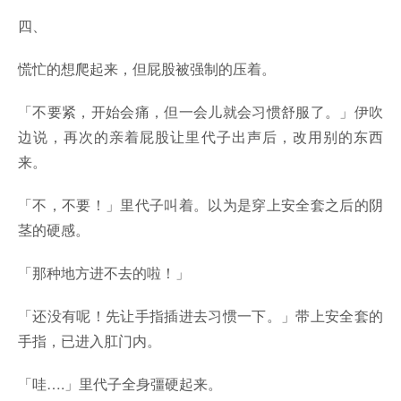
四、
慌忙的想爬起来，但屁股被强制的压着。
「不要紧，开始会痛，但一会儿就会习惯舒服了。」伊吹
边说，再次的亲着屁股让里代子出声后，改用别的东西
来。
「不，不要！」里代子叫着。以为是穿上安全套之后的阴
茎的硬感。
「那种地方进不去的啦！」
「还没有呢！先让手指插进去习惯一下。」带上安全套的
手指，已进入肛门内。
「哇….」里代子全身彊硬起来。