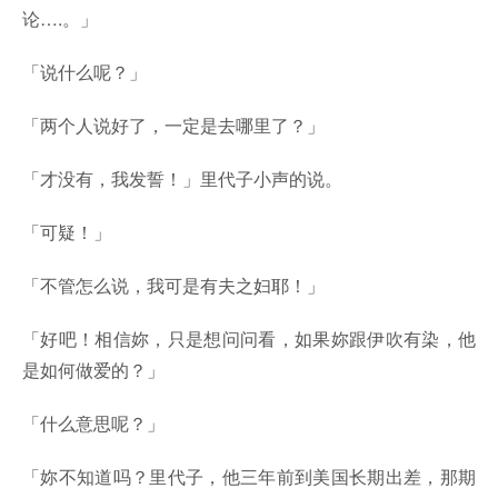
论….。」
「说什么呢？」
「两个人说好了，一定是去哪里了？」
「才没有，我发誓！」里代子小声的说。
「可疑！」
「不管怎么说，我可是有夫之妇耶！」
「好吧！相信妳，只是想问问看，如果妳跟伊吹有染，他
是如何做爱的？」
「什么意思呢？」
「妳不知道吗？里代子，他三年前到美国长期出差，那期