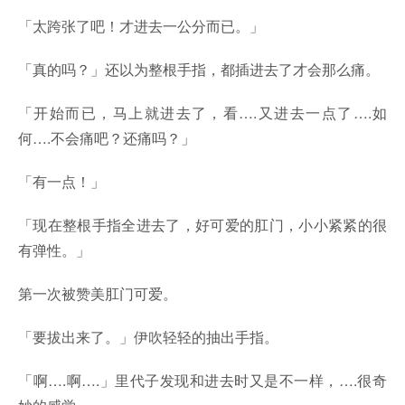
「太跨张了吧！才进去一公分而已。」
「真的吗？」还以为整根手指，都插进去了才会那么痛。
「开始而已，马上就进去了，看….又进去一点了….如
何….不会痛吧？还痛吗？」
「有一点！」
「现在整根手指全进去了，好可爱的肛门，小小紧紧的很
有弹性。」
第一次被赞美肛门可爱。
「要拔出来了。」伊吹轻轻的抽出手指。
「啊….啊….」里代子发现和进去时又是不一样，….很奇