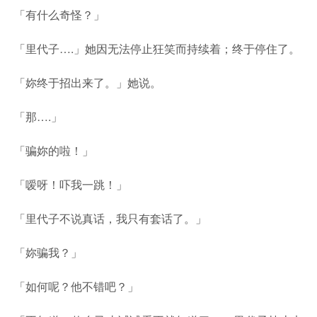
「有什么奇怪？」
「里代子….」她因无法停止狂笑而持续着；终于停住了。
「妳终于招出来了。」她说。
「那….」
「骗妳的啦！」
「嗳呀！吓我一跳！」
「里代子不说真话，我只有套话了。」
「妳骗我？」
「如何呢？他不错吧？」