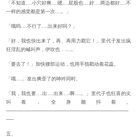
「不知道….小穴好爽….嗯….屁股也….好….两边都好….不
一样的感觉都是第一次….。」
「哦呜….不行了….出来好吗？」
「好，我也快出来了，再、再用力戳它！」里代子发出疯
狂淫乱的喊叫声，伊吹也．….。
「要去了！」加快腰部运动，也用手指戳动着花蕊。
「哦….」发出爽歪了的呻吟同时。
「我，我也要….出….出来….啊….。」里代子也狂喜的尖
叫着，全身颤抖着。
—————————————————————————
—–
五、