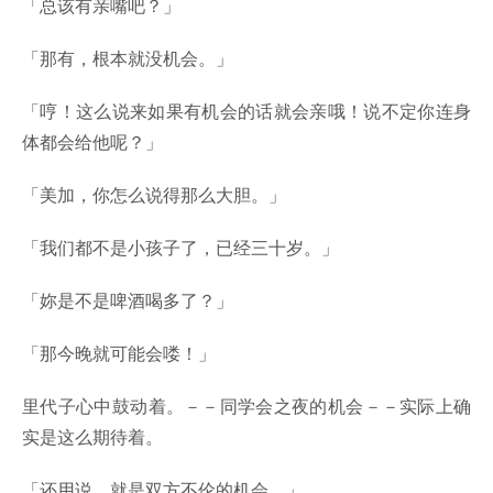
「总该有亲嘴吧？」
「那有，根本就没机会。」
「哼！这么说来如果有机会的话就会亲哦！说不定你连身
体都会给他呢？」
「美加，你怎么说得那么大胆。」
「我们都不是小孩子了，已经三十岁。」
「妳是不是啤酒喝多了？」
「那今晚就可能会喽！」
里代子心中鼓动着。－－同学会之夜的机会－－实际上确
实是这么期待着。
「还用说，就是双方不伦的机会。」