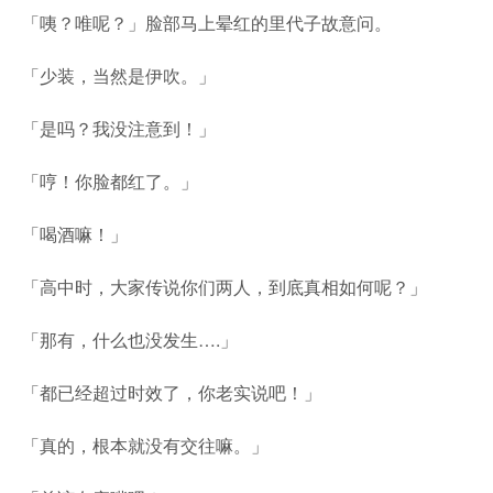
「咦？唯呢？」脸部马上晕红的里代子故意问。
「少装，当然是伊吹。」
「是吗？我没注意到！」
「哼！你脸都红了。」
「喝酒嘛！」
「高中时，大家传说你们两人，到底真相如何呢？」
「那有，什么也没发生….」
「都已经超过时效了，你老实说吧！」
「真的，根本就没有交往嘛。」