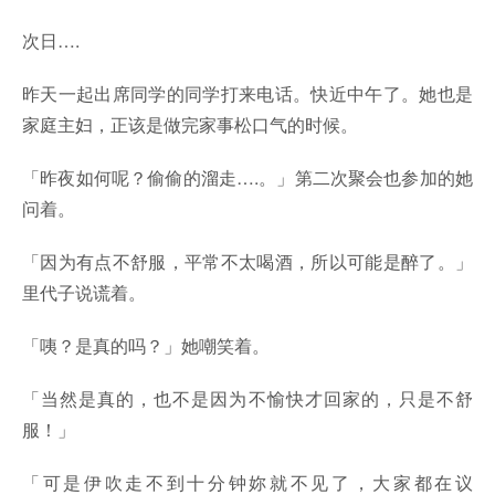
次日….
昨天一起出席同学的同学打来电话。快近中午了。她也是
家庭主妇，正该是做完家事松口气的时候。
「昨夜如何呢？偷偷的溜走….。」第二次聚会也参加的她
问着。
「因为有点不舒服，平常不太喝酒，所以可能是醉了。」
里代子说谎着。
「咦？是真的吗？」她嘲笑着。
「当然是真的，也不是因为不愉快才回家的，只是不舒
服！」
「可是伊吹走不到十分钟妳就不见了，大家都在议