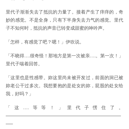
里代子渐渐失去了抵抗的力量了。接着产生了痒痒的，奇
妙的感觉。不是全身，只有下半身失去力气的感觉。里代
子不知何时，抵抗的声音已转变成甜蜜的呻吟声。
「怎样，有感觉了吧？嗯！」伊吹说。
「不晓得….很奇怪！那地方是第一次被亲….。第一次！」
里代子喘着回答。
「这里也是性感带。妳这里尚未被开发过，前面的洞已被
妳老公干过多次。我想要抱的是处女的妳，屁股的处女给
我，好吗？」
「这….等等！」里代子愣住了。
—————————————————————————
—–