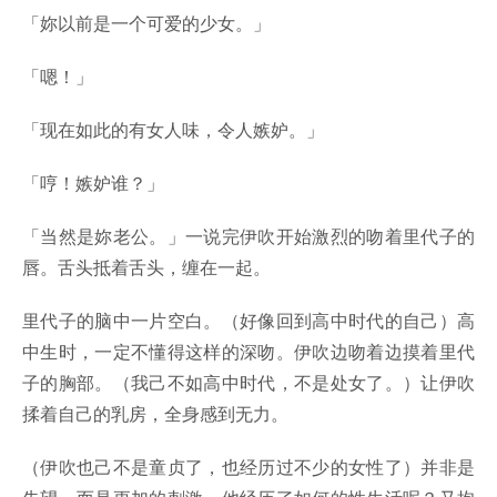
「妳以前是一个可爱的少女。」
「嗯！」
「现在如此的有女人味，令人嫉妒。」
「哼！嫉妒谁？」
「当然是妳老公。」一说完伊吹开始激烈的吻着里代子的
唇。舌头抵着舌头，缠在一起。
里代子的脑中一片空白。（好像回到高中时代的自己）高
中生时，一定不懂得这样的深吻。伊吹边吻着边摸着里代
子的胸部。（我己不如高中时代，不是处女了。）让伊吹
揉着自己的乳房，全身感到无力。
（伊吹也己不是童贞了，也经历过不少的女性了）并非是