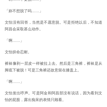
「妳不想脱了吗……」
文怡没有回答，当然是不愿意脱。可是拒绝以后，不知道
阿昌会采取甚么动作。
「啊……」
文怡拚命忍耐。
裤袜像剥一层皮一样被拉上去。然后是三角裤，裤袜是从
脚底下被脱！可是三角裤还故意留在膝盖上。
「啊……」
文怡发出哼声。可是阿金和阿昌部没有说话，因为看到文
怡的屁股，露出痴呆的表情只顾看。