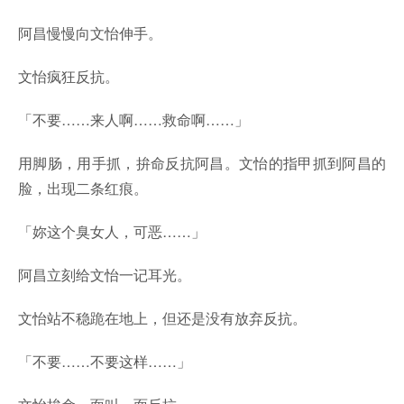
阿昌慢慢向文怡伸手。
文怡疯狂反抗。
「不要……来人啊……救命啊……」
用脚肠，用手抓，拚命反抗阿昌。文怡的指甲抓到阿昌的
脸，出现二条红痕。
「妳这个臭女人，可恶……」
阿昌立刻给文怡一记耳光。
文怡站不稳跪在地上，但还是没有放弃反抗。
「不要……不要这样……」