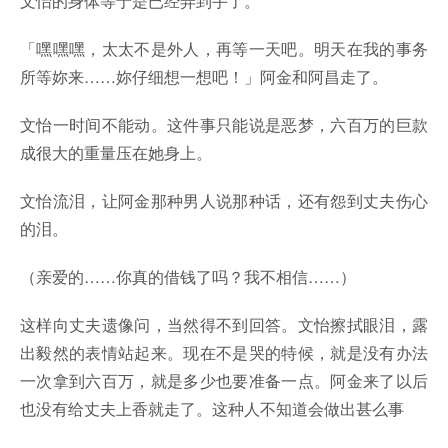
文怡的身体等于是已经弄到手了。
「嘿嘿嘿，太太不是外人，再等一天吧。明天在我的事务
所等妳来……妳仔细想一想吧！」阿金和阿昌走了。
文怡一时间不能动。这件事只能说是恶梦，六百万的巨款
成很大的重量压在她身上。
文怡流泪，让阿金那种男人说那种话，还有怨到丈夫伤心
的泪。
（亲爱的……你真的借钱了吗？我不相信……）
这样向丈夫遗像问，当然得不到回答。文怡擦拭眼泪，露
出毅然的表情站起来。现在不是哭的特候，就是没有办法
一次拿到六百万，就是多少也要准备一点。阿金来了以后
也没有给丈夫上香就走了。这种人不知道会做出甚么事