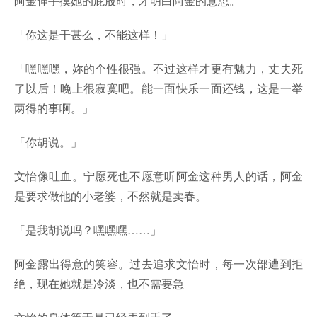
阿金伸手摸她的屁股时，才明白阿金的意思。
「你这是干甚么，不能这样！」
「嘿嘿嘿，妳的个性很强。不过这样才更有魅力，丈夫死
了以后！晚上很寂寞吧。能一面快乐一面还钱，这是一举
两得的事啊。」
「你胡说。」
文怡像吐血。宁愿死也不愿意听阿金这种男人的话，阿金
是要求做他的小老婆，不然就是卖春。
「是我胡说吗？嘿嘿嘿……」
阿金露出得意的笑容。过去追求文怡时，每一次部遭到拒
绝，现在她就是冷淡，也不需要急