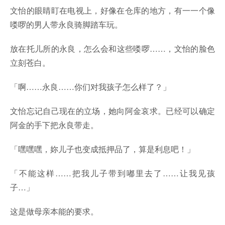
文怡的眼睛盯在电视上，好像在仓库的地方，有一一个像
喽啰的男人带永良骑脚踏车玩。
放在托儿所的永良，怎么会和这些喽啰……，文怡的脸色
立刻苍白。
「啊……永良……你们对我孩子怎么样了？」
文怡忘记自己现在的立场，她向阿金哀求。已经可以确定
阿金的手下把永良带走。
「嘿嘿嘿，妳儿子也变成抵押品了，算是利息吧！」
「不能这样……把我儿子带到嘟里去了……让我见孩
子…」
这是做母亲本能的要求。