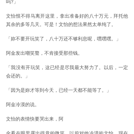
吗?」
文怡恨不得马离开这里，拿出准备好的八十万元，拜托他
其余的多等几天。可是！文怡的想法果然太单纯了。
「妳不要开玩笑了，八十万还不够利息呢，嘿嘿嘿。」
阿金发出嘲笑聱，不肯接受那些钱。
「我没有开玩笑，这已经是尽我最大努力了。以后，一定
会还的。」
「因为是妳才等到今天，已经一天都不能等了。」
阿金冷漠的说。
文怡的表情快要哭出来，阿
金看在眼里露出得意的微笑。以前对他冷漠的文怡，现在