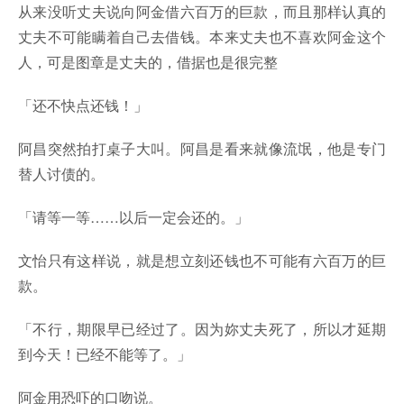
从来没听丈夫说向阿金借六百万的巨款，而且那样认真的
丈夫不可能瞒着自己去借钱。本来丈夫也不喜欢阿金这个
人，可是图章是丈夫的，借据也是很完整
「还不快点还钱！」
阿昌突然拍打桌子大叫。阿昌是看来就像流氓，他是专门
替人讨债的。
「请等一等……以后一定会还的。」
文怡只有这样说，就是想立刻还钱也不可能有六百万的巨
款。
「不行，期限早已经过了。因为妳丈夫死了，所以才延期
到今天！已经不能等了。」
阿金用恐吓的口吻说。