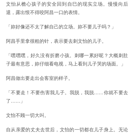
文怡从檐心孩子的安全回到自巳的现实立场。慢慢向后
退，露出恨不得咬阿昌一口的表情。
「妳好像还不太了解自己的立场。妳不要儿子吗？」
阿昌手里拿很粗的针，表示要去刺文怡的儿子。
「嘿嘿嘿，好久没有折磨小孩。刺哪一累好呢？大概刺肚
子最有意思，妳仔细看电视，马上看到儿子哭的场面。」
阿昌做出要走出会客室的样子。
「不要走！不要伤害我儿子。我脱，我脱……你就不要去
了……」
文怡不顾一切大叫。
自从亲爱的丈夫去世后，文怡的一切都在儿子身上。无论