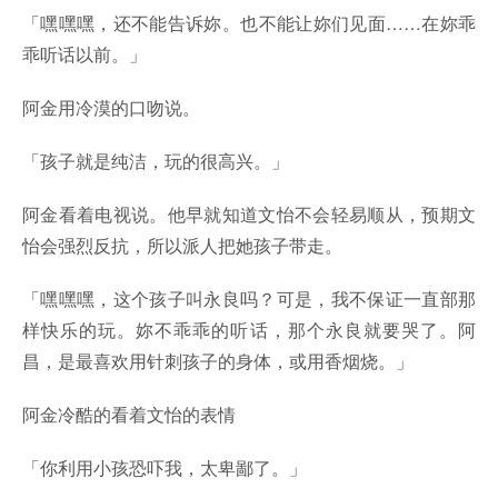
「嘿嘿嘿，还不能告诉妳。也不能让妳们见面……在妳乖
乖听话以前。」
阿金用冷漠的口吻说。
「孩子就是纯洁，玩的很高兴。」
阿金看着电视说。他早就知道文怡不会轻易顺从，预期文
怡会强烈反抗，所以派人把她孩子带走。
「嘿嘿嘿，这个孩子叫永良吗？可是，我不保证一直部那
样快乐的玩。妳不乖乖的听话，那个永良就要哭了。阿
昌，是最喜欢用针刺孩子的身体，或用香烟烧。」
阿金冷酷的看着文怡的表情
「你利用小孩恐吓我，太卑鄙了。」