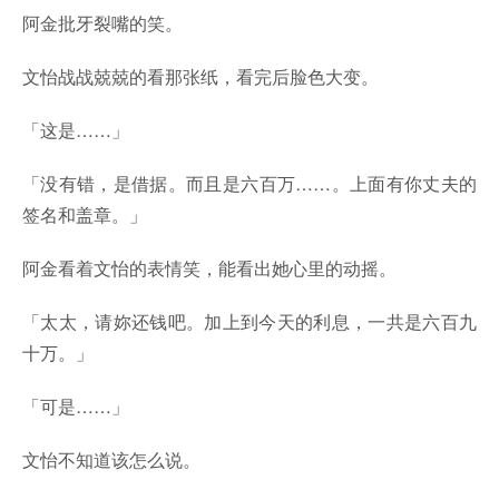
阿金批牙裂嘴的笑。
文怡战战兢兢的看那张纸，看完后脸色大变。
「这是……」
「没有错，是借据。而且是六百万……。上面有你丈夫的
签名和盖章。」
阿金看着文怡的表情笑，能看出她心里的动摇。
「太太，请妳还钱吧。加上到今天的利息，一共是六百九
十万。」
「可是……」
文怡不知道该怎么说。