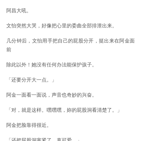
阿昌大吼。
文怡突然大哭，好像把心里的委曲全部排泄出来。
几分钟后，文怡用手把自己的屁股分开，挺出来在阿金面
前
除此以外！她没有任何办法能保护孩子。
「还要分开大一点。」
阿金一面看一面说，声音也奇妙的兴奋。
「对，就是这样。嘿嘿嘿，妳的屁股洞看清楚了。」
阿金把脸靠得很近。
「还把屁股洞塞紧了，真可爱。」