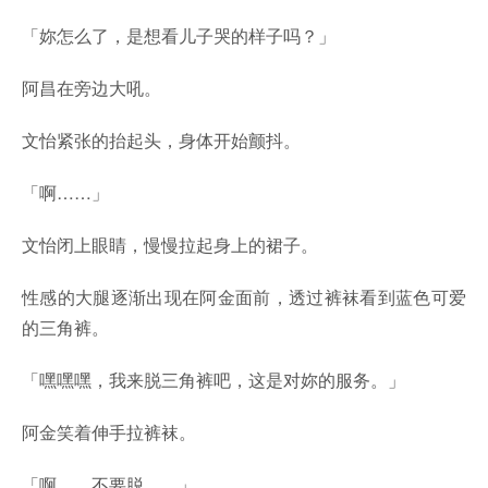
「妳怎么了，是想看儿子哭的样子吗？」
阿昌在旁边大吼。
文怡紧张的抬起头，身体开始颤抖。
「啊……」
文怡闭上眼睛，慢慢拉起身上的裙子。
性感的大腿逐渐出现在阿金面前，透过裤袜看到蓝色可爱
的三角裤。
「嘿嘿嘿，我来脱三角裤吧，这是对妳的服务。」
阿金笑着伸手拉裤袜。
「啊……不要脱……」