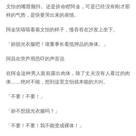
文怡的嘴唇颤抖。还是拚命瞪阿金，可是已经没有刚才那
样的气势，是快要哭出来的表情。
阿金笑嘻嘻看着文怡的样子，慢吞吞在沙发上坐下。
「妳脱光衣服吧！请董事长看抵押品的身体。」
阿昌在旁芦用恐吓的声音说
在阿金这种男人面前露出肉体，除了丈夫没有人看过的肉
体……绝对不能，想到这里文怡就本能的大叫。
「不要！不要！」
「妳不想脱光衣服吗？」
「不要！不要！我不能变成裸体！」