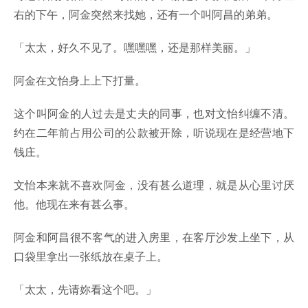
右的下午，阿金突然来找她，还有一个叫阿昌的弟弟。
「太太，好久不见了。嘿嘿嘿，还是那样美丽。」
阿金在文怡身上上下打量。
这个叫阿金的人过去是丈夫的同事，也对文怡纠缠不清。
约在二年前占用公司的公款被开除，听说现在是经营地下
钱庄。
文怡本来就不喜欢阿金，没有甚么道理，就是从心里讨厌
他。他现在来有甚么事。
阿金和阿昌很不客气的进入房里，在客厅沙发上坐下，从
口袋里拿出一张纸放在桌子上。
「太太，先请妳看这个吧。」