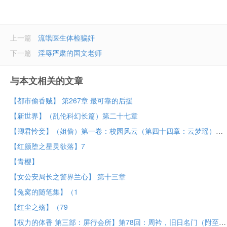
上一篇
流氓医生体检骗奸
下一篇
淫辱严肃的国文老师
与本文相关的文章
【都市偷香贼】 第267章 最可靠的后援
【新世界】（乱伦科幻长篇）第二十七章
【卿君怜妾】（姐偷）第一卷：校园风云（第四十四章：云梦瑶）
【红颜堕之星灵欲落】7
【青樱】
【女公安局长之警界兰心】 第十三章
【兔窝的随笔集】（1
【红尘之殇】（79
【权力的体香 第三部：屏行会所】第78回：周衿，旧日名门（附至今TXT，彩蛋）