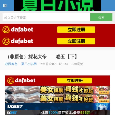
夏日小说
（非原创）採花大帝——卷五【下】
校园春色
夏日小说网
6年前 (2020-12-15)
389浏览