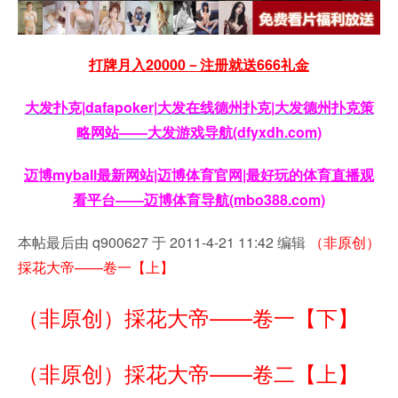
打牌月入20000－注册就送666礼金
大发扑克|dafapoker|大发在线德州扑克|大发德州扑克策
略网站——大发游戏导航(dfyxdh.com)
迈博myball最新网站|迈博体育官网|最好玩的体育直播观
看平台——迈博体育导航(mbo388.com)
本帖最后由 q900627 于 2011-4-21 11:42 编辑
（非原创）
採花大帝——卷一【上】
（非原创）採花大帝——卷一【下】
（非原创）採花大帝——卷二【上】