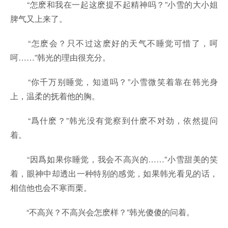
“怎麽和我在一起这麽提不起精神吗？”小雪的大小姐
脾气又上来了。
“怎麽会？只不过这麽好的天气不睡觉可惜了，呵
呵……”韩光的理由很充分。
“你千万别睡觉，知道吗？”小雪微笑着靠在韩光身
上，温柔的抚着他的胸。
“爲什麽？”韩光没有觉察到什麽不对劲，依然提问
着。
“因爲如果你睡觉，我会不高兴的……”小雪甜美的笑
着，眼神中却透出一种特别的感觉，如果韩光看见的话，
相信他也会不寒而栗。
“不高兴？不高兴会怎麽样？”韩光傻傻的问着。