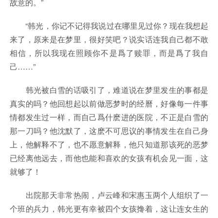
故意的。”
“韩光，你记不记得我说过在哪里见过你？现在我想起
来了，原来是在梦里，很好笑吧？说实话连我自己都不敢
相信，所以我现在照顾你不是爲了赎罪，而是爲了我自
己……”
韩光被白雪的话吸引了，难道说在梦里发生的事都是
真实的吗？他回想起以前做恶梦时的经曆，好像每一件事
情都发生过一样，而自己爲什麽进的医院，不正是白雪的
那一刀吗？他沈默了，这麽不可思议的事情发生在自己身
上，他解释不了，也不愿意解释，他只知道那该死的恶梦
已经离他远去，而他也能和喜欢的女孩有机会见一面，这
就够了！
出院那天非常热闹，卢云峰和宋惠玉两个人组织了一
个班的兵力，韩光更有幸被四个女孩搀着，这让连女生的