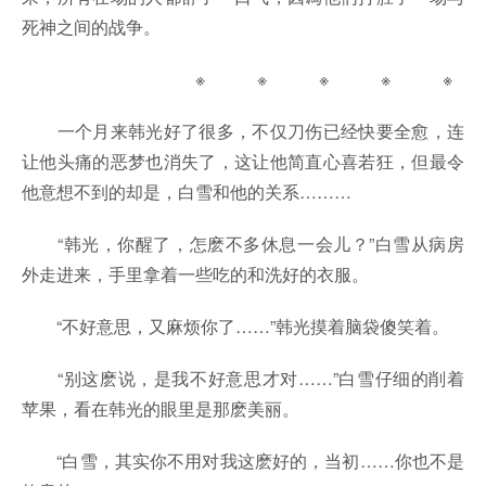
死神之间的战争。
※ ※ ※ ※ ※
一个月来韩光好了很多，不仅刀伤已经快要全愈，连
让他头痛的恶梦也消失了，这让他简直心喜若狂，但最令
他意想不到的却是，白雪和他的关系………
“韩光，你醒了，怎麽不多休息一会儿？”白雪从病房
外走进来，手里拿着一些吃的和洗好的衣服。
“不好意思，又麻烦你了……”韩光摸着脑袋傻笑着。
“别这麽说，是我不好意思才对……”白雪仔细的削着
苹果，看在韩光的眼里是那麽美丽。
“白雪，其实你不用对我这麽好的，当初……你也不是