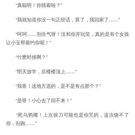
“真聪明！你猜着啦？”
“我就知道你没一句正经话，算了，我回家了……”
“呵呵……别生气呀！没和你开玩笑，真的是有个女孩
让小玉帮着约你呢！”
“什麽时候啊？”
“明天放学，后楼楼顶上……”
“我靠！这地方选的，是不是有点那个？”
“是呀！小心去了回不来！”
“死乌鸦嘴！上次挨刀可能也是你咒的，这次饶不了
你，别跑……”