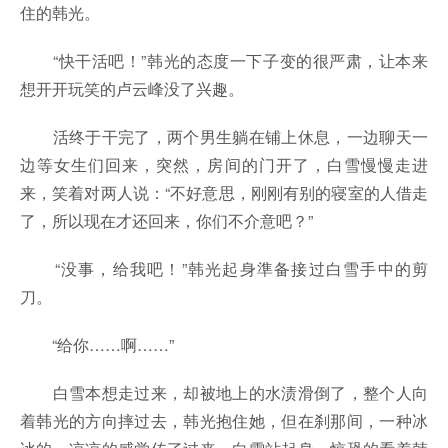
住的韩光。
“快干活吧！”韩光的态度一下子变的很严肃，让本来
想开开玩笑的卢云峰没了兴趣。
活终于干完了，两个男生躺在铺上休息，一边聊天一
边等女生们回来，突然，房间的门开了，白雪慢慢走进
来，笑着对两人说：“不好意思，刚刚有别的寝室的人借走
了，所以现在才还回来，你们不介意吧？”
“没事，给我吧！”韩光起身準备接过白雪手中的剪
刀。
“给你……啊……”
白雪本想走过来，却被地上的水渍滑倒了，整个人向
着韩光的方向摔过去，韩光抱住她，但在刹那间，一种冰