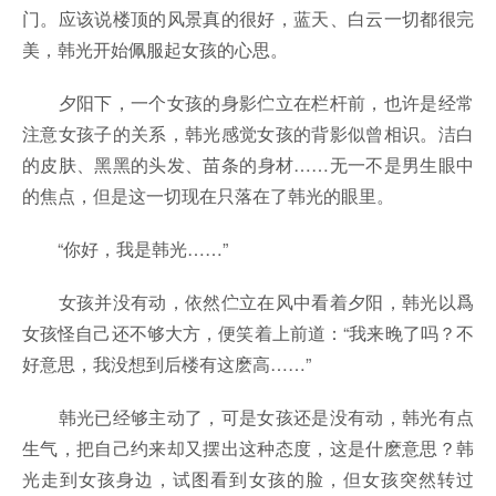
门。应该说楼顶的风景真的很好，蓝天、白云一切都很完
美，韩光开始佩服起女孩的心思。
夕阳下，一个女孩的身影伫立在栏杆前，也许是经常
注意女孩子的关系，韩光感觉女孩的背影似曾相识。洁白
的皮肤、黑黑的头发、苗条的身材……无一不是男生眼中
的焦点，但是这一切现在只落在了韩光的眼里。
“你好，我是韩光……”
女孩并没有动，依然伫立在风中看着夕阳，韩光以爲
女孩怪自己还不够大方，便笑着上前道：“我来晚了吗？不
好意思，我没想到后楼有这麽高……”
韩光已经够主动了，可是女孩还是没有动，韩光有点
生气，把自己约来却又摆出这种态度，这是什麽意思？韩
光走到女孩身边，试图看到女孩的脸，但女孩突然转过