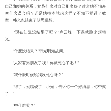
自己和她的关系，她爲什麽对自己那麽好？难道她不怕産
生什麽误会吗？还是她根本就想这样？不知不觉进了教
室，韩光也结束了胡思乱想。
“现在知道没结果了吧？”卢云峰一下课就跑来烦韩
光。
“什麽没结果？”韩光明知故问。
“人家有男朋友了呗！你就死心了吧！”
“我什麽时候说我没死心呀？”
“得了，别嘴硬了，小光，告诉你一个好消息，你中奖
了！”
“中什麽奖？”