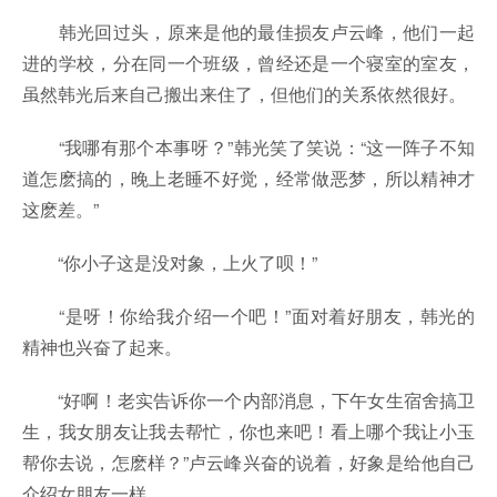
韩光回过头，原来是他的最佳损友卢云峰，他们一起
进的学校，分在同一个班级，曾经还是一个寝室的室友，
虽然韩光后来自己搬出来住了，但他们的关系依然很好。
“我哪有那个本事呀？”韩光笑了笑说：“这一阵子不知
道怎麽搞的，晚上老睡不好觉，经常做恶梦，所以精神才
这麽差。”
“你小子这是没对象，上火了呗！”
“是呀！你给我介绍一个吧！”面对着好朋友，韩光的
精神也兴奋了起来。
“好啊！老实告诉你一个内部消息，下午女生宿舍搞卫
生，我女朋友让我去帮忙，你也来吧！看上哪个我让小玉
帮你去说，怎麽样？”卢云峰兴奋的说着，好象是给他自己
介绍女朋友一样。