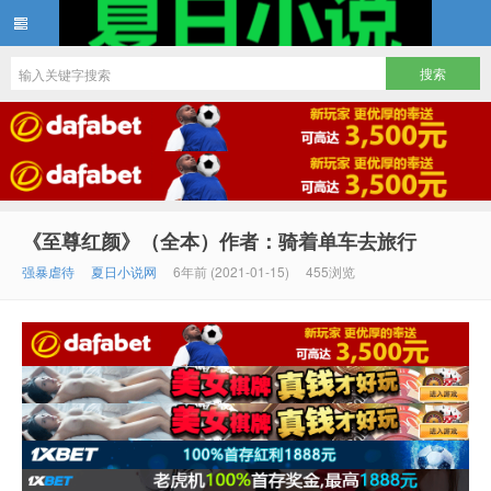
夏日小说
《至尊红颜》（全本）作者：骑着单车去旅行
强暴虐待
夏日小说网
6年前 (2021-01-15)
455浏览