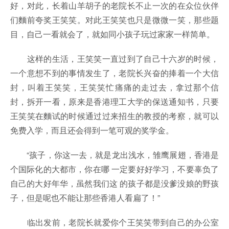
好，对此，长着山羊胡子的老院长不止一次的在众位伙伴
们麵前夸奖王笑笑。对此王笑笑也只是微微一笑，那些题
目，自己一看就会了，就如同小孩子玩过家家一样简单。
这样的生活，王笑笑一直过到了自己十六岁的时候，
一个意想不到的事情发生了，老院长兴奋的捧着一个大信
封，叫着王笑笑，王笑笑忙痛痛的走过去，拿过那个信
封，拆开一看，原来是香港理工大学的保送通知书，只要
王笑笑在麵试的时候通过过来招生的教授的考察，就可以
免费入学，而且还会得到一笔可观的奖学金。
“孩子，你这一去，就是龙出浅水，雏鹰展翅，香港是
个国际化的大都市，你在哪 一定要好好学习，不要辜负了
自己的大好年华，虽然我们这 的孩子都是没爹没娘的野孩
子，但是呢也不能让那些香港人看扁了！”
临出发前，老院长就爱你个王笑笑带到自己的办公室