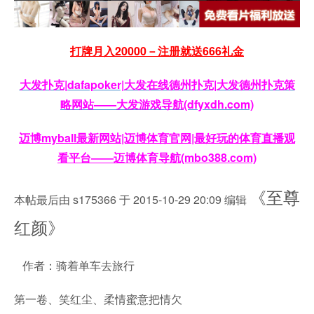
打牌月入20000－注册就送666礼金
大发扑克|dafapoker|大发在线德州扑克|大发德州扑克策
略网站——大发游戏导航(dfyxdh.com)
迈博myball最新网站|迈博体育官网|最好玩的体育直播观
看平台——迈博体育导航(mbo388.com)
《至尊
本帖最后由 s175366 于 2015-10-29 20:09 编辑
红颜》
作者：骑着单车去旅行
第一卷、笑红尘、柔情蜜意把情欠