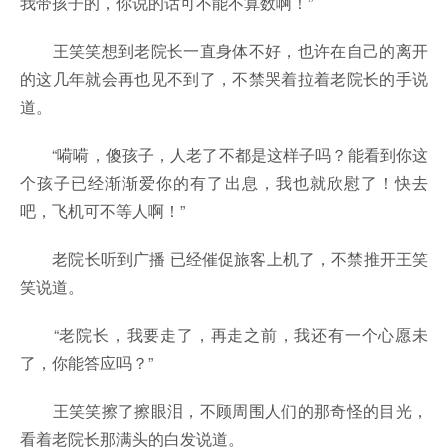
我带孩子的，你说的话可不能不算数啊！”
王笑笑想到老院长一直身体不好，也许在自己的离开
的这几年就会再也见不到了，不禁哭着拉着老院长的手说
道。
“嗬嗬，傻孩子，人老了不都是这样子吗？能看到你这
个孩子已经渐渐爱你的有了出息，我也就欣慰了！快去
吧，飞机可不等人啊！”
老院长听到广播 已经催促旅客上机了，不禁推开王笑
笑说道。
“老院长，我要走了，再走之前，我还有一个心愿未
了，你能答应吗？”
王笑笑擦了擦眼泪，不顾周围人们的那奇怪的目光，
看着老院长那满头的白发说道。