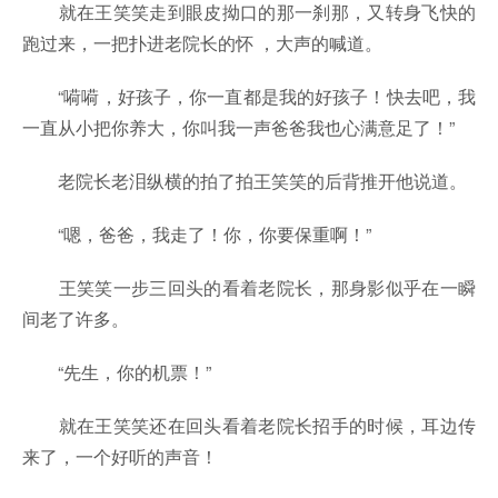
就在王笑笑走到眼皮拗口的那一刹那，又转身飞快的
跑过来，一把扑进老院长的怀 ，大声的喊道。
“嗬嗬，好孩子，你一直都是我的好孩子！快去吧，我
一直从小把你养大，你叫我一声爸爸我也心满意足了！”
老院长老泪纵横的拍了拍王笑笑的后背推开他说道。
“嗯，爸爸，我走了！你，你要保重啊！”
王笑笑一步三回头的看着老院长，那身影似乎在一瞬
间老了许多。
“先生，你的机票！”
就在王笑笑还在回头看着老院长招手的时候，耳边传
来了，一个好听的声音！