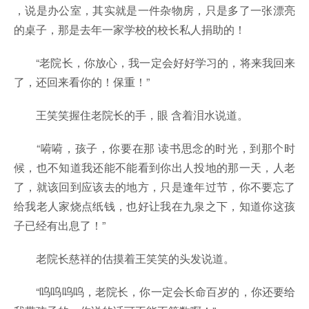
，说是办公室，其实就是一件杂物房，只是多了一张漂亮
的桌子，那是去年一家学校的校长私人捐助的！
“老院长，你放心，我一定会好好学习的，将来我回来
了，还回来看你的！保重！”
王笑笑握住老院长的手，眼 含着泪水说道。
“嗬嗬，孩子，你要在那 读书思念的时光，到那个时
候，也不知道我还能不能看到你出人投地的那一天，人老
了，就该回到应该去的地方，只是逢年过节，你不要忘了
给我老人家烧点纸钱，也好让我在九泉之下，知道你这孩
子已经有出息了！”
老院长慈祥的估摸着王笑笑的头发说道。
“呜呜呜呜，老院长，你一定会长命百岁的，你还要给