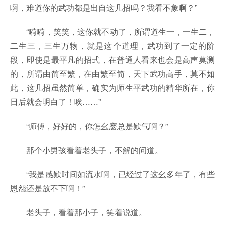
啊，难道你的武功都是出自这几招吗？我看不象啊？”
“嗬嗬，笑笑，这你就不动了，所谓道生一，一生二，
二生三，三生万物，就是这个道理，武功到了一定的阶
段，即使是最平凡的招式，在普通人看来也会是高声莫测
的，所谓由简至繁，在由繁至简，天下武功高手，莫不如
此，这几招虽然简单，确实为师生平武功的精华所在，你
日后就会明白了！唉……”
“师傅，好好的，你怎幺麽总是歎气啊？”
那个小男孩看着老头子，不解的问道。
“我是感歎时间如流水啊，已经过了这幺多年了，有些
恩怨还是放不下啊！”
老头子，看着那小子，笑着说道。