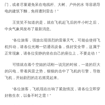
门，或者尽量避免呆在电线杆、大树、户外的水 等容易导
电的建筑下麵，免得遭到雷击！”
王笑笑不知道的是，就在飞机起飞后的半小时之后，
中央气象局发布了最新消息。
“各位旅客，强放出现强烈的雷暴天气，可能会使得飞
机抖动，请各位光雕一切通讯设备，係好安全带，这属于
正常现象，请各位安静的坐在自己的座位上，不要走动！”
可惜就在着个空姐的话刚一说完的时候，一道的巨大
的闪电，带着风雷之势，狠狠的击中了飞机的引擎，导致
飞机，开始剧烈的左右摇晃起来。
“各位旅客，飞机现在出响了紧急情况，请各位立即穿
好救生衣，以备不时之需！”