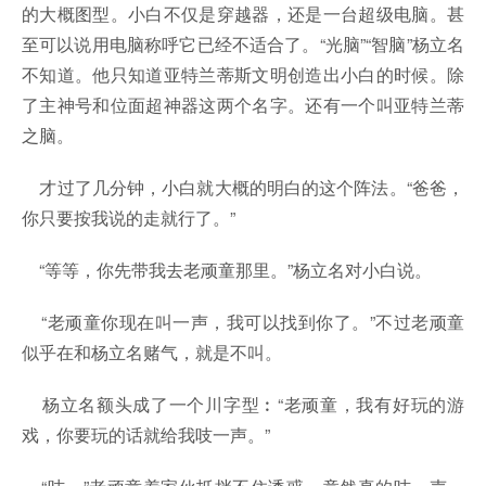
的大概图型。小白不仅是穿越器，还是一台超级电脑。甚
至可以说用电脑称呼它已经不适合了。“光脑”“智脑”杨立名
不知道。他只知道亚特兰蒂斯文明创造出小白的时候。除
了主神号和位面超神器这两个名字。还有一个叫亚特兰蒂
之脑。
才过了几分钟，小白就大概的明白的这个阵法。“爸爸，
你只要按我说的走就行了。”
“等等，你先带我去老顽童那里。”杨立名对小白说。
“老顽童你现在叫一声，我可以找到你了。”不过老顽童
似乎在和杨立名赌气，就是不叫。
杨立名额头成了一个川字型︰“老顽童，我有好玩的游
戏，你要玩的话就给我吱一声。”