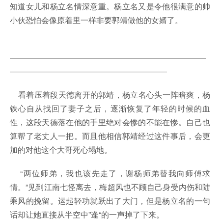
知道女儿和杨立名情深意重。杨立名又是令他很满意的帅
小伙恐怕会像原着里一样非要郭靖做他的女婿了。
—————————————————————————
————————————————————
看着压着段天德离开的郭靖，杨立名心头一阵暗爽，杨
铁心自从找回了妻子之后，逐渐恢复了年轻的时候的血
性，这段天德落在他的手里绝对会惨的不能在惨。自己也
算帮了老丈人一把。而且他相信郭靖经过这件事后，会更
加的对他这个大哥死心塌地。
“两位师弟，我也该先走了，谢杨师弟替我向师傅求
情。”见到江南七怪离去，梅超风也不顾自己身受内伤和陆
乘风的挽留。运起轻功就跃出了大门，但是杨立名的一句
话却让她直接从半空中”逄“的一声掉了下来。