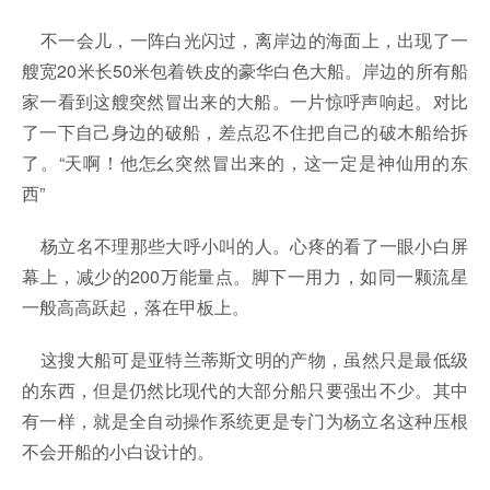
不一会儿，一阵白光闪过，离岸边的海面上，出现了一
艘宽20米长50米包着铁皮的豪华白色大船。岸边的所有船
家一看到这艘突然冒出来的大船。一片惊呼声响起。对比
了一下自己身边的破船，差点忍不住把自己的破木船给拆
了。“天啊！他怎幺突然冒出来的，这一定是神仙用的东
西”
杨立名不理那些大呼小叫的人。心疼的看了一眼小白屏
幕上，减少的200万能量点。脚下一用力，如同一颗流星
一般高高跃起，落在甲板上。
这搜大船可是亚特兰蒂斯文明的产物，虽然只是最低级
的东西，但是仍然比现代的大部分船只要强出不少。其中
有一样，就是全自动操作系统更是专门为杨立名这种压根
不会开船的小白设计的。