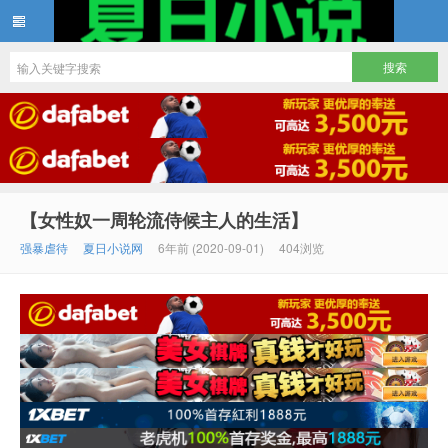
夏日小说
【女性奴一周轮流侍候主人的生活】
强暴虐待
夏日小说网
6年前 (2020-09-01)
404浏览