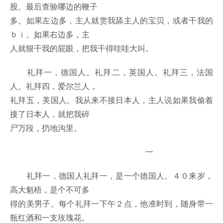
股。最后查验哪边的鞭子
多。如果左边多，主人就赏我舔主人的宝贝，或者干我的
ｂｉ。如果右边多，主
人就狠干我的屁眼，把我干得哇哇大叫。
礼拜一，德国人。礼拜二，英国人。礼拜三，法国
人。礼拜四，爱尔兰人，
礼拜五，美国人。我从来不接日本人，主人说如果我偷着
接了日本人，就把我碎
尸万段，扔地沟里。
一
礼拜一，德国人礼拜一，是一个德国人。４０来岁，
高大魁梧，是个不可多
得的美男子。每个礼拜一下午２点，他准时到，随身带一
瓶红酒和一支玫瑰花。