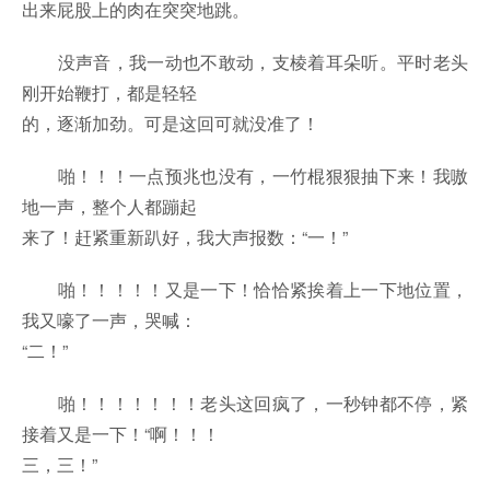
出来屁股上的肉在突突地跳。
没声音，我一动也不敢动，支棱着耳朵听。平时老头
刚开始鞭打，都是轻轻
的，逐渐加劲。可是这回可就没准了！
啪！！！一点预兆也没有，一竹棍狠狠抽下来！我嗷
地一声，整个人都蹦起
来了！赶紧重新趴好，我大声报数：“一！”
啪！！！！！又是一下！恰恰紧挨着上一下地位置，
我又嚎了一声，哭喊：
“二！”
啪！！！！！！！老头这回疯了，一秒钟都不停，紧
接着又是一下！“啊！！！
三，三！”