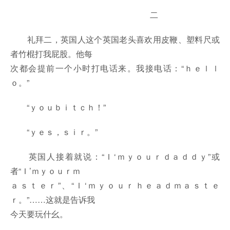
二
礼拜二，英国人这个英国老头喜欢用皮鞭、塑料尺或
者竹棍打我屁股。他每
次都会提前一个小时打电话来。我接电话：“ｈｅｌｌ
ｏ。”
“ｙｏｕｂｉｔｃｈ！”
“ｙｅｓ，ｓｉｒ。”
英国人接着就说：“Ｉ‘ｍｙｏｕｒｄａｄｄｙ”或
者“Ｉ’ｍｙｏｕｒｍ
ａｓｔｅｒ”、“Ｉ‘ｍｙｏｕｒｈｅａｄｍａｓｔｅ
ｒ。”……这就是告诉我
今天要玩什幺。