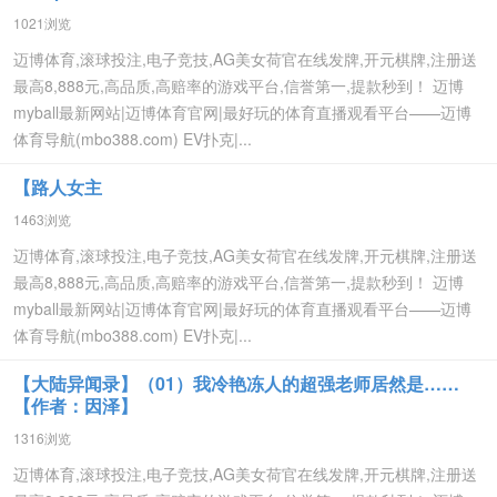
1021浏览
迈博体育,滚球投注,电子竞技,AG美女荷官在线发牌,开元棋牌,注册送
最高8,888元,高品质,高赔率的游戏平台,信誉第一,提款秒到！ 迈博
myball最新网站|迈博体育官网|最好玩的体育直播观看平台——迈博
体育导航(mbo388.com) EV扑克|...
【路人女主
1463浏览
迈博体育,滚球投注,电子竞技,AG美女荷官在线发牌,开元棋牌,注册送
最高8,888元,高品质,高赔率的游戏平台,信誉第一,提款秒到！ 迈博
myball最新网站|迈博体育官网|最好玩的体育直播观看平台——迈博
体育导航(mbo388.com) EV扑克|...
【大陆异闻录】（01）我冷艳冻人的超强老师居然是……
【作者：因泽】
1316浏览
迈博体育,滚球投注,电子竞技,AG美女荷官在线发牌,开元棋牌,注册送