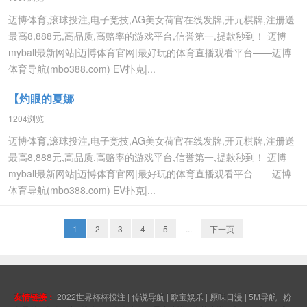
迈博体育,滚球投注,电子竞技,AG美女荷官在线发牌,开元棋牌,注册送
最高8,888元,高品质,高赔率的游戏平台,信誉第一,提款秒到！ 迈博
myball最新网站|迈博体育官网|最好玩的体育直播观看平台——迈博
体育导航(mbo388.com) EV扑克|...
【灼眼的夏娜
1204浏览
迈博体育,滚球投注,电子竞技,AG美女荷官在线发牌,开元棋牌,注册送
最高8,888元,高品质,高赔率的游戏平台,信誉第一,提款秒到！ 迈博
myball最新网站|迈博体育官网|最好玩的体育直播观看平台——迈博
体育导航(mbo388.com) EV扑克|...
1
2
3
4
5
...
下一页
友情链接：
2022世界杯杯投注
|
传说导航
|
欧宝娱乐
|
原味日漫
|
5M导航
|
粉