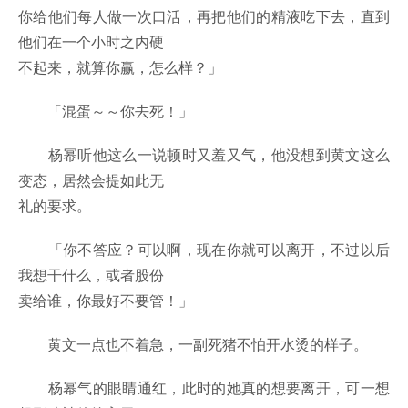
你给他们每人做一次口活，再把他们的精液吃下去，直到
他们在一个小时之内硬
不起来，就算你赢，怎么样？」
「混蛋～～你去死！」
杨幂听他这么一说顿时又羞又气，他没想到黄文这么
变态，居然会提如此无
礼的要求。
「你不答应？可以啊，现在你就可以离开，不过以后
我想干什么，或者股份
卖给谁，你最好不要管！」
黄文一点也不着急，一副死猪不怕开水烫的样子。
杨幂气的眼睛通红，此时的她真的想要离开，可一想