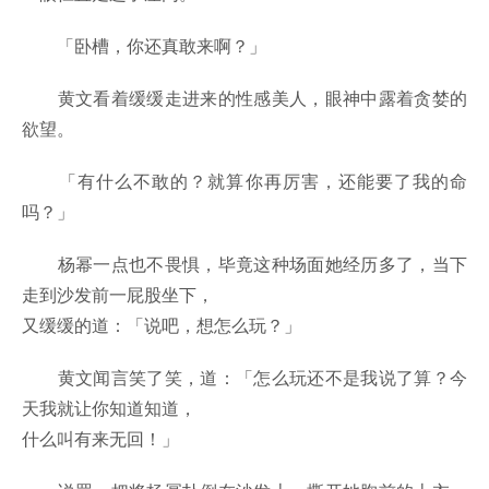
「卧槽，你还真敢来啊？」
黄文看着缓缓走进来的性感美人，眼神中露着贪婪的
欲望。
「有什么不敢的？就算你再厉害，还能要了我的命
吗？」
杨幂一点也不畏惧，毕竟这种场面她经历多了，当下
走到沙发前一屁股坐下，
又缓缓的道：「说吧，想怎么玩？」
黄文闻言笑了笑，道：「怎么玩还不是我说了算？今
天我就让你知道知道，
什么叫有来无回！」