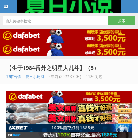
夏日小说
【生于1984番外之明星大乱斗】（5）
都市言情
夏日小说网
4年前 (2022-07-04)
1126浏览