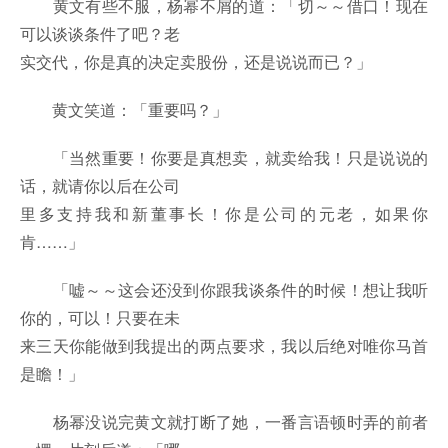
黄文有些不服，杨幂不屑的道：「切～～借口！现在
可以谈谈条件了吧？老
实交代，你是真的决定卖股份，还是说说而已？」
黄文笑道：「重要吗？」
「当然重要！你要是真想卖，就卖给我！只是说说的
话，就请你以后在公司
里多支持我和新董事长！你是公司的元老，如果你
肯……」
「嘘～～这会还没到你跟我谈条件的时候！想让我听
你的，可以！只要在未
来三天你能做到我提出的两点要求，我以后绝对唯你马首
是瞻！」
杨幂没说完黄文就打断了她，一番言语顿时弄的前者