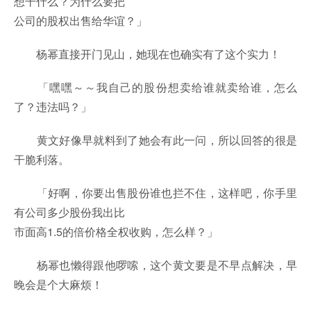
想干什么？为什么要把
公司的股权出售给华谊？」
杨幂直接开门见山，她现在也确实有了这个实力！
「嘿嘿～～我自己的股份想卖给谁就卖给谁，怎么
了？违法吗？」
黄文好像早就料到了她会有此一问，所以回答的很是
干脆利落。
「好啊，你要出售股份谁也拦不住，这样吧，你手里
有公司多少股份我出比
市面高1.5的倍价格全权收购，怎么样？」
杨幂也懒得跟他啰嗦，这个黄文要是不早点解决，早
晚会是个大麻烦！