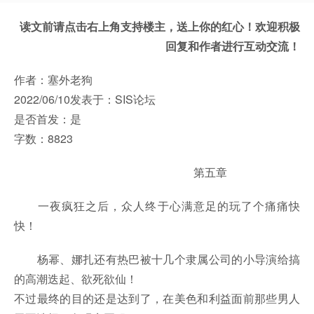
读文前请点击右上角支持楼主，送上你的红心！欢迎积极
回复和作者进行互动交流！
作者：塞外老狗
2022/06/10发表于：SIS论坛
是否首发：是
字数：8823
第五章
一夜疯狂之后，众人终于心满意足的玩了个痛痛快
快！
杨幂、娜扎还有热巴被十几个隶属公司的小导演给搞
的高潮迭起、欲死欲仙！
不过最终的目的还是达到了，在美色和利益面前那些男人