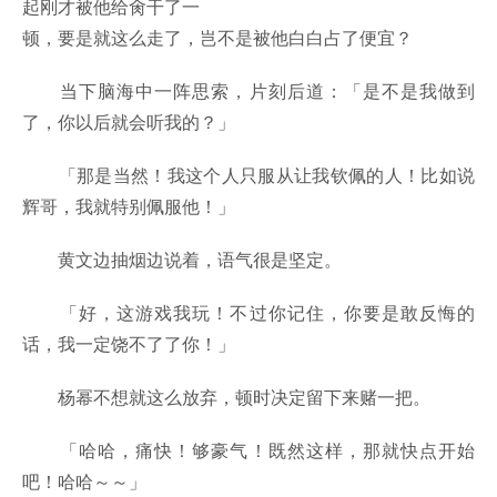
起刚才被他给肏干了一
顿，要是就这么走了，岂不是被他白白占了便宜？
当下脑海中一阵思索，片刻后道：「是不是我做到
了，你以后就会听我的？」
「那是当然！我这个人只服从让我钦佩的人！比如说
辉哥，我就特别佩服他！」
黄文边抽烟边说着，语气很是坚定。
「好，这游戏我玩！不过你记住，你要是敢反悔的
话，我一定饶不了了你！」
杨幂不想就这么放弃，顿时决定留下来赌一把。
「哈哈，痛快！够豪气！既然这样，那就快点开始
吧！哈哈～～」