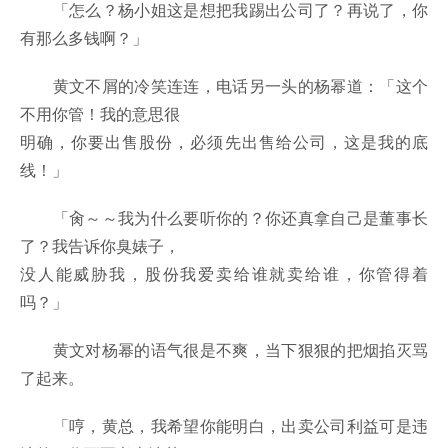
「怎么？杨小姐这是想把我踢出公司了？再说了，你
有那么多钱啊？」
黄文不屑的冷笑连连，电话另一头的杨幂道：「这个
不用你管！我的意思很
明确，你要出售股份，必须先出售给公司，这是我的底
线！」
「肏～～我为什么要听你的？你还真拿自己是董事长
了？我告诉你臭婊子，
没人能威胁我，股份我爱卖给谁就卖给谁，你管得着
吗？」
黄文对杨幂的语气很是不爽，当下狠狠的把烟掐灭骂
了起来。
「哼，黄总，我希望你能明白，出卖公司利益可是违