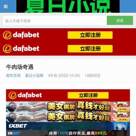
夏日小说
牛肉场奇遇
都市言情
夏日小说网
4年前 (2022-10-04)
1488浏览