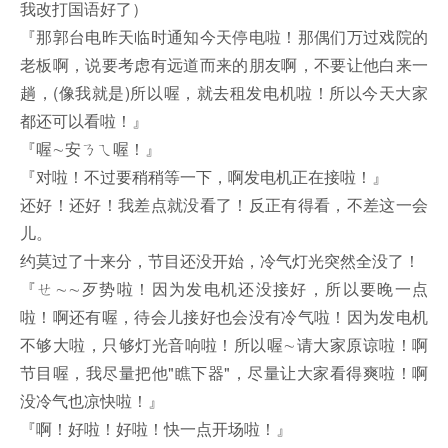
我改打国语好了）
『那郭台电昨天临时通知今天停电啦！那偶们万过戏院的
老板啊，说要考虑有远道而来的朋友啊，不要让他白来一
趟，(像我就是)所以喔，就去租发电机啦！所以今天大家
都还可以看啦！』
『喔∼安ㄋㄟ喔！』
『对啦！不过要稍稍等一下，啊发电机正在接啦！』
还好！还好！我差点就没看了！反正有得看，不差这一会
儿。
约莫过了十来分，节目还没开始，冷气灯光突然全没了！
『ㄝ∼∼歹势啦！因为发电机还没接好，所以要晚一点
啦！啊还有喔，待会儿接好也会没有冷气啦！因为发电机
不够大啦，只够灯光音响啦！所以喔∼请大家原谅啦！啊
节目喔，我尽量把他"瞧下器"，尽量让大家看得爽啦！啊
没冷气也凉快啦！』
『啊！好啦！好啦！快一点开场啦！』