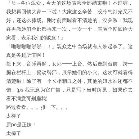
『ㄝ∼各位观众，今天的这场表演全部结束啦！不过喔，
我想再回馈大家一下啦！大家这么辛苦，没冷气灯光又不
好，还这么捧场。刚才前面喔看不清楚的，没关系！我现
在再教她们全部都再来一次，一次一个，表演个彻底给大
家看，表示我们的诚意！』
「啪啪啪啪啪啪！！」观众之中当场就有人鼓起掌了。这
真是务超所值啊！
接下来，音乐再起，女郎一一上台。然后走到台前，跨一
腿在栏杆上，摇动臀部，展示她们的小穴。这次可就看得
清楚啦！除了有一个长相稍丑之外，其他的妞水准还都不
错。(ps.我无意为它广告，只是写下当时所见，如果你去
看不满意可别扁我)
路过看看。。。推一下。。。
太棒了
原po是正妹！
太棒了