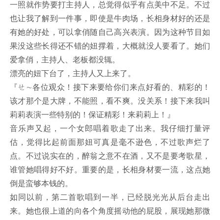
一照就作势要打主持人，总觉得似乎有点美中不足。不过
也让我了解到一件事，即使是牛肉场，长相身材好的还是
有她的好处，可以拿俏随自己高兴表演。因为这种节目如
果没这些长得还不错的妞撑着，大概就没人要看了。她们
爱拿俏，主持人、老板都没辄。
漂亮的妞下台了，主持人又上来了。
『ㄝ∼各位观众！接下来要给你们来点好看的、精彩的！
该才那个是大牌，不能照，看不爽。没关系！接下来我叫
莉莉表演一些特别的！保证精彩！来莉莉上！』
音乐声又起，一个女郎唱着歌走了出来。我仔细打量评
估，觉得比起前面那妞可真是毫不逊色，不过歌声烂了
点。不过说实在的，醉翁之意不在酒，又不是要考歌星，
谁管她唱得好不好。重要的是，长相身材要一流，这点她
倒是蛮够本钱的。
如同以前，第二首歌唱到一半，已经脱光光从后台走出
来。她也很上道的向各个角度摇动他的屁股，展现她那微