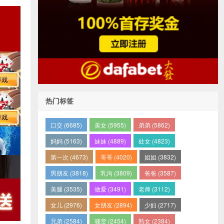
热门标签
口交 (6685)
美女 (5955)
弟弟 (5862)
妈妈 (5163)
妹妹 (4889)
处女 (4823)
第一次 (4673)
哥哥 (4020)
姐姐 (3832)
男朋友 (3818)
乳沟 (3809)
爸爸 (3587)
美腿 (3535)
做爱 (3491)
老师 (3112)
女儿 (2976)
女朋友 (2894)
少妇 (2717)
兄弟 (2584)
骚货 (2454)
熟女 (2384)