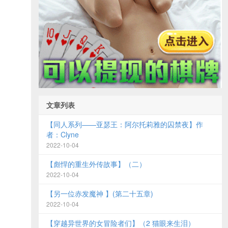
文章列表
【同人系列——亚瑟王：阿尔托莉雅的囚禁夜】作
者：Clyne
2022-10-04
【彪悍的重生外传故事】（二）
2022-10-04
【另一位赤发魔神 】(第二十五章)
2022-10-04
【穿越异世界的女冒险者们】（2 猫眼来生泪）