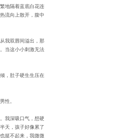
繁地隔着蓝底白花连
热流向上散开，腹中
从我双唇间溢出，那
。当这小小刺激无法
倾，肚子硬生生压在
男性。
。我深吸口气，想硬
半天，孩子好像累了
也挺不起来，我微微