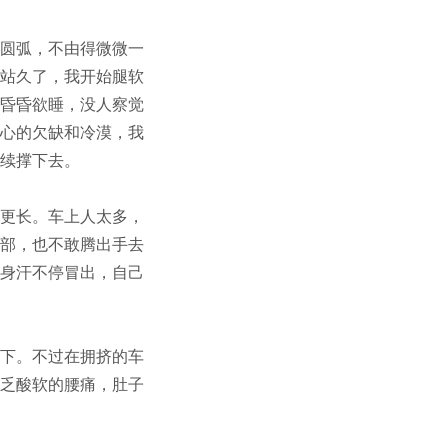
圆弧，不由得微微一
站久了，我开始腿软
昏昏欲睡，没人察觉
心的欠缺和冷漠，我
续撑下去。
更长。车上人太多，
部，也不敢腾出手去
身汗不停冒出，自己
下。不过在拥挤的车
乏酸软的腰痛，肚子