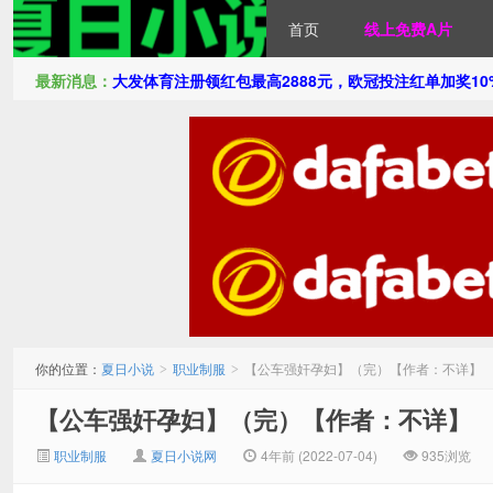
首页
线上免费A片
最新消息：
大发体育注册领红包最高2888元，欧冠投注红单加奖1
夏日小说
你的位置：
夏日小说
职业制服
【公车强奸孕妇】（完）【作者：不详】
>
>
【公车强奸孕妇】（完）【作者：不详】
职业制服
夏日小说网
4年前 (2022-07-04)
935浏览