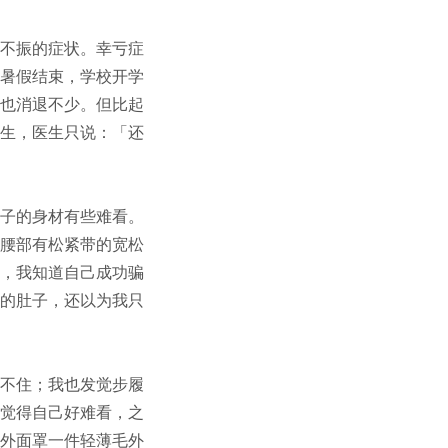
不振的症状。幸亏症
暑假结束，学校开学
也消退不少。但比起
生，医生只说：「还
子的身材有些难看。
腰部有松紧带的宽松
，我知道自己成功骗
的肚子，还以为我只
不住；我也发觉步履
觉得自己好难看，之
外面罩一件轻薄毛外