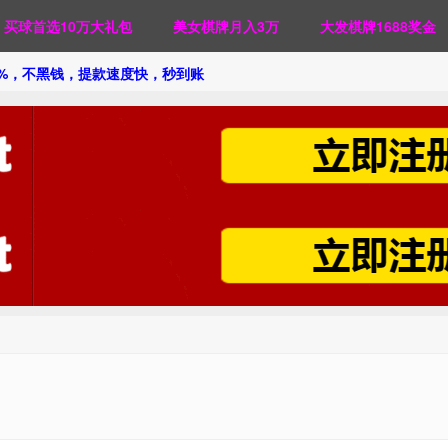
买球首选10万大礼包
美女棋牌月入3万
大发棋牌1688奖金
0%，不黑钱，提款速度快，秒到账