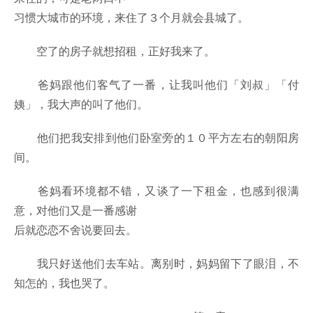
习惯大城市的环境，来住了３个月就会县城了。
空了的房子就想招租，正好我来了。
爸妈跟他们客气了一番，让我叫他们「刘叔」「付
姨」，我大声的叫了他们。
他们把我安排到他们卧室旁的１０平方左右的朝阳房
间。
爸妈看环境都不错，又谈了一下租金，也感到很满
意，对他们又是一番感谢
后就恋恋不舍说要回去。
我只好送他们去车站。离别时，妈妈留下了眼泪，不
知怎的，我也哭了。