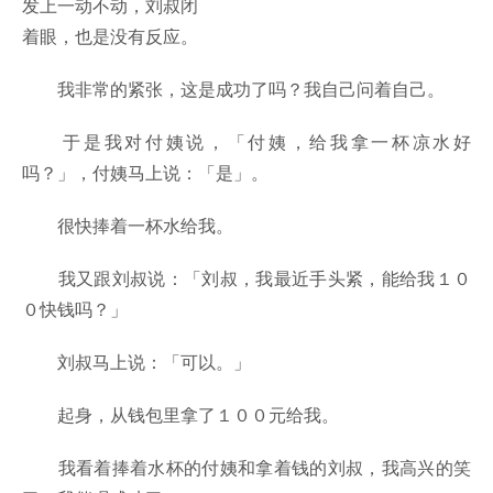
发上一动不动，刘叔闭
着眼，也是没有反应。
我非常的紧张，这是成功了吗？我自己问着自己。
于是我对付姨说，「付姨，给我拿一杯凉水好
吗？」，付姨马上说：「是」。
很快捧着一杯水给我。
我又跟刘叔说：「刘叔，我最近手头紧，能给我１０
０快钱吗？」
刘叔马上说：「可以。」
起身，从钱包里拿了１００元给我。
我看着捧着水杯的付姨和拿着钱的刘叔，我高兴的笑