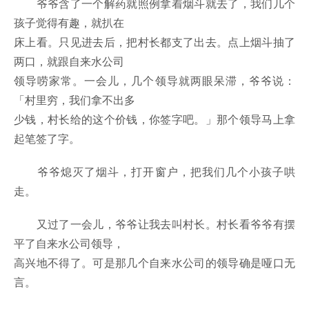
爷爷含了一个解药就照例拿着烟斗就去了，我们几个
孩子觉得有趣，就扒在
床上看。只见进去后，把村长都支了出去。点上烟斗抽了
两口，就跟自来水公司
领导唠家常。一会儿，几个领导就两眼呆滞，爷爷说：
「村里穷，我们拿不出多
少钱，村长给的这个价钱，你签字吧。」那个领导马上拿
起笔签了字。
爷爷熄灭了烟斗，打开窗户，把我们几个小孩子哄
走。
又过了一会儿，爷爷让我去叫村长。村长看爷爷有摆
平了自来水公司领导，
高兴地不得了。可是那几个自来水公司的领导确是哑口无
言。