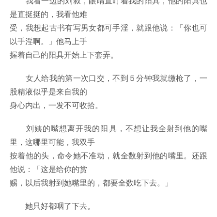
我看一边的刘叔，眼睛直盯着我的阳具，他的阳具也
是直挺挺的，我看他难
受，我想起古书有写男女都可手淫，就跟他说：「你也可
以手淫啊。」他马上手
握着自己的阳具开始上下套弄。
女人给我的第一次口交，不到５分钟我就缴枪了，一
股精液似乎是来自我的
身心内出，一发不可收拾。
刘姨的嘴想离开我的阳具，不想让我全射到他的嘴
里，这哪里可能，我双手
按着他的头，命令她不准动，就全数射到他的嘴里。还跟
他说：「这是给你的赏
赐，以后我射到她嘴里的，都要全数吃下去。」
她只好都咽了下去。