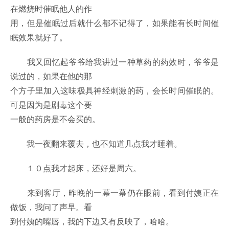
在燃烧时催眠他人的作
用，但是催眠过后就什么都不记得了，如果能有长时间催
眠效果就好了。
我又回忆起爷爷给我讲过一种草药的药效时，爷爷是
说过的，如果在他的那
个方子里加入这味极具神经刺激的药，会长时间催眠的。
可是因为是剧毒这个要
一般的药房是不会买的。
我一夜翻来覆去，也不知道几点我才睡着。
１０点我才起床，还好是周六。
来到客厅，昨晚的一幕一幕仍在眼前，看到付姨正在
做饭，我问了声早。看
到付姨的嘴唇，我的下边又有反映了，哈哈。