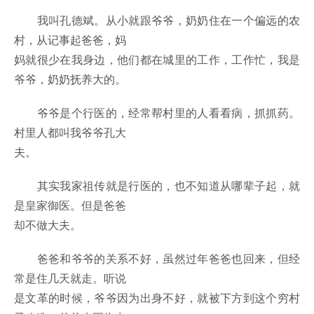
我叫孔德斌。从小就跟爷爷，奶奶住在一个偏远的农
村，从记事起爸爸，妈
妈就很少在我身边，他们都在城里的工作，工作忙，我是
爷爷，奶奶抚养大的。
爷爷是个行医的，经常帮村里的人看看病，抓抓药。
村里人都叫我爷爷孔大
夫。
其实我家祖传就是行医的，也不知道从哪辈子起，就
是皇家御医。但是爸爸
却不做大夫。
爸爸和爷爷的关系不好，虽然过年爸爸也回来，但经
常是住几天就走。听说
是文革的时候，爷爷因为出身不好，就被下方到这个穷村