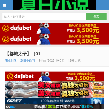
夏日小说
【都城太子】（01
职业制服
夏日小说网
4年前 (2022-10-04)
1298浏览