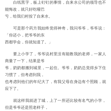
白纸黑字，板上钉钉的事情，自来水公司的领导也不
能悔改，就只好吃哑巴
亏，给我们村按了自来水。
可是那个药方我始终觉得神奇，我问爷爷，爷爷说：
「你还小，把爷爷的东
西都学会，你就知道了。」
要上小学了，爷爷说村里没有能教我的老师，一家人
商量了一下，结果是爷
爷，奶奶都搬到城里，一起住。爷爷，奶奶总觉得乡下住
习惯了，但考虑到我，
也考虑到他们的年纪大了，有我父母在身边有个照顾，就
应下了。
就这样我就进了城，上了一所还比较有名气的小学，
但是爷爷还是照老样子，