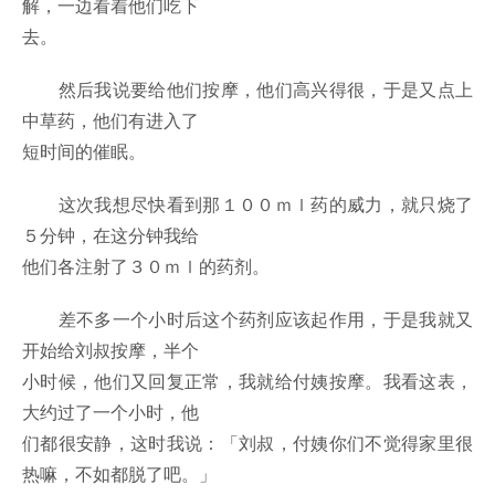
解，一边看着他们吃下
去。
然后我说要给他们按摩，他们高兴得很，于是又点上
中草药，他们有进入了
短时间的催眠。
这次我想尽快看到那１００ｍｌ药的威力，就只烧了
５分钟，在这分钟我给
他们各注射了３０ｍｌ的药剂。
差不多一个小时后这个药剂应该起作用，于是我就又
开始给刘叔按摩，半个
小时候，他们又回复正常，我就给付姨按摩。我看这表，
大约过了一个小时，他
们都很安静，这时我说：「刘叔，付姨你们不觉得家里很
热嘛，不如都脱了吧。」