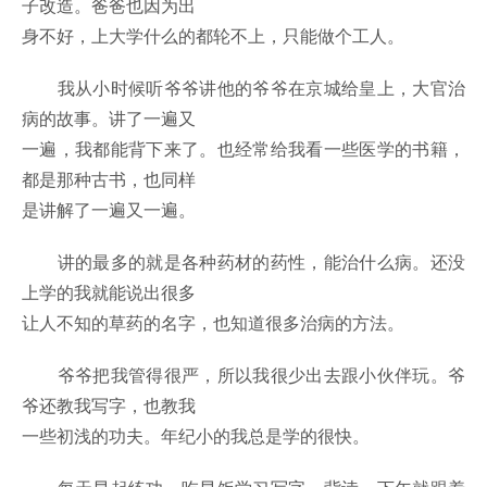
子改造。爸爸也因为出
身不好，上大学什么的都轮不上，只能做个工人。
我从小时候听爷爷讲他的爷爷在京城给皇上，大官治
病的故事。讲了一遍又
一遍，我都能背下来了。也经常给我看一些医学的书籍，
都是那种古书，也同样
是讲解了一遍又一遍。
讲的最多的就是各种药材的药性，能治什么病。还没
上学的我就能说出很多
让人不知的草药的名字，也知道很多治病的方法。
爷爷把我管得很严，所以我很少出去跟小伙伴玩。爷
爷还教我写字，也教我
一些初浅的功夫。年纪小的我总是学的很快。