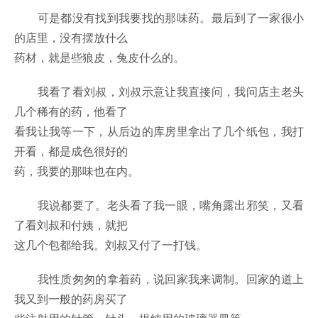
可是都没有找到我要找的那味药。最后到了一家很小
的店里，没有摆放什么
药材，就是些狼皮，兔皮什么的。
我看了看刘叔，刘叔示意让我直接问，我问店主老头
几个稀有的药，他看了
看我让我等一下，从后边的库房里拿出了几个纸包，我打
开看，都是成色很好的
药，我要的那味也在内。
我说都要了。老头看了我一眼，嘴角露出邪笑，又看
了看刘叔和付姨，就把
这几个包都给我。刘叔又付了一打钱。
我性质匆匆的拿着药，说回家我来调制。回家的道上
我又到一般的药房买了