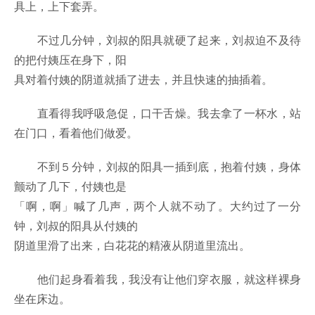
具上，上下套弄。
不过几分钟，刘叔的阳具就硬了起来，刘叔迫不及待
的把付姨压在身下，阳
具对着付姨的阴道就插了进去，并且快速的抽插着。
直看得我呼吸急促，口干舌燥。我去拿了一杯水，站
在门口，看着他们做爱。
不到５分钟，刘叔的阳具一插到底，抱着付姨，身体
颤动了几下，付姨也是
「啊，啊」喊了几声，两个人就不动了。大约过了一分
钟，刘叔的阳具从付姨的
阴道里滑了出来，白花花的精液从阴道里流出。
他们起身看着我，我没有让他们穿衣服，就这样裸身
坐在床边。