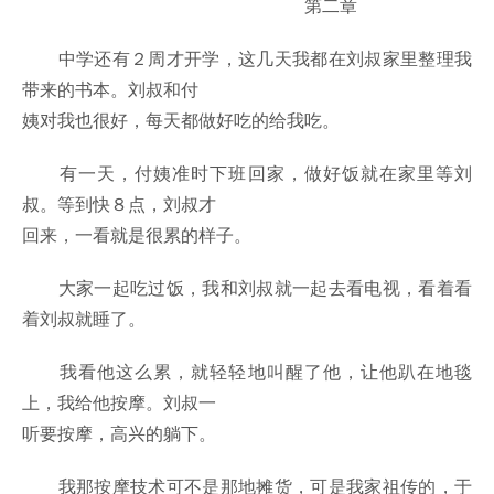
第二章
中学还有２周才开学，这几天我都在刘叔家里整理我
带来的书本。刘叔和付
姨对我也很好，每天都做好吃的给我吃。
有一天，付姨准时下班回家，做好饭就在家里等刘
叔。等到快８点，刘叔才
回来，一看就是很累的样子。
大家一起吃过饭，我和刘叔就一起去看电视，看着看
着刘叔就睡了。
我看他这么累，就轻轻地叫醒了他，让他趴在地毯
上，我给他按摩。刘叔一
听要按摩，高兴的躺下。
我那按摩技术可不是那地摊货，可是我家祖传的，于