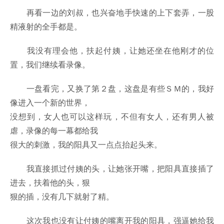
再看一边的刘叔，也兴奋地手快速的上下套弄，一股
精液射的全手都是。
我没有理会他，扶起付姨，让她还坐在他刚才的位
置，我们继续看录像。
一盘看完，又换了第２盘，这盘是有些ＳＭ的，我好
像进入一个新的世界，
没想到，女人也可以这样玩，不但有女人，还有男人被
虐，录像的每一幕都给我
很大的刺激，我的阳具又一点点抬起头来。
我直接抓过付姨的头，让她张开嘴，把阳具直接插了
进去，扶着他的头，狠
狠的插，没有几下就射了精。
这次我也没有让付姨的嘴离开我的阳具，强逼她给我