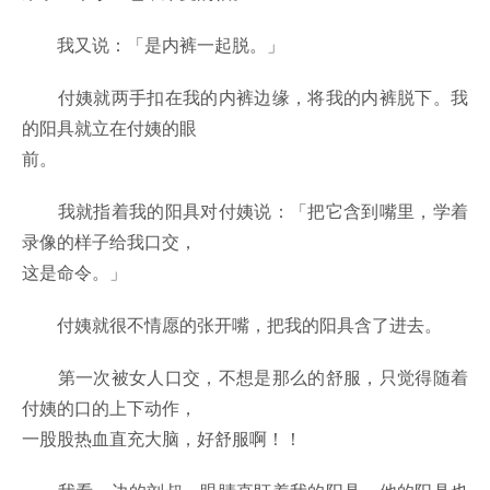
我又说：「是内裤一起脱。」
付姨就两手扣在我的内裤边缘，将我的内裤脱下。我
的阳具就立在付姨的眼
前。
我就指着我的阳具对付姨说：「把它含到嘴里，学着
录像的样子给我口交，
这是命令。」
付姨就很不情愿的张开嘴，把我的阳具含了进去。
第一次被女人口交，不想是那么的舒服，只觉得随着
付姨的口的上下动作，
一股股热血直充大脑，好舒服啊！！