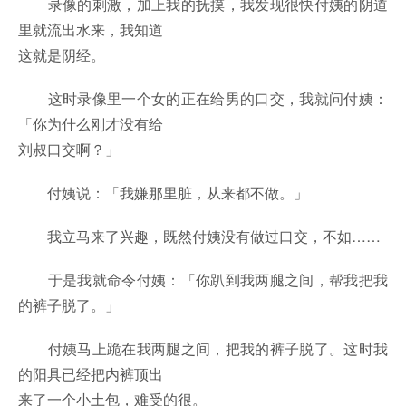
录像的刺激，加上我的抚摸，我发现很快付姨的阴道
里就流出水来，我知道
这就是阴经。
这时录像里一个女的正在给男的口交，我就问付姨：
「你为什么刚才没有给
刘叔口交啊？」
付姨说：「我嫌那里脏，从来都不做。」
我立马来了兴趣，既然付姨没有做过口交，不如……
于是我就命令付姨：「你趴到我两腿之间，帮我把我
的裤子脱了。」
付姨马上跪在我两腿之间，把我的裤子脱了。这时我
的阳具已经把内裤顶出
来了一个小土包，难受的很。