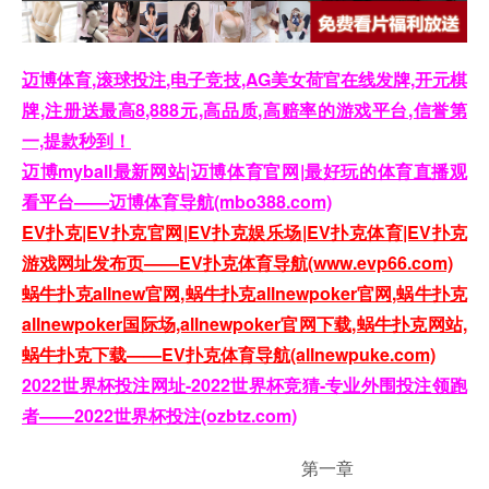
迈博体育,滚球投注,电子竞技,AG美女荷官在线发牌,开元棋
牌,注册送最高8,888元,高品质,高赔率的游戏平台,信誉第
一,提款秒到！
迈博myball最新网站|迈博体育官网|最好玩的体育直播观
看平台——迈博体育导航(mbo388.com)
EV扑克|EV扑克官网|EV扑克娱乐场|EV扑克体育|EV扑克
游戏网址发布页——EV扑克体育导航(www.evp66.com)
蜗牛扑克allnew官网,蜗牛扑克allnewpoker官网,蜗牛扑克
allnewpoker国际场,allnewpoker官网下载,蜗牛扑克网站,
蜗牛扑克下载——EV扑克体育导航(allnewpuke.com)
2022世界杯投注网址-2022世界杯竞猜-专业外围投注领跑
者——2022世界杯投注(ozbtz.com)
第一章