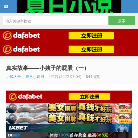
夏日小说
真实故事——小姨子的屁股（一）
小说大全
夏日小说网
4年前 (2022-07-04)
844浏览