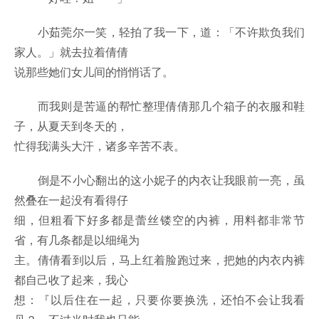
小茹莞尔一笑，轻拍了我一下，道：「不许欺负我们
家人。」就去拉着倩倩
说那些她们女儿间的悄悄话了。
而我则是苦逼的帮忙整理倩倩那几个箱子的衣服和鞋
子，从夏天到冬天的，
忙得我满头大汗，诸多辛苦不表。
倒是不小心翻出的这小妮子的内衣让我眼前一亮，虽
然叠在一起没有看得仔
细，但粗看下好多都是蕾丝镂空的内裤，用料都非常节
省，有几条都是以细绳为
主。倩倩看到以后，马上红着脸跑过来，把她的内衣内裤
都自己收了起来，我心
想：『以后住在一起，只要你要换洗，还怕不会让我看