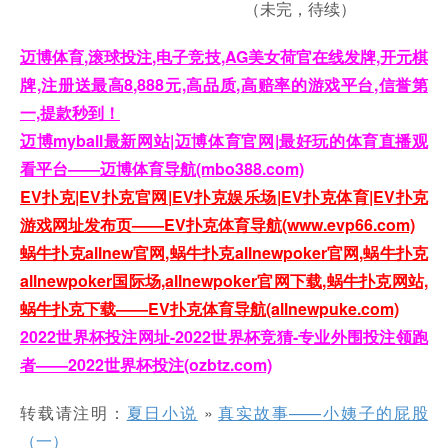
（未完，待续）
迈博体育,滚球投注,电子竞技,AG美女荷官在线发牌,开元棋
牌,注册送最高8,888元,高品质,高赔率的游戏平台,信誉第
一,提款秒到！
迈博myball最新网站|迈博体育官网|最好玩的体育直播观
看平台——迈博体育导航(mbo388.com)
EV扑克|EV扑克官网|EV扑克娱乐场|EV扑克体育|EV扑克
游戏网址发布页——EV扑克体育导航(www.evp66.com)
蜗牛扑克allnew官网,蜗牛扑克allnewpoker官网,蜗牛扑克
allnewpoker国际场,allnewpoker官网下载,蜗牛扑克网站,
蜗牛扑克下载——EV扑克体育导航(allnewpuke.com)
2022世界杯投注网址-2022世界杯竞猜-专业外围投注领跑
者——2022世界杯投注(ozbtz.com)
转载请注明：
夏日小说
»
真实故事——小姨子的屁股
（一）