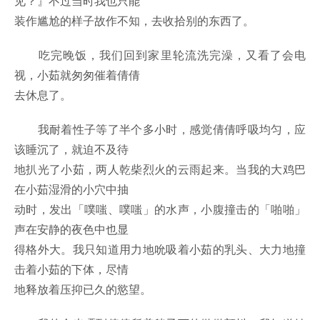
见？』不过当时我也只能
装作尴尬的样子故作不知，去收拾别的东西了。
吃完晚饭，我们回到家里轮流洗完澡，又看了会电
视，小茹就匆匆催着倩倩
去休息了。
我耐着性子等了半个多小时，感觉倩倩呼吸均匀，应
该睡沉了，就迫不及待
地扒光了小茹，两人乾柴烈火的云雨起来。当我的大鸡巴
在小茹湿滑的小穴中抽
动时，发出「噗嗤、噗嗤」的水声，小腹撞击的「啪啪」
声在安静的夜色中也显
得格外大。我只知道用力地吮吸着小茹的乳头、大力地撞
击着小茹的下体，尽情
地释放着压抑已久的慾望。