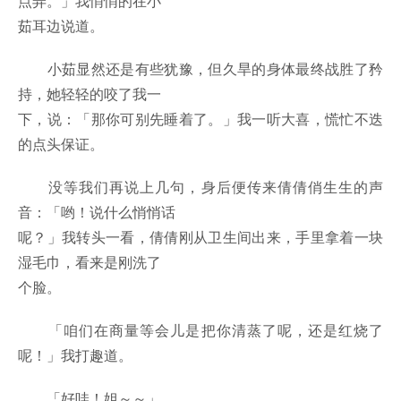
点弄。」我悄悄的在小
茹耳边说道。
小茹显然还是有些犹豫，但久旱的身体最终战胜了矜
持，她轻轻的咬了我一
下，说：「那你可别先睡着了。」我一听大喜，慌忙不迭
的点头保证。
没等我们再说上几句，身后便传来倩倩俏生生的声
音：「哟！说什么悄悄话
呢？」我转头一看，倩倩刚从卫生间出来，手里拿着一块
湿毛巾，看来是刚洗了
个脸。
「咱们在商量等会儿是把你清蒸了呢，还是红烧了
呢！」我打趣道。
「好哇！姐～～」