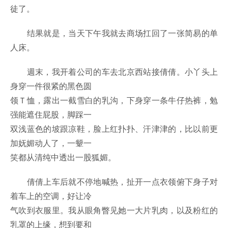
徒了。
结果就是，当天下午我就去商场扛回了一张简易的单
人床。
週末，我开着公司的车去北京西站接倩倩。小丫头上
身穿一件很紧的黑色圆
领Ｔ恤，露出一截雪白的乳沟，下身穿一条牛仔热裤，勉
强能遮住屁股，脚踩一
双浅蓝色的坡跟凉鞋，脸上红扑扑、汗津津的，比以前更
加妩媚动人了，一颦一
笑都从清纯中透出一股狐媚。
倩倩上车后就不停地喊热，扯开一点衣领俯下身子对
着车上的空调，好让冷
气吹到衣服里。我从眼角瞥见她一大片乳肉，以及粉红的
乳罩的上缘，想到要和