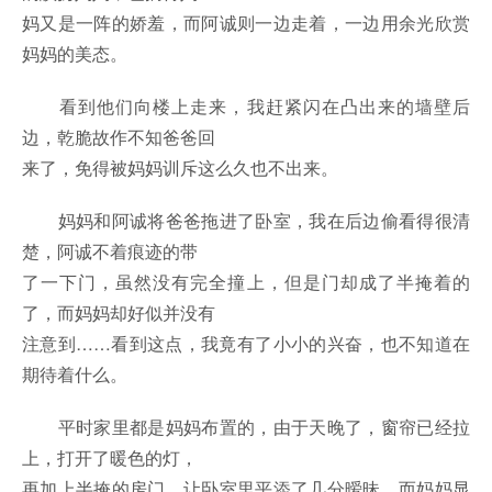
妈又是一阵的娇羞，而阿诚则一边走着，一边用余光欣赏
妈妈的美态。
看到他们向楼上走来，我赶紧闪在凸出来的墙壁后
边，乾脆故作不知爸爸回
来了，免得被妈妈训斥这么久也不出来。
妈妈和阿诚将爸爸拖进了卧室，我在后边偷看得很清
楚，阿诚不着痕迹的带
了一下门，虽然没有完全撞上，但是门却成了半掩着的
了，而妈妈却好似并没有
注意到……看到这点，我竟有了小小的兴奋，也不知道在
期待着什么。
平时家里都是妈妈布置的，由于天晚了，窗帘已经拉
上，打开了暖色的灯，
再加上半掩的房门，让卧室里平添了几分暧昧。而妈妈显