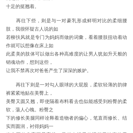
十足的挺翘着。
再往下些，则是与一对豪乳形成鲜明对比的柔细腰
肢，我很怀疑古人说的如
若柳扶风就是专门为妈妈而做的词彙，看着腰肢扭动着动
作就可以想像在床上如
此柔美的肢体可以做出各种高难度的让男人犹如升天般的
销魂动作，想到这些，
让我不禁再次对爸爸产生了深深的嫉妒。
再往下则是一对勾人眼球的大屁股，柔软轻薄的韵律
裤紧紧地贴在美臀上，
美臀又圆又翘，即使隔着布料看去也似能感受到粉臀的柔
软，蕩人心魄。粉臀之
下的修长美腿同样诠释着造物者的偏心，笔直而修长、结
实而圆润，衬得妈妈一