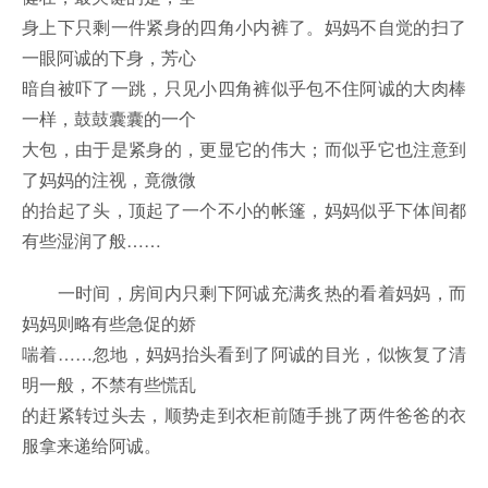
身上下只剩一件紧身的四角小内裤了。妈妈不自觉的扫了
一眼阿诚的下身，芳心
暗自被吓了一跳，只见小四角裤似乎包不住阿诚的大肉棒
一样，鼓鼓囊囊的一个
大包，由于是紧身的，更显它的伟大；而似乎它也注意到
了妈妈的注视，竟微微
的抬起了头，顶起了一个不小的帐篷，妈妈似乎下体间都
有些湿润了般……
一时间，房间内只剩下阿诚充满炙热的看着妈妈，而
妈妈则略有些急促的娇
喘着……忽地，妈妈抬头看到了阿诚的目光，似恢复了清
明一般，不禁有些慌乱
的赶紧转过头去，顺势走到衣柜前随手挑了两件爸爸的衣
服拿来递给阿诚。