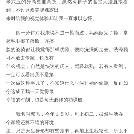
米六五的身高更显高挑，虽然有裤子的遮挡无法直接看
到，不过这双美腿裸露出
来时给我的视觉体验却让我一直难以忘怀。
四十分钟对我来说不过一晃而过，妈妈做完了操，拿
起毛巾擦了擦脸，连擦
脸的姿势都让我觉得那样优雅，便向洗澡间走去。洗澡我
可不敢去偷窥，也没有
什么机会，自然是快速的闪人，驾轻就熟。若有人看到，
一定可以看出我不是第
一次做这种事儿了，不知道什么时候开始的偷窥，反正如
今这成了我一天觉得最
幸福的时刻，也是每天必修的功课般。
我名叫邓飞，今年１５岁，刚上初二，虽然生活在一
个家境还算不错的环境
里，只是天生身形却有些瘦弱，再加上生我较晚，所以平