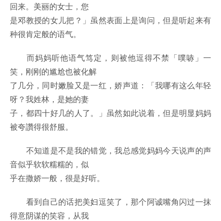
回来。美丽的女士，您
是邓教授的女儿把？」虽然表面上是询问，但是听起来有
种很肯定般的语气。
而妈妈听他语气笃定，则被他逗得不禁「噗哧」一
笑，刚刚的尴尬也被化解
了几分，同时嫩脸又是一红，娇声道：「我哪有这么年轻
呀？我姓林，是她的妻
子，都四十好几的人了。」虽然如此说着，但是明显妈妈
被夸讚得很舒服。
不知道是不是我的错觉，我总感觉妈妈今天说声的声
音似乎软软糯糯的，似
乎在撒娇一般，很是好听。
看到自己的话把美妇逗笑了，那个阿诚嘴角闪过一抹
得意阴谋的笑容，从我