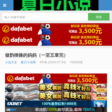
夏日小说
做韵律操的妈妈（一至五章完）
小说大全
夏日小说网
4年前 (2022-07-04)
1029浏览