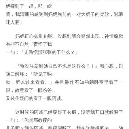
妈撞到了一起，那一瞬
间，我清晰的感受到妈妈胸前的一对大奶子的柔软，乳浪
迷人啊！
妈妈正心如乱跳呢，没想到我会突然出现，神情略微
有些不自然，责怪了我
一句：「走路慌慌张张的干什么？」
『孰没注意到她自己不也是这样么？！』我心想，则
随口解释：「听见了响
动，所以过来看看。」并且装作不知的朝卧室里看了一
眼，故意看了一眼爸爸，
又装作疑问的看了一眼阿诚。
这时候的阿诚已经穿好了衣服，没等我开口就解释了
一句：「你是邓教授的
儿子吧？我叫阿诚，教授喝醉了，我来送教授回来。」随