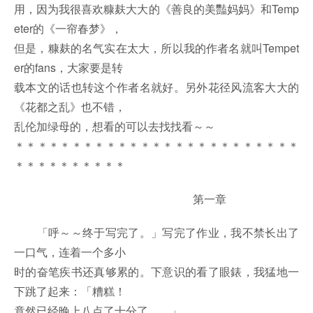
用，因为我很喜欢糠麸大大的《善良的美豔妈妈》和Temp
eter的《一帘春梦》，
但是，糠麸的名气实在太大，所以我的作者名就叫Tempet
er的fans，大家要是转
载本文的话也转这个作者名就好。另外花径风流客大大的
《花都之乱》也不错，
乱伦加绿母的，想看的可以去找找看～～
＊＊＊＊＊＊＊＊＊＊＊＊＊＊＊＊＊＊＊＊＊＊＊＊＊
＊＊＊＊＊＊＊＊＊＊
第一章
「呼～～终于写完了。」写完了作业，我不禁长出了
一口气，连着一个多小
时的奋笔疾书还真够累的。下意识的看了眼錶，我猛地一
下跳了起来：「糟糕！
竟然已经晚上八点了十分了……」