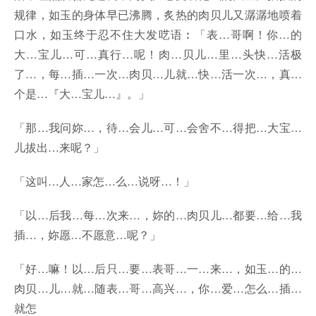
规律，如玉的身体早已沸腾，炙热的肉贝儿又潺潺地喷着
口水，如玉终于忍不住大发呓语︰「表…哥啊！你…的
大…宝儿…可…真行…呢！肉…贝儿…里…头快…活极
了…，每…插…一次…肉贝…儿就…快…活一次…，真…
个是…『大…宝儿…』。」
「那…我问妳…，待…会儿…可…会舍不…得把…大宝…
儿拔出…来呢？」
「这叫…人…家怎…么…说呀…！」
「以…后我…每…次来…，妳的…肉贝儿…都要…给…我
插…，妳愿…不愿意…呢？」
「好…嘛！以…后只…要…表哥…一…来…，如玉…的…
肉贝…儿…就…随表…哥…高兴…，你…爱…怎么…插…
就怎