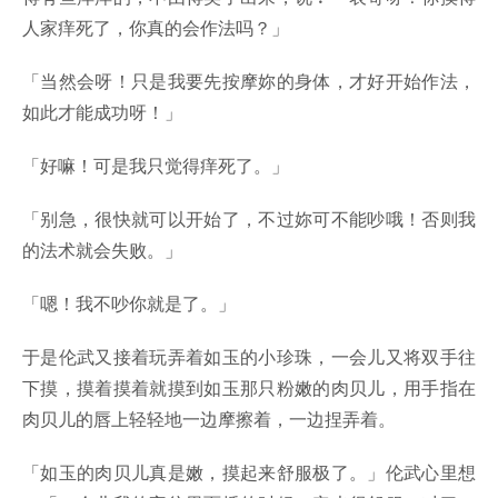
人家痒死了，你真的会作法吗？」
「当然会呀！只是我要先按摩妳的身体，才好开始作法，
如此才能成功呀！」
「好嘛！可是我只觉得痒死了。」
「别急，很快就可以开始了，不过妳可不能吵哦！否则我
的法术就会失败。」
「嗯！我不吵你就是了。」
于是伦武又接着玩弄着如玉的小珍珠，一会儿又将双手往
下摸，摸着摸着就摸到如玉那只粉嫩的肉贝儿，用手指在
肉贝儿的唇上轻轻地一边摩擦着，一边捏弄着。
「如玉的肉贝儿真是嫩，摸起来舒服极了。」伦武心里想