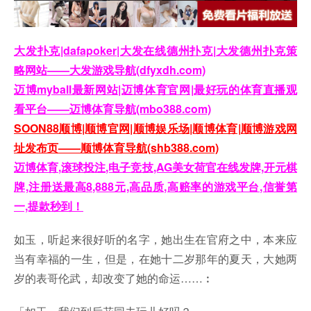
大发扑克|dafapoker|大发在线德州扑克|大发德州扑克策
略网站——大发游戏导航(dfyxdh.com)
迈博myball最新网站|迈博体育官网|最好玩的体育直播观
看平台——迈博体育导航(mbo388.com)
SOON88顺博|顺博官网|顺博娱乐场|顺博体育|顺博游戏网
址发布页——顺博体育导航(shb388.com)
迈博体育,滚球投注,电子竞技,AG美女荷官在线发牌,开元棋
牌,注册送最高8,888元,高品质,高赔率的游戏平台,信誉第
一,提款秒到！
如玉，听起来很好听的名字，她出生在官府之中，本来应
当有幸福的一生，但是，在她十二岁那年的夏天，大她两
岁的表哥伦武，却改变了她的命运……︰