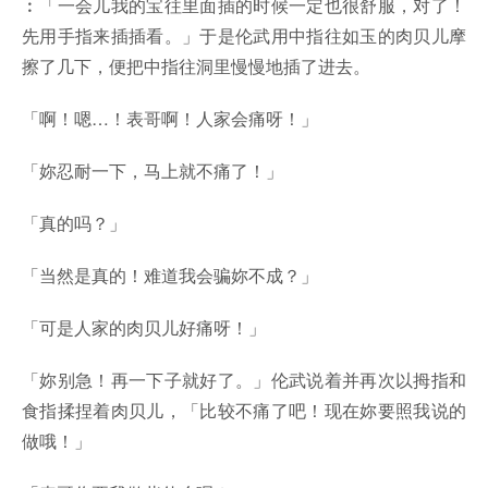
︰「一会儿我的宝往里面插的时候一定也很舒服，对了！
先用手指来插插看。」于是伦武用中指往如玉的肉贝儿摩
擦了几下，便把中指往洞里慢慢地插了进去。
「啊！嗯…！表哥啊！人家会痛呀！」
「妳忍耐一下，马上就不痛了！」
「真的吗？」
「当然是真的！难道我会骗妳不成？」
「可是人家的肉贝儿好痛呀！」
「妳别急！再一下子就好了。」伦武说着并再次以拇指和
食指揉捏着肉贝儿，「比较不痛了吧！现在妳要照我说的
做哦！」