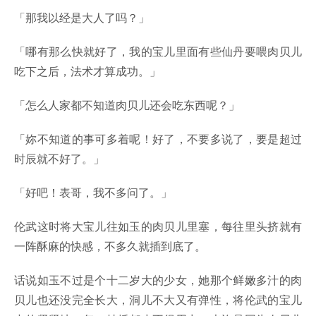
「那我以经是大人了吗？」
「哪有那么快就好了，我的宝儿里面有些仙丹要喂肉贝儿
吃下之后，法术才算成功。」
「怎么人家都不知道肉贝儿还会吃东西呢？」
「妳不知道的事可多着呢！好了，不要多说了，要是超过
时辰就不好了。」
「好吧！表哥，我不多问了。」
伦武这时将大宝儿往如玉的肉贝儿里塞，每往里头挤就有
一阵酥麻的快感，不多久就插到底了。
话说如玉不过是个十二岁大的少女，她那个鲜嫩多汁的肉
贝儿也还没完全长大，洞儿不大又有弹性，将伦武的宝儿