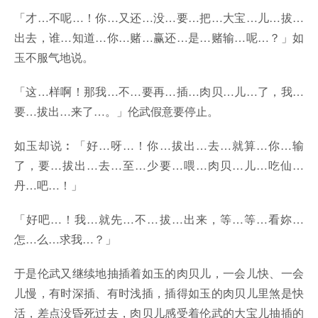
「才…不呢…！你…又还…没…要…把…大宝…儿…拔…
出去，谁…知道…你…赌…赢还…是…赌输…呢…？」如
玉不服气地说。
「这…样啊！那我…不…要再…插…肉贝…儿…了，我…
要…拔出…来了…。」伦武假意要停止。
如玉却说︰「好…呀…！你…拔出…去…就算…你…输
了，要…拔出…去…至…少要…喂…肉贝…儿…吃仙…
丹…吧…！」
「好吧…！我…就先…不…拔…出来，等…等…看妳…
怎…么…求我…？」
于是伦武又继续地抽插着如玉的肉贝儿，一会儿快、一会
儿慢，有时深插、有时浅插，插得如玉的肉贝儿里煞是快
活，差点没昏死过去，肉贝儿感受着伦武的大宝儿抽插的