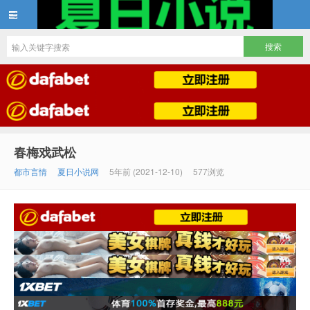
夏日小说
春梅戏武松
都市言情
夏日小说网
5年前 (2021-12-10)
577浏览