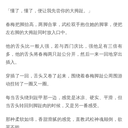
「懂了，懂了，便让我先尝你的大拇趾。」
春梅把脚抬高，两脚合掌，武松双手抱住她的脚掌，便把
左右脚的大拇趾同时放入口中。
他的舌头比一般人强，若与西门庆比，强他足有三倍有
多，他的舌头将春梅两只趾公分开，然后一来一回地穿出
插入。
穿插了一回，舌头又卷了起来，围绕着春梅脚趾公周围游
动拄转了一圈又一圈。
每当舌头绕到趾甲那一边，感觉是冰凉、硬实、平滑，但
当舌头转回到脚趾肉的时候，又是另一番感受。
那种柔软如绵，香甜滑腻的感觉，直教武松神魂颠倒，欲
罢不能。