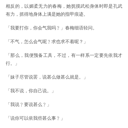
相反的，以媚柔无力的春梅，她抚摸武松身体时即是孔武
有力，抓得地身体上满是她的指甲痕迹。
「我要打你，你会气我吗﹖」春梅细语轻问。
「不气，怎么会气呢﹖求也求不着呢？」
「那么，我便预备工具，不过，有一样系一定要先依我才
行。」
「妹子尽管说罢，说甚么做甚么就是。」
「我不说，你自己说。」
「我说﹖要说甚么﹖」
「说你可以依我些甚么事﹖」