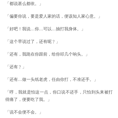
「都说甚么都依。」
「偏要你说，要是爱人家的话，便该知人家心意。」
「好吧！我说…你…可以…抽打我身体。」
「这个早说过了，还有呢﹖」
「还有，我跪在你跟前，给你叩几个响头。」
「还有﹖」
「还有…做一头纸老虎，任由你打，不准还手。」
「哼，我就是怕这一点，你口说不还手，只怕到头来被打
得痛了，便要吃了我。」
「说不会便不会。」