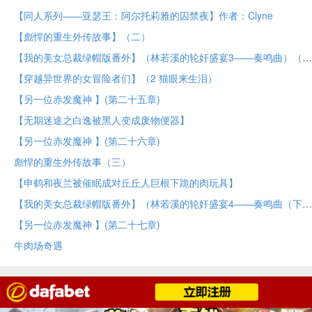
【同人系列——亚瑟王：阿尔托莉雅的囚禁夜】作者：Clyne
【彪悍的重生外传故事】（二）
【我的美女总裁绿帽版番外】（林若溪的轮奸盛宴3——奏鸣曲）（中）
【穿越异世界的女冒险者们】（2 猫眼来生泪）
【另一位赤发魔神 】(第二十五章)
【无期迷途之白逸被黑人变成废物便器】
【另一位赤发魔神 】(第二十六章)
彪悍的重生外传故事（三）
【申鹤和夜兰被催眠成对丘丘人巨根下跪的肉玩具】
【我的美女总裁绿帽版番外】（林若溪的轮奸盛宴4——奏鸣曲（下））
【另一位赤发魔神 】(第二十七章)
牛肉场奇遇