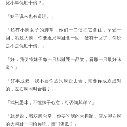
比小脚优胜十倍？」
「妹子说来也有道理。」
「还有小脚女子的脚掌，你们一口便把它含住，享受一
回，我这大脚，你要逐只脚趾含一回，便有十回了，你说
是不是优胜十倍。」
「好，我便将妹子每一只脚趾逐一品尝，看那一只最好味
道﹖」
「好事成双，我不要你逐只脚趾去含，却要你成双成对
的，左右脚同时合着﹖」
「武松愚昧，不憧妹子心意，可否闻其详？」
「就是说，我双脚合掌，你要吃我的大拇趾，便左脚右脚
的大拇趾一同给你吃，懂吗傻瓜﹖」