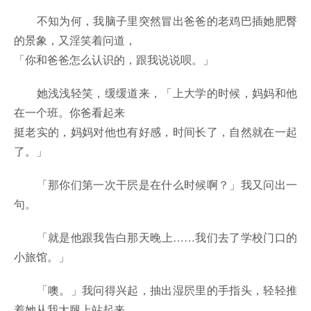
不知为何，我脑子里突然冒出爸爸的老鸡巴插她肥臀
的景象，又淫笑着问道，
「你和爸爸怎么认识的，跟我说说呗。」
她浅浅轻笑，缓缓道来，「上大学的时候，妈妈和他
在一个班。你爸看起来
挺老实的，妈妈对他也有好感，时间长了，自然就在一起
了。」
「那你们第一次干屄是在什么时候啊？」我又问出一
句。
「就是他跟我告白那天晚上……我们去了学校门口的
小旅馆。」
「噢。」我问得兴起，抽出湿屄里的手指头，轻轻推
着她从我大腿上站起来，