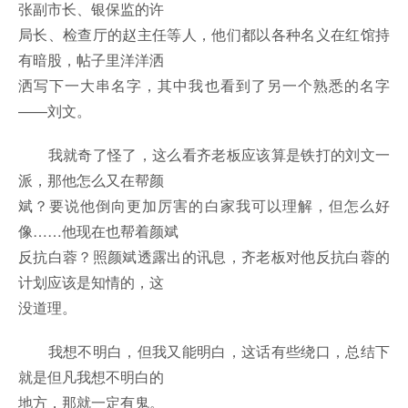
张副市长、银保监的许
局长、检查厅的赵主任等人，他们都以各种名义在红馆持
有暗股，帖子里洋洋洒
洒写下一大串名字，其中我也看到了另一个熟悉的名字
——刘文。
我就奇了怪了，这么看齐老板应该算是铁打的刘文一
派，那他怎么又在帮颜
斌？要说他倒向更加厉害的白家我可以理解，但怎么好
像……他现在也帮着颜斌
反抗白蓉？照颜斌透露出的讯息，齐老板对他反抗白蓉的
计划应该是知情的，这
没道理。
我想不明白，但我又能明白，这话有些绕口，总结下
就是但凡我想不明白的
地方，那就一定有鬼。