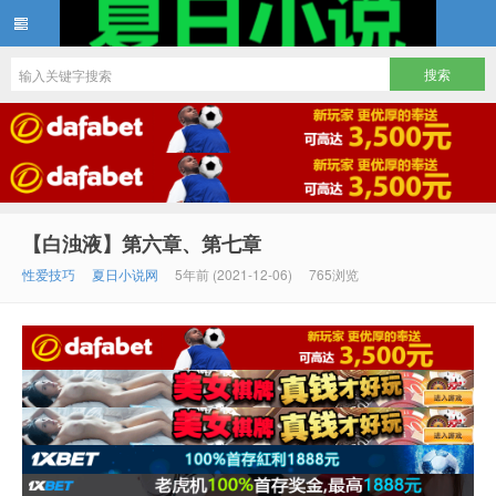
夏日小说
【白浊液】第六章、第七章
性爱技巧
夏日小说网
5年前 (2021-12-06)
765浏览