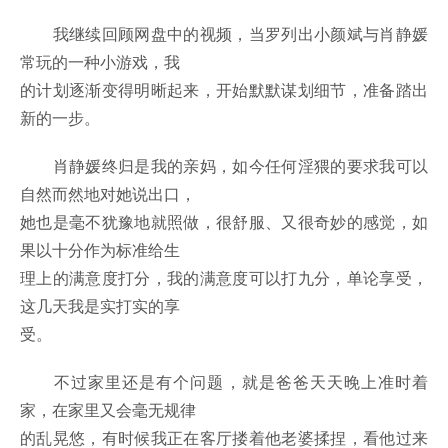
我继续回顾网盘中的视频，当罗列出小颜斌与肖静媛
常玩的一种小游戏，我
的计划逐渐变得明晰起来，开始默默谋划细节，准备踏出
新的一步。
肖静媛终归是我的亲妈，如今任何淫猥的要求我可以
自然而然地对她说出口，
她也是毫不犹豫地就照做，很舒服、又很奇妙的感觉，如
果以十分作为标准给生
理上的满意度打分，我的满意度可以打九分，单论享受，
这几天我是实打实的享
受。
不过家里还是有个问题，就是爸爸天天晚上准时着
家，在家里又会毫无规律
的乱晃悠，有时候我正在客厅搂着他老婆揉捏，看他过来