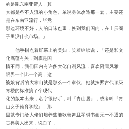
的是跑东南亚帮人，其
实都是些不入流的小角色。单说身体改造那一套，主要还
是在东南亚流行，毕竟
那边环境不好，人的口味也重，换到我们国内，在上层圈
子里没什么市场。」
他手指点着屏幕上的美妇，笑着继续说，「还是和文
化底蕴有关，到底是国
情不同，我们国内有许多大佬自诩风流，喜欢附庸风雅，
眼界一个比一个高，这
婆娘背后的大靠山就是那么一个家伙。她就按照古代顶级
青楼的标准搞了个现代
化的版本出来，名字很好听，叫『青山居』，或者叫『青
山女子德育学院』，那
里就专门给大佬们培养些能歌善舞且琴棋书画无一不通的
古典美人出来，说白了，