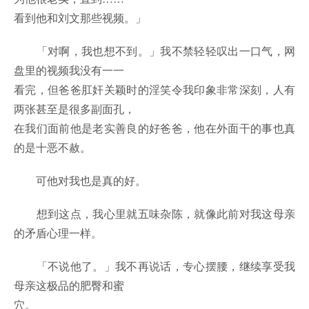
看到他和刘文那些视频。」
「对啊，我也想不到。」我不禁轻轻叹出一口气，网
盘里的视频我没有一一
看完，但爸爸肛奸关颖时的淫笑令我印象非常深刻，人有
两张甚至是很多副面孔，
在我们面前他是老实善良的好爸爸，他在外面干的事也真
的是十恶不赦。
可他对我也是真的好。
想到这点，我心里就五味杂陈，就像此前对我这母亲
的矛盾心理一样。
「不说他了。」我不再说话，专心摆腰，继续享受我
母亲这极品的肥臀和蜜
穴。