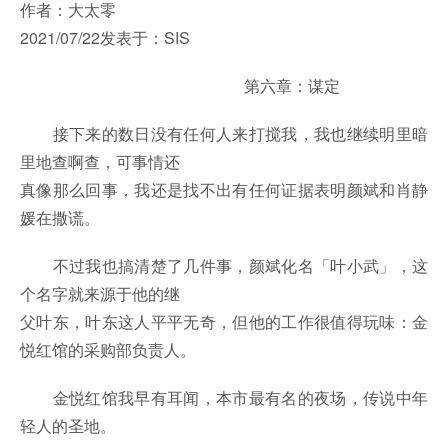
作者：大太零
2021/07/22发表于：SIS
第六章：谋定
接下来的数日没有任何人来打搅我，我也继续明里暗
里地查啊查，可事情还
真像那么回事，我还是找不出有任何证据表明颜斌和肖静
媛在撒谎。
不过我也搞清楚了几件事，颜斌化名「叶小武」，这
个名字就来源于他的继
父叶东，叶东这人平平无奇，但他的工作很值得玩味：金
悦红馆的采购部负责人。
金悦红馆我早有耳闻，本市最有名的夜场，传说中年
轻人的圣地。