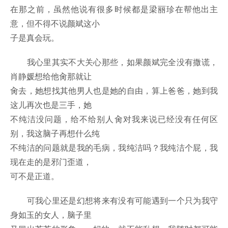
在那之前，虽然他说有很多时候都是梁丽珍在帮他出主
意，但不得不说颜斌这小
子是真会玩。
我心里其实不大关心那些，如果颜斌完全没有撒谎，
肖静媛想给他肏那就让
肏去，她想找其他男人也是她的自由，算上爸爸，她到我
这儿再次也是三手，她
不纯洁没问题，给不给别人肏对我来说已经没有任何区
别，我这脑子再想什么纯
不纯洁的问题就是我的毛病，我纯洁吗？我纯洁个屁，我
现在走的是邪门歪道，
可不是正道。
可我心里还是幻想将来有没有可能遇到一个只为我守
身如玉的女人，脑子里