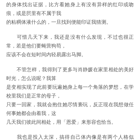
的身体找出证据，比方看她身上有没有异样的红印或吻
痕，或是屄里有不属于我
的粘稠体液什么的，一旦找到便能印证我猜测。
可惜几天下来，我还是没有什么发现，不过也很正
常，若是他们要蝇营狗苟，
应该不会在短时间内轻易露出马脚。
不管怎样，我得到了更多与肖静媛在家里相处的美好
时光，怎么说呢？我算
是变相实现了此前要玩遍她身上每一个角落的梦想，在学
校里我们是正常的母子，
只要一回家，我就会抱住她尽情亵玩，反正现在我想做任
何事她都会由着我，这
几天我们彼此间相处，用「恩爱」来形容也恰当。
我也是投入太深，搞得自己体内像是有两个人格似