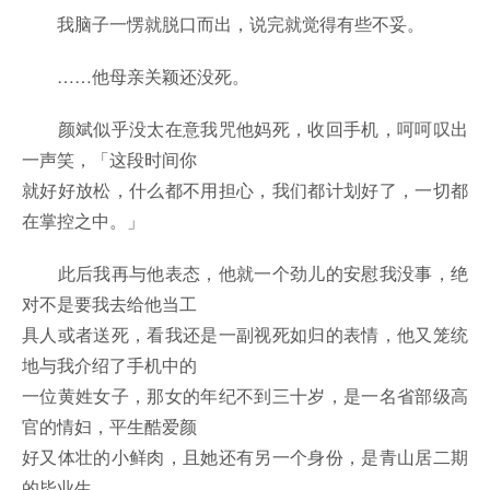
我脑子一愣就脱口而出，说完就觉得有些不妥。
……他母亲关颖还没死。
颜斌似乎没太在意我咒他妈死，收回手机，呵呵叹出
一声笑，「这段时间你
就好好放松，什么都不用担心，我们都计划好了，一切都
在掌控之中。」
此后我再与他表态，他就一个劲儿的安慰我没事，绝
对不是要我去给他当工
具人或者送死，看我还是一副视死如归的表情，他又笼统
地与我介绍了手机中的
一位黄姓女子，那女的年纪不到三十岁，是一名省部级高
官的情妇，平生酷爱颜
好又体壮的小鲜肉，且她还有另一个身份，是青山居二期
的毕业生。