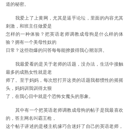
道的秘密。
我爱上了上黄网，尤其是逼乎论坛，里面的内容尤其
刺激，和班主任做爱是
怎样的一种体验？把英语老师调教成母狗是什么样的体
验？拥有一个美母性奴的
日常？这些劲爆的问答每每能撩拨得我心潮澎湃。
我最爱看的是关于老师的话题，没办法，生活中接触
最多的成熟女性就是老
师了。至于妈妈，每次想打开这类的话题我都惯性的摇摇
头，妈妈训我训得太狠
了，在我心目中就是个恐怖女魔头的形象。
其中有一个把英语老师调教成母狗的帖子是我最喜欢
的，答主网名叫霸王枪，
这个帖子讲述的是楼主机缘巧合迷奸了自己的英语老师，