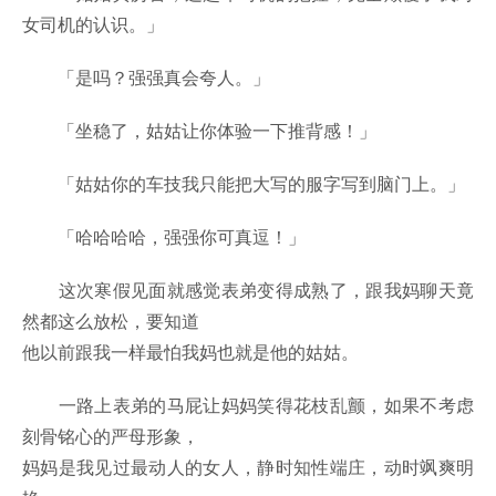
女司机的认识。」
「是吗？强强真会夸人。」
「坐稳了，姑姑让你体验一下推背感！」
「姑姑你的车技我只能把大写的服字写到脑门上。」
「哈哈哈哈，强强你可真逗！」
这次寒假见面就感觉表弟变得成熟了，跟我妈聊天竟
然都这么放松，要知道
他以前跟我一样最怕我妈也就是他的姑姑。
一路上表弟的马屁让妈妈笑得花枝乱颤，如果不考虑
刻骨铭心的严母形象，
妈妈是我见过最动人的女人，静时知性端庄，动时飒爽明