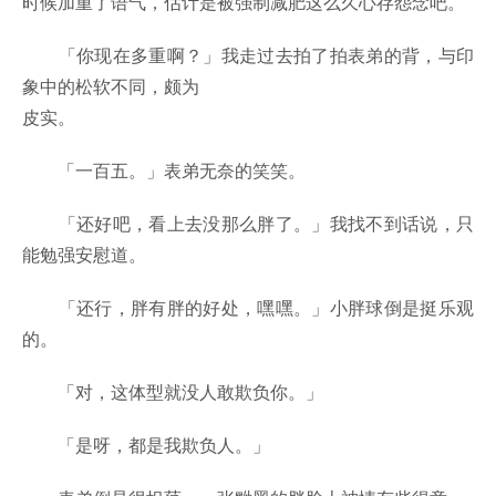
时候加重了语气，估计是被强制减肥这么久心存怨念吧。
「你现在多重啊？」我走过去拍了拍表弟的背，与印
象中的松软不同，颇为
皮实。
「一百五。」表弟无奈的笑笑。
「还好吧，看上去没那么胖了。」我找不到话说，只
能勉强安慰道。
「还行，胖有胖的好处，嘿嘿。」小胖球倒是挺乐观
的。
「对，这体型就没人敢欺负你。」
「是呀，都是我欺负人。」