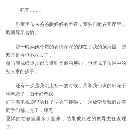
「死开……」
卧室里传来爸爸哄妈妈的声音，我独自跪在客厅里，
既屈辱又害怕。
那一晚妈妈冷厉的表情深深的刻在了我的脑海里，游
戏室是再也不敢去了，
每当我成绩退步都会遭到类似的惩罚，也就成了传说中的
别人家的孩子。
还有一次是我刚上初一的时候，我和我们班的班花于
瑶早恋了，由于好奇我
们学着电视剧里的样子学会了接吻，一次放学后我们趁着
同学们都走光了，肆无
忌惮的在教室里亲了起来，结果被路过的教导主任发现
了。