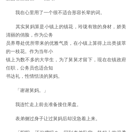
我在心里用了一个很不适合形容长辈的词。
其实舅妈算是小镇上的镇花，玲珑有致的身材，娇美
清丽的俏脸，作为公务
员养尊处优所带来的优雅气质，在小镇上算得上出类拔萃
的一枝花。作为当年小
镇上为数不多的大学生，为了舅舅才留下，现在在镇政府
任职，公务员也适合知
书达礼，性情恬淡的舅妈。
「谢谢舅妈。」
我连忙走上前去准备接住果盘。
表弟侧过身子让过舅妈后却没急着上来。