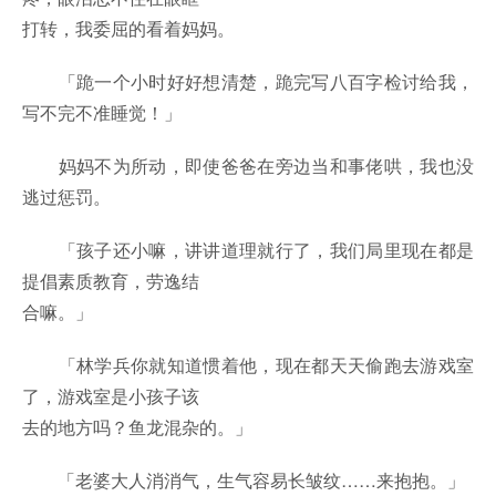
打转，我委屈的看着妈妈。
「跪一个小时好好想清楚，跪完写八百字检讨给我，
写不完不准睡觉！」
妈妈不为所动，即使爸爸在旁边当和事佬哄，我也没
逃过惩罚。
「孩子还小嘛，讲讲道理就行了，我们局里现在都是
提倡素质教育，劳逸结
合嘛。」
「林学兵你就知道惯着他，现在都天天偷跑去游戏室
了，游戏室是小孩子该
去的地方吗？鱼龙混杂的。」
「老婆大人消消气，生气容易长皱纹……来抱抱。」