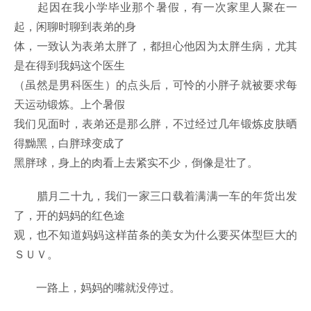
起因在我小学毕业那个暑假，有一次家里人聚在一
起，闲聊时聊到表弟的身
体，一致认为表弟太胖了，都担心他因为太胖生病，尤其
是在得到我妈这个医生
（虽然是男科医生）的点头后，可怜的小胖子就被要求每
天运动锻炼。上个暑假
我们见面时，表弟还是那么胖，不过经过几年锻炼皮肤晒
得黝黑，白胖球变成了
黑胖球，身上的肉看上去紧实不少，倒像是壮了。
腊月二十九，我们一家三口载着满满一车的年货出发
了，开的妈妈的红色途
观，也不知道妈妈这样苗条的美女为什么要买体型巨大的
ＳＵＶ。
一路上，妈妈的嘴就没停过。