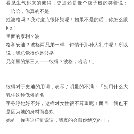
看见生气起来的彼得，史迪还是像个痞子般的笑着说：
「哈哈，你真的不是
姓波格吗？我对这点很怀疑呢！如果不是的话，你怎么跟
k.o.f
里面的泰利？波
格和安迪？波格两兄弟一样，钟情于那种大乳牛呢！所以
说，我总觉得你是波格
兄弟里的第三人——彼得？波格，哈哈！」
彼得对于史迪的用词，表示了明显的不满：「别用什么大
乳牛这种低俗的名
字称呼她好不好，这样对女性很不尊重呢！而且，我也不
是因为她的身材而喜欢
她的！你再这样乱说话，我真的会跟你绝交的！」