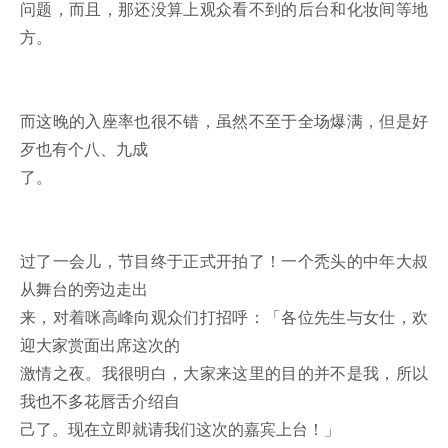
问题，而且，那还没算上观众看不到的后台和化妆间等地
方。
而这晚的入座率也很不错，虽然不至于全场爆满，但是好
歹也有个八、九成
了。
过了一会儿，节目终于正式开拍了！一个秃头的中年大叔
从舞台的旁边走出
来，对着咪高峰向观众们打招呼：「各位先生与女仕，欢
迎大家赏面出席这次的
激情之夜。我很明白，大家来这里的目的并不是我，所以
我也不多花唇舌介绍自
己了。现在立即就请我们这次的嘉宾上台！」