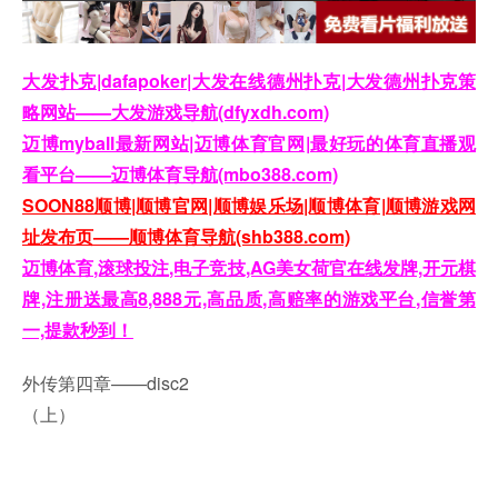
大发扑克|dafapoker|大发在线德州扑克|大发德州扑克策
略网站——大发游戏导航(dfyxdh.com)
迈博myball最新网站|迈博体育官网|最好玩的体育直播观
看平台——迈博体育导航(mbo388.com)
SOON88顺博|顺博官网|顺博娱乐场|顺博体育|顺博游戏网
址发布页——顺博体育导航(shb388.com)
迈博体育,滚球投注,电子竞技,AG美女荷官在线发牌,开元棋
牌,注册送最高8,888元,高品质,高赔率的游戏平台,信誉第
一,提款秒到！
外传第四章——disc2
（上）