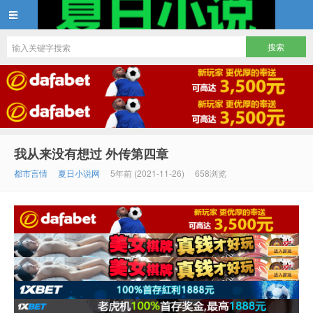
夏日小说
我从来没有想过 外传第四章
都市言情
夏日小说网
5年前 (2021-11-26)
658浏览