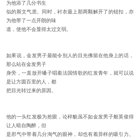
为他添了几分书生
似的斯文气质。同时，衬衣最上那两颗解开了的钮扣，亦
为他带了一点开朗的味
道，使他不会显得太过文弱。
如果说，金发男子最能令别人的目光佛留在他身上的话，
那么站在金发男子
身旁，一直放开嗓子唱着法国情歌的红发青年，就可以说
是让方圆百里的人，都
把目光转过来的原因。
他的一头红发极为抢眼，论样貌虽不如金发男子般英俊得
让人暗自陶醉，但
是邪气中带着几分淘气的眼神，却也有着异样的吸引力。