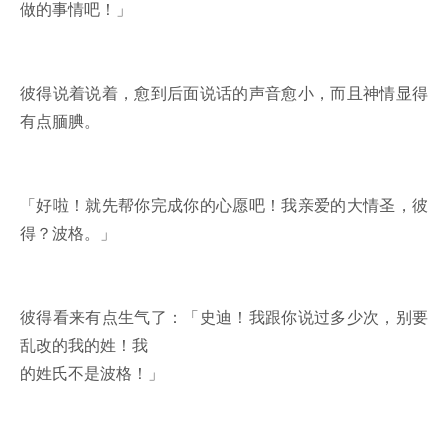
做的事情吧！」
彼得说着说着，愈到后面说话的声音愈小，而且神情显得
有点腼腆。
「好啦！就先帮你完成你的心愿吧！我亲爱的大情圣，彼
得？波格。」
彼得看来有点生气了：「史迪！我跟你说过多少次，别要
乱改的我的姓！我
的姓氏不是波格！」