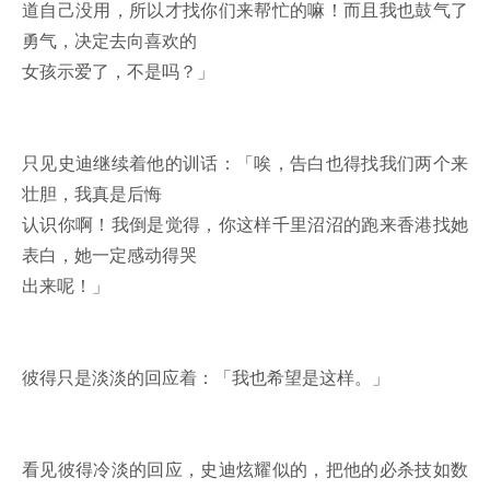
道自己没用，所以才找你们来帮忙的嘛！而且我也鼓气了
勇气，决定去向喜欢的
女孩示爱了，不是吗？」
只见史迪继续着他的训话：「唉，告白也得找我们两个来
壮胆，我真是后悔
认识你啊！我倒是觉得，你这样千里沼沼的跑来香港找她
表白，她一定感动得哭
出来呢！」
彼得只是淡淡的回应着：「我也希望是这样。」
看见彼得冷淡的回应，史迪炫耀似的，把他的必杀技如数