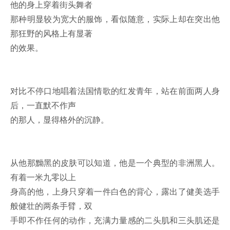
他的身上穿着街头舞者
那种明显较为宽大的服饰，看似随意，实际上却在突出他
那狂野的风格上有显著
的效果。
对比不停口地唱着法国情歌的红发青年，站在前面两人身
后，一直默不作声
的那人，显得格外的沉静。
从他那黝黑的皮肤可以知道，他是一个典型的非洲黑人。
有着一米九零以上
身高的他，上身只穿着一件白色的背心，露出了健美选手
般健壮的两条手臂，双
手即不作任何的动作，充满力量感的二头肌和三头肌还是