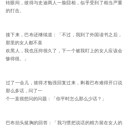
转眼间，彼得与史迪两人一脸囧相，似乎受到了相当严重
的打击。
接下来，巴布还继续道：「不过，我到了外国读书之后，
那里的女人都不喜
欢黑人，我也压抑很久了，下一个被我盯上的女人应该会
惨得很。」
过了一会儿，彼得才勉强回复过来，剩着巴布难得开口说
那么多话，问了一
个一直很想问的问题：「你平时怎么那么少话？」
巴布抬头挺胸的回答：「我习惯把说话的精力留在女人的