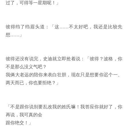
过了，可得等一星期呢！」
彼得绉了绉眉头道：「这……不太好吧，我还是比较先
想……」
彼得还没有说完，史迪就立即抢着说：「彼得？波格，你
不是那么没义气吧？
我俩大老远的陪你来表白壮胆，现在只是想要你迟个一、
两天而已，你也要拒绝？」
「不是跟你说别要乱改我的姓氏嘛！我答应你就好了，你
再说，我可真的会
跟你绝交！」