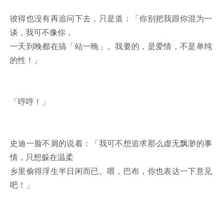
彼得也没有再追问下去，只是道：「你别把我跟你混为一
谈，我可不像你，
一天到晚都在搞「站一晚」。我要的，是爱情，不是单纯
的性！」
「哼哼！」
史迪一脸不屑的说着：「我可不想追求那么虚无飘渺的事
情，只想躲在温柔
乡里偷得浮生半日闲而已。喂，巴布，你也表达一下意见
吧！」