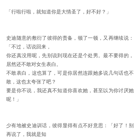
「行啦行啦，就知道你是大情圣了，好不好？」
史迪随意的敷衍了彼得的责备，顿了一顿，又再继续说：
「不过，话说回来，
你还真没用呢，先别说到现在还是个处男。最不要得的，
居然还不敢对女生表白。
不敢表白，这也算了，可是你居然连跟她多说几句话也不
敢，这也太夸张了吧？
要是你不说，我还真不知道你喜欢她，甚至以为你讨厌她
呢！」
少有地被史迪训话，彼得显得有点不好意思：「好了！别
再说了，我就是知