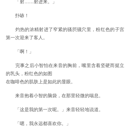
「射……射进来。」
扑哧！
灼热的浓精射进了窄紧的骚屄骚穴里，粉红色的子宫
第一次迎来了客人。
「啊！」
完事之后小智怕在来音的胸前，嘴里含着坚硬而挺立
的乳头，粉红色的如图
在咖啡色的肌肤上是如此的显眼。
来音抱着小智的脑袋，在那里轻微的喘息。
「这是我的第一次呢。」来音轻轻地说道。
「嗯，我永远都喜欢你。」