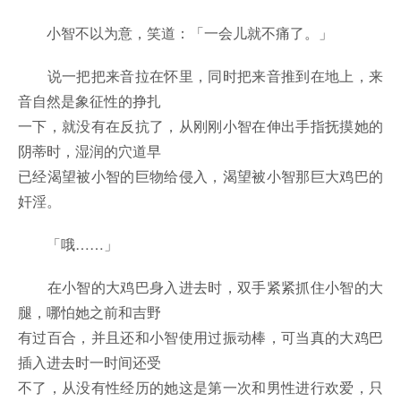
小智不以为意，笑道：「一会儿就不痛了。」
说一把把来音拉在怀里，同时把来音推到在地上，来
音自然是象征性的挣扎
一下，就没有在反抗了，从刚刚小智在伸出手指抚摸她的
阴蒂时，湿润的穴道早
已经渴望被小智的巨物给侵入，渴望被小智那巨大鸡巴的
奸淫。
「哦……」
在小智的大鸡巴身入进去时，双手紧紧抓住小智的大
腿，哪怕她之前和吉野
有过百合，并且还和小智使用过振动棒，可当真的大鸡巴
插入进去时一时间还受
不了，从没有性经历的她这是第一次和男性进行欢爱，只