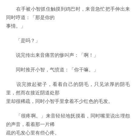
在手被小智抓住触摸到鸡巴时，来音急忙把手伸出来
同时哼道：「那是你的
事情。」
「是吗？」
说完传出来音痛苦的惨叫声：「啊！」
同时推开小智，气愤道：「你干嘛。」
说完掀起裙子，看着自己的阴毛，只见浓厚的阴毛
里，然而在接近阴道处那
里却很稀疏，同时小智手里拿着不少红色的毛发。
「很疼啊。」来音轻轻地抚摸着，同时嘴里说出埋怨
的声音，看着那一片稀
疏的毛发心里有些心疼。