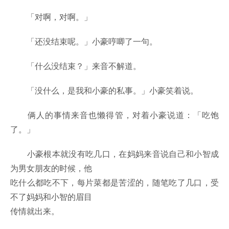
「对啊，对啊。」
「还没结束呢。」小豪哼唧了一句。
「什么没结束？」来音不解道。
「没什么，是我和小豪的私事。」小豪笑着说。
俩人的事情来音也懒得管，对着小豪说道：「吃饱
了。」
小豪根本就没有吃几口，在妈妈来音说自己和小智成
为男女朋友的时候，他
吃什么都吃不下，每片菜都是苦涩的，随笔吃了几口，受
不了妈妈和小智的眉目
传情就出来。