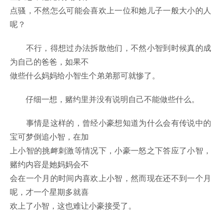
点骚，不然怎么可能会喜欢上一位和她儿子一般大小的人
呢？
不行，得想过办法拆散他们，不然小智到时候真的成
为自己的爸爸，如果不
做些什么妈妈给小智生个弟弟那可就惨了。
仔细一想，赌约里并没有说明自己不能做些什么。
事情是这样的，曾经小豪想知道为什么会有传说中的
宝可梦倒追小智，在加
上小智的挑衅刺激等情况下，小豪一怒之下答应了小智，
赌约内容是她妈妈会不
会在一个月的时间内喜欢上小智，然而现在还不到一个月
呢，才一个星期多就喜
欢上了小智，这也难让小豪接受了。