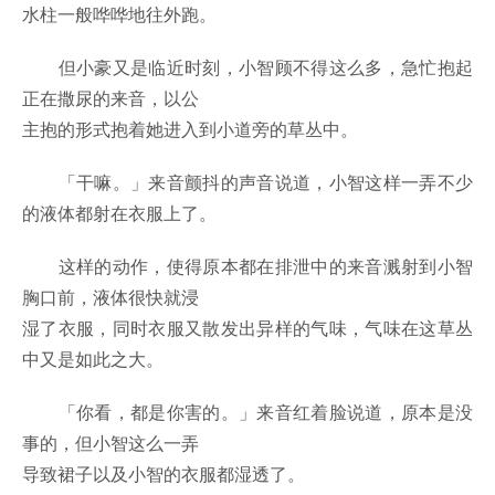
水柱一般哗哗地往外跑。
但小豪又是临近时刻，小智顾不得这么多，急忙抱起
正在撒尿的来音，以公
主抱的形式抱着她进入到小道旁的草丛中。
「干嘛。」来音颤抖的声音说道，小智这样一弄不少
的液体都射在衣服上了。
这样的动作，使得原本都在排泄中的来音溅射到小智
胸口前，液体很快就浸
湿了衣服，同时衣服又散发出异样的气味，气味在这草丛
中又是如此之大。
「你看，都是你害的。」来音红着脸说道，原本是没
事的，但小智这么一弄
导致裙子以及小智的衣服都湿透了。