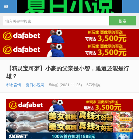
夏日小说
【精灵宝可梦】小豪的父亲是小智，难道还能是行
雄？
都市言情
夏日小说网
5年前 (2021-11-26)
672浏览