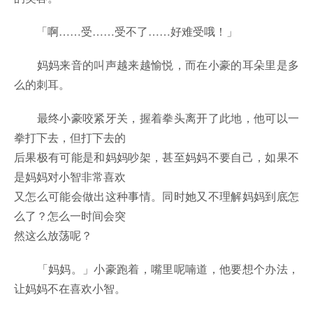
「啊……受……受不了……好难受哦！」
妈妈来音的叫声越来越愉悦，而在小豪的耳朵里是多
么的刺耳。
最终小豪咬紧牙关，握着拳头离开了此地，他可以一
拳打下去，但打下去的
后果极有可能是和妈妈吵架，甚至妈妈不要自己，如果不
是妈妈对小智非常喜欢
又怎么可能会做出这种事情。同时她又不理解妈妈到底怎
么了？怎么一时间会突
然这么放荡呢？
「妈妈。」小豪跑着，嘴里呢喃道，他要想个办法，
让妈妈不在喜欢小智。