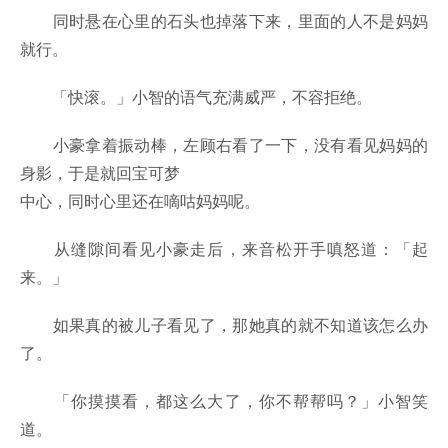
同时悬在心里的石头也掉落下来，里面的人不是妈妈
就行。
「快滚。」小智的语气充满威严，不容拒绝。
小豪拿着振动棒，左顾右看了一下，没有看见妈妈的
身影，于是就回宝可梦
中心，同时心里还在嘀咕妈妈呢。
从缝隙间看见小豪走后，来音松开手嗔怒道：「起
来。」
如果真的被儿子看见了，那她真的就不知道该怎么办
了。
「你摸摸看，都这么大了，你不帮帮吗？」小智笑
道。