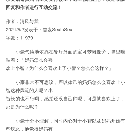
回复和作者进行互动交流！
作者：清风与我
2021/5/2发表于：首发SexInSex
字数：11979
小豪气愤地依靠在餐厅外面的宝可梦雕像旁，嘴里嘀
咕着：「妈妈怎么会喜
欢上小智？为什么会喜欢上了小智？怎么会这样？」
小豪非常不可思议，严以律己的妈妈怎么会喜欢上小
智这种风流的人呢？小
智长的也不行啊，感觉还没自己帅呢，可是就喜欢上了，
那是为什么呢？
小豪十分不理解，同时内心对于小智以及妈妈开始有
些厌恶，他觉得妈妈有