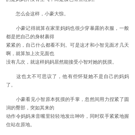
怎么会这样，小豪大惊。
小豪记得就算在家里妈妈也很少穿暴露的衣服，一般
都是把自己的身材裹得
紧紧的，自己什么都看不到。可是这才和小智见面才几天
啊，就算加上次见面也
没有几次，就这样妈妈居然能接受小智对她的抚摸。
这也太不可思议了，他有些怀疑她不是自己的妈妈
了。
小豪看见小智原本抚摸的手掌，忽然间用力捏紧了圆
润的臀部，突如其来的
动作令妈妈来音嘴里轻轻地发出呻吟，同时双手紧紧地握
住站在原地。