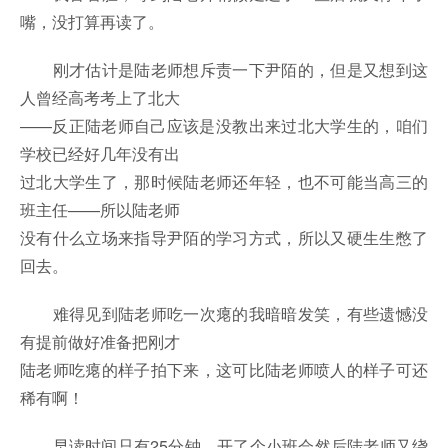
嘴，没打算再读了。
刚才估计是陆老师想斥责一下尹陌的，但是又想到这
人曾经高考考上了北大
——反正陆老师自己应该是没教出来过北大学生的，咱们
学校已经好几年没有出
过北大学生了，那时候陆老师还年轻，也不可能当高三的
班主任——所以陆老师
没有什么立场来指导尹陌的学习方式，所以又硬生生憋了
回去。
难得见到陆老师吃一次瘪的我暗暗发笑，有些遗憾没
有提前做好准备把刚才
陆老师吃瘪的样子拍下来，这可比陆老师喷人的样子可还
稀有啊！
早读时间只有25分钟，开了个小班会然后陆老师又绕