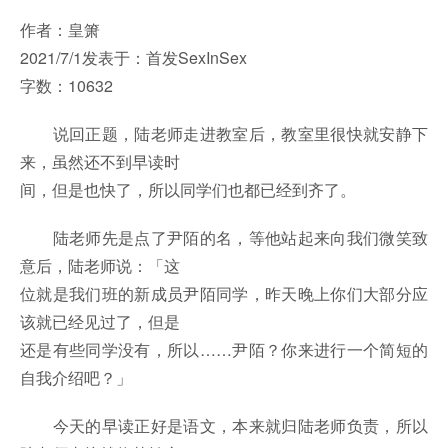
作者：皇箫
2021/7/1发表于：首发SexInSex
字数：10632
说回正题，陆老师走进教室后，教室里很快就安静下
来，虽然还不到早读时
间，但是也快了，所以同学们也都已经到齐了。
陆老师先是点了尹陌的名，等他站起来向我们微笑致
意后，陆老师说：「这
位就是我们班的新成员尹陌同学，昨天晚上你们大部分应
该就已经见过了，但是
还是有些同学没有，所以……尹陌？你来进行一个简短的
自我介绍吧？」
今天的早读正好是语文，本来就归陆老师负责，所以