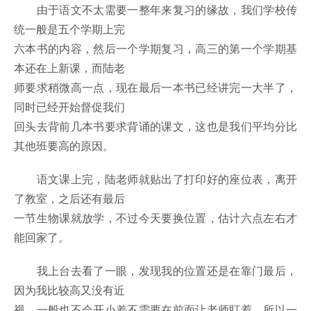
由于语文不太需要一整年来复习的缘故，我们学校传
统一般是五个学期上完
六本书的内容，然后一个学期复习，高三的第一个学期基
本还在上新课，而陆老
师要求稍微高一点，现在最后一本书已经讲完一大半了，
同时已经开始督促我们
回头去背前几本书要求背诵的课文，这也是我们平均分比
其他班要高的原因。
语文课上完，陆老师就贴出了打印好的座位表，离开
了教室，之后还有最后
一节生物课就放学，不过今天要换位置，估计六点左右才
能回家了。
我上台去看了一眼，发现我的位置还是在靠门最后，
因为我比较高又没有近
视，一般也不会开小差不需要在前面让老师盯着，所以一