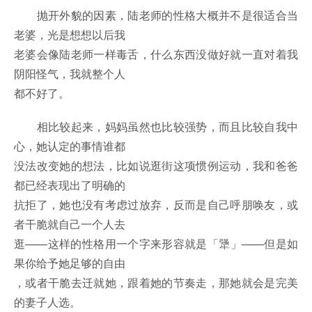
抛开外貌的因素，陆老师的性格大概并不是很适合当
老婆，光是想想以后我
老婆会像陆老师一样毒舌，什么东西没做好就一直对着我
阴阳怪气，我就整个人
都不好了。
相比较起来，妈妈虽然也比较强势，而且比较自我中
心，她认定的事情谁都
没法改变她的想法，比如说逛街这项惯例运动，我和爸爸
都已经表现出了明确的
抗拒了，她也没有考虑过放弃，反而是自己呼朋唤友，或
者干脆就自己一个人去
逛——这样的性格用一个字来形容就是「犟」——但是如
果你给予她足够的自由
，或者干脆去迁就她，跟着她的节奏走，那她就会是完美
的妻子人选。