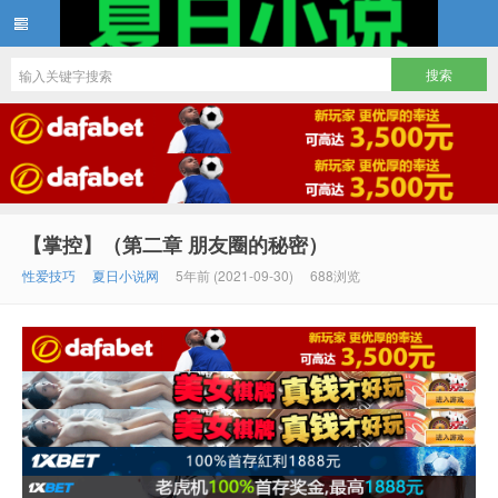
夏日小说
【掌控】（第二章 朋友圈的秘密）
性爱技巧
夏日小说网
5年前 (2021-09-30)
688浏览