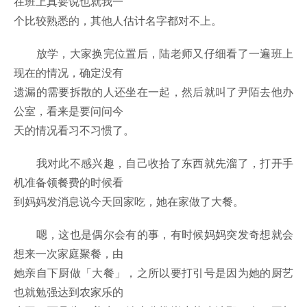
在班上真要说也就我一
个比较熟悉的，其他人估计名字都对不上。
放学，大家换完位置后，陆老师又仔细看了一遍班上
现在的情况，确定没有
遗漏的需要拆散的人还坐在一起，然后就叫了尹陌去他办
公室，看来是要问问今
天的情况看习不习惯了。
我对此不感兴趣，自己收拾了东西就先溜了，打开手
机准备领餐费的时候看
到妈妈发消息说今天回家吃，她在家做了大餐。
嗯，这也是偶尔会有的事，有时候妈妈突发奇想就会
想来一次家庭聚餐，由
她亲自下厨做「大餐」，之所以要打引号是因为她的厨艺
也就勉强达到农家乐的