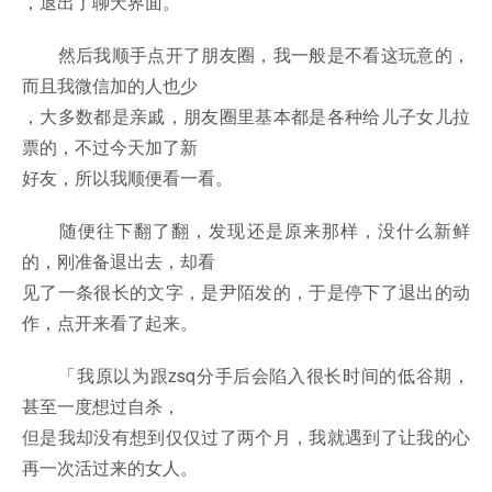
，退出了聊天界面。
然后我顺手点开了朋友圈，我一般是不看这玩意的，
而且我微信加的人也少
，大多数都是亲戚，朋友圈里基本都是各种给儿子女儿拉
票的，不过今天加了新
好友，所以我顺便看一看。
随便往下翻了翻，发现还是原来那样，没什么新鲜
的，刚准备退出去，却看
见了一条很长的文字，是尹陌发的，于是停下了退出的动
作，点开来看了起来。
「我原以为跟zsq分手后会陷入很长时间的低谷期，
甚至一度想过自杀，
但是我却没有想到仅仅过了两个月，我就遇到了让我的心
再一次活过来的女人。