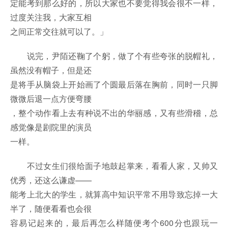
定能考到那么好的，所以大家也不要觉得我会很不一样，
过度关注我，大家互相
之间正常交往就可以了。」
说完，尹陌还鞠了个躬，做了个有些夸张的脱帽礼，
虽然没有帽子，但是还
是将手从脑袋上开始画了个圆最后落在胸前，同时一只脚
微微后退一点方便弯腰
，整个动作看上去有种说不出的华丽感，又有些滑稽，总
感觉像是剧院里的演员
一样。
不过女生们很给面子地鼓起掌来，看看人家，又帅又
优秀，还这么谦虚——
能考上北大的学生，就算高中知识平常不用导致忘掉一大
半了，随便看看也会很
容易记起来的，最后再怎么样随便考个600分也跟玩一