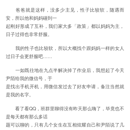
爸爸就是这样，没多少主见，性子比较软，随遇而
安，所以他和妈妈碰到一
起刚好形成了互补，我们家大多「政策」都以妈妈为主，
日子过得也非常舒服。
我的性子也比较软，所以大概找个跟妈妈一样的女人
过日子会更舒服吧……
一如既往地在九点半解决掉了作业后，我想起了今天
尹陌给我的微信号，于
是找出手机开机，用微信发过去了好友申请，备注当然就
是我的名字。
看了看QQ，班群里聊得没有昨天那么嗨了，毕竟也不
是每天都有那么多话
题可以聊的，只有几个女生在互相炫耀自己和尹陌说了几