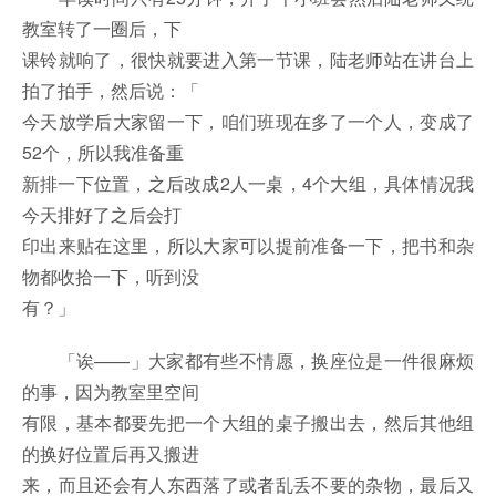
教室转了一圈后，下
课铃就响了，很快就要进入第一节课，陆老师站在讲台上
拍了拍手，然后说：「
今天放学后大家留一下，咱们班现在多了一个人，变成了
52个，所以我准备重
新排一下位置，之后改成2人一桌，4个大组，具体情况我
今天排好了之后会打
印出来贴在这里，所以大家可以提前准备一下，把书和杂
物都收拾一下，听到没
有？」
「诶——」大家都有些不情愿，换座位是一件很麻烦
的事，因为教室里空间
有限，基本都要先把一个大组的桌子搬出去，然后其他组
的换好位置后再又搬进
来，而且还会有人东西落了或者乱丢不要的杂物，最后又