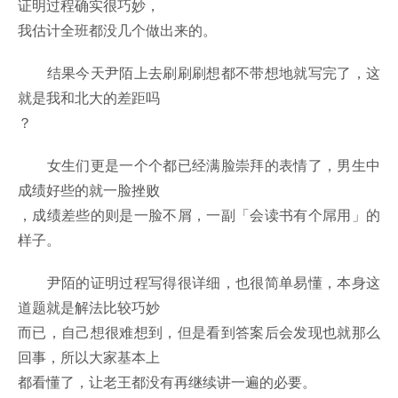
证明过程确实很巧妙，
我估计全班都没几个做出来的。
结果今天尹陌上去刷刷刷想都不带想地就写完了，这
就是我和北大的差距吗
？
女生们更是一个个都已经满脸崇拜的表情了，男生中
成绩好些的就一脸挫败
，成绩差些的则是一脸不屑，一副「会读书有个屌用」的
样子。
尹陌的证明过程写得很详细，也很简单易懂，本身这
道题就是解法比较巧妙
而已，自己想很难想到，但是看到答案后会发现也就那么
回事，所以大家基本上
都看懂了，让老王都没有再继续讲一遍的必要。