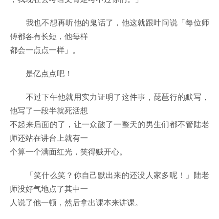
我也不想再听他的鬼话了，他这就跟叶问说「每位师
傅都各有长短，他每样
都会一点点一样」。
是亿点点吧！
不过下午他就用实力证明了这件事，琵琶行的默写，
他写了一段半就死活想
不起来后面的了，让一众酸了一整天的男生们都不管陆老
师还站在讲台上就有一
个算一个满面红光，笑得贼开心。
「笑什么笑？你自己默出来的还没人家多呢！」陆老
师没好气地点了其中一
人说了他一顿，然后拿出课本来讲课。