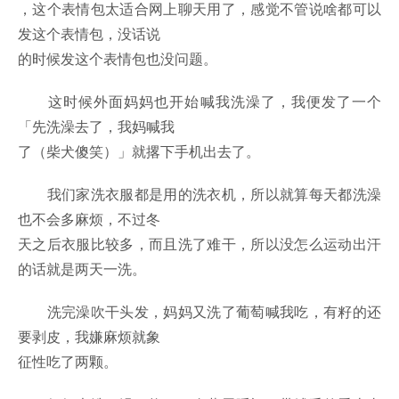
，这个表情包太适合网上聊天用了，感觉不管说啥都可以
发这个表情包，没话说
的时候发这个表情包也没问题。
这时候外面妈妈也开始喊我洗澡了，我便发了一个
「先洗澡去了，我妈喊我
了（柴犬傻笑）」就撂下手机出去了。
我们家洗衣服都是用的洗衣机，所以就算每天都洗澡
也不会多麻烦，不过冬
天之后衣服比较多，而且洗了难干，所以没怎么运动出汗
的话就是两天一洗。
洗完澡吹干头发，妈妈又洗了葡萄喊我吃，有籽的还
要剥皮，我嫌麻烦就象
征性吃了两颗。