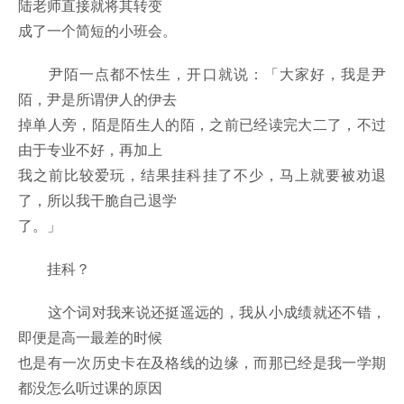
陆老师直接就将其转变
成了一个简短的小班会。
尹陌一点都不怯生，开口就说：「大家好，我是尹
陌，尹是所谓伊人的伊去
掉单人旁，陌是陌生人的陌，之前已经读完大二了，不过
由于专业不好，再加上
我之前比较爱玩，结果挂科挂了不少，马上就要被劝退
了，所以我干脆自己退学
了。」
挂科？
这个词对我来说还挺遥远的，我从小成绩就还不错，
即便是高一最差的时候
也是有一次历史卡在及格线的边缘，而那已经是我一学期
都没怎么听过课的原因