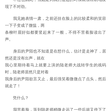
现了不对劲。
我见她表情一肃，之前还挂在脸上的比较柔和的笑容
一下子变成了微愠，两
条柳叶眉好似都要竖起来了一般，不得不苦着脸读出了
声。
身后的尹陌也不知道是在想什么，估计是走神了，居
然还是没有出声，就在
我心里期待着马上就要上演的陆老师大战转学生的戏码
时，陆老师居然只是对着
我身后的尹陌欲言又止，最后强笑着微微点了点头，然后
就走了！
凭什么？
我苦着脸，等到陆老师稍微走远了一些后就又停下了