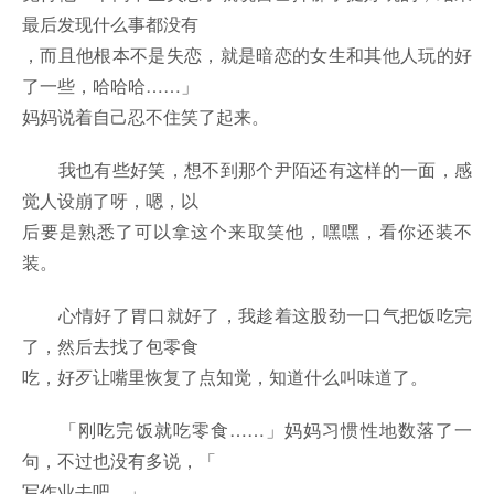
最后发现什么事都没有
，而且他根本不是失恋，就是暗恋的女生和其他人玩的好
了一些，哈哈哈……」
妈妈说着自己忍不住笑了起来。
我也有些好笑，想不到那个尹陌还有这样的一面，感
觉人设崩了呀，嗯，以
后要是熟悉了可以拿这个来取笑他，嘿嘿，看你还装不
装。
心情好了胃口就好了，我趁着这股劲一口气把饭吃完
了，然后去找了包零食
吃，好歹让嘴里恢复了点知觉，知道什么叫味道了。
「刚吃完饭就吃零食……」妈妈习惯性地数落了一
句，不过也没有多说，「
写作业去吧。」