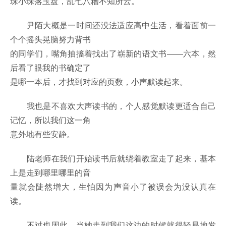
珠小珠落玉盘，乱七八糟不知所云。
尹陌大概是一时间还没法适应高中生活，看着面前一
个个摇头晃脑努力背书
的同学们，嘴角抽搐着找出了崭新的语文书——六本，然
后看了眼我的书确定了
是哪一本后，才找到对应的页数，小声默读起来。
我也是不喜欢大声读书的，个人感觉默读更适合自己
记忆，所以我们这一角
意外地有些安静。
陆老师在我们开始读书后就绕着教室走了起来，基本
上是走到哪里哪里的音
量就会陡然增大，生怕因为声音小了被误会为没认真在
读。
不过也因此，当她走到我们这边的时候就很轻易地发