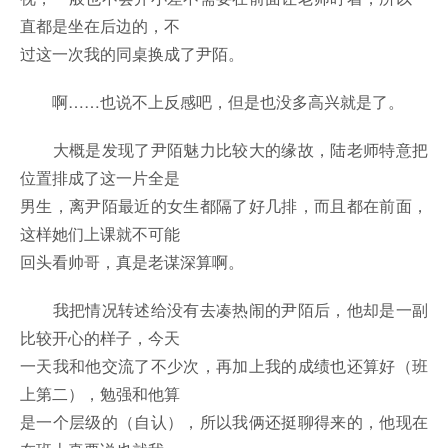
直都是坐在后边的，不
过这一次我的同桌换成了尹陌。
啊……也说不上反感吧，但是也没多高兴就是了。
大概是发现了尹陌魅力比较大的缘故，陆老师特意把
位置排成了这一片全是
男生，离尹陌最近的女生都隔了好几排，而且都在前面，
这样她们上课就不可能
回头看帅哥，真是老谋深算啊。
我把情况转述给没有去凑热闹的尹陌后，他却是一副
比较开心的样子，今天
一天我和他交流了不少次，再加上我的成绩也还算好（班
上第二），勉强和他算
是一个层级的（自认），所以我俩还挺聊得来的，他现在