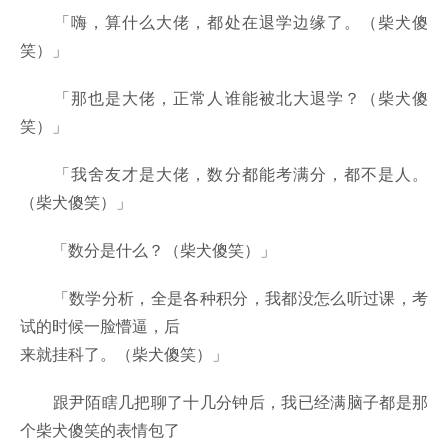
「嗨，算什么大佬，都处在退学边缘了。（柴犬傻
笑）」
「那也是大佬，正常人谁能被北大退学？（柴犬傻
笑）」
「我舍友才是大佬，数分都能考满分，都不是人。
（柴犬傻笑）」
「数分是什么？（柴犬傻笑）」
「数学分析，全是各种积分，我都没怎么听过课，考
试的时候一脸懵逼，后
来就挂科了。（柴犬傻笑）」
跟尹陌瞎几把聊了十几分钟后，我已经满脑子都是那
个柴犬傻笑的表情包了