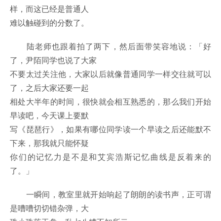
样，而这已经是普通人
难以触碰到的分数了。
陆老师也跟着拍了两下，然后面带笑容地说：「好
了，尹陌同学也说了大家
不要太过关注他，大家以后就像普通同学一样交往就可以
了，之后大家还要一起
相处大半年的时间，很快就会相互熟悉的，那么我们开始
早读吧，今天课上要默
写《琵琶行》，如果有哪位同学读一个早读之后还能默不
下来，那我就只能怀疑
你们的记忆力是不是和艾宾浩斯记忆曲线是反着来的
了。」
一瞬间，教室里就开始响起了朗朗的读书声，正可谓
是嘈嘈切切错杂弹，大