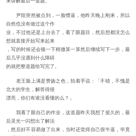
来讲解最后一道题。
尹陌突然被点到，一脸懵逼，他昨天晚上刚来，所以
自然也没有做过这个作
业，不过他还是上台去了，看了眼题目，然后想都没怎么
想就直接开始写来起来
，写的时候还会顿一下稍微算一算然后继续写下一步，最
后几乎没遇到什么障碍
的就把整道题给写完了。
老王脸上满是赞扬之色，拍着手说：「不错，不愧是
北大的学生，解答得很
漂亮，你们有谁没看懂的么？」
我看了眼自己的作业，这道题昨天我想了挺久的，最
后灵光一闪想出了解法
，然后好不容易做了出来，当时还觉得自己很牛逼，毕竟