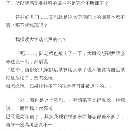
了，所以我感觉要挂科的话岂不是完全不听课了？
还挂好几门……意思就是说大学期间上的课基本都不
听？那不就纯玩吗？
我操读大学这么爽的么？
「呃……」陆老师也被卡了一下，大概没想到尹陌会
来这么一出，然后说：
「这个，所以说大家以后就算读大学了也不能觉得自己就
彻底放松了，想怎么玩
就怎么玩，如果挂科多了的话是有可能被退学的。」
「对，我也是这个意思。」尹陌毫不觉得尴尬，继续
说：「而且我上次高考
已经是两年前了，其实我现在很多东西都忘得差不多了，
再来一次高考还真不一