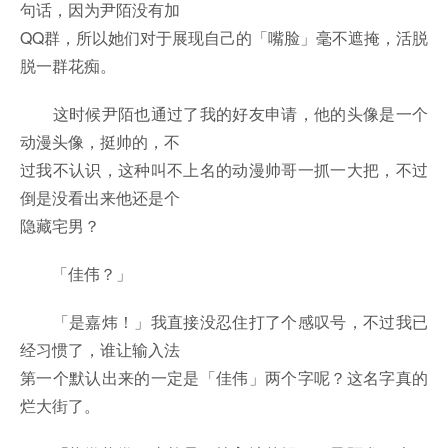
句话，因为尹陌没有加
QQ群，所以她们对于展现自己的「嘴脸」毫不遮掩，活脱
脱一群花痴。
这时候尹陌也通过了我的好友申请，他的头像是一个
动漫头像，挺帅的，不
过我不认识，这种叫不上名的动漫帅哥一抓一大把，不过
倒是没看出来他还是个
隐藏宅男？
「佳伟？」
「是嘉炜！」我直接没忍住打了个感叹号，不过我已
经习惯了，谁让输入法
第一个默认出来的一定是「佳伟」两个字呢？这名字真的
烂大街了。