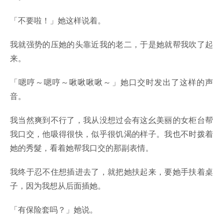
「不要啦！」她这样说着。
我就强势的压她的头靠近我的老二，于是她就帮我吹了起
来。
「嗯哼～嗯哼～啾啾啾啾～」她口交时发出了这样的声
音。
我当然爽到不行了，我从没想过会有这幺美丽的女柜台帮
我口交，他吸得很快，似乎很饥渴的样子。我也不时拨着
她的秀髮，看着她帮我口交的那副表情。
我终于忍不住想插进去了，就把她扶起来，要她手扶着桌
子，因为我想从后面插她。
「有保险套吗？」她说。