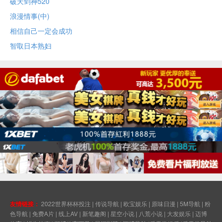
破天剑神520
浪漫情事(中)
相信自己一定会成功
智取日本熟妇
友情链接：
2022世界杯杯投注
|
传说导航
|
欧宝娱乐
|
原味日漫
|
5M导航
|
粉
色导航
|
免费A片
|
线上AV
|
新笔趣阁
|
星空小说
|
八荒小说
|
大发娱乐
|
迈博