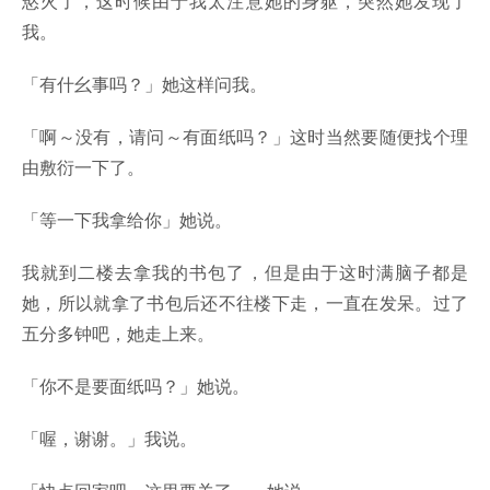
慾火了，这时候由于我太注意她的身躯，突然她发现了
我。
「有什幺事吗？」她这样问我。
「啊～没有，请问～有面纸吗？」这时当然要随便找个理
由敷衍一下了。
「等一下我拿给你」她说。
我就到二楼去拿我的书包了，但是由于这时满脑子都是
她，所以就拿了书包后还不往楼下走，一直在发呆。过了
五分多钟吧，她走上来。
「你不是要面纸吗？」她说。
「喔，谢谢。」我说。