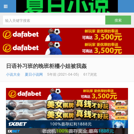
夏日小说
日语补习班的晚班柜檯小姐被我姦
小说大全
夏日小说网
5年前 (2021-04-05)
617浏览