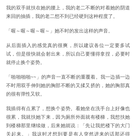
我的双手就扶在她的腰上，我的老二不断的对着她的阴道
来回的抽插，我的老二想不到已经硬到这种程度了。
「喔～喔～喔～喔～」她不时的发出这样的声音。
从后面插入的感觉真的很爽，所以建议各位一定要多试
试，但是很快就会射出来，所以自己要懂得拿捏，必要时
就停止换个姿势。
「啪啪啪啪~~」的声音一直不断的重覆着。我一边插一边
不时用双手伸到她的胸部不断的又揉又挤的，她的胸部真
的很有弹性又软。
我插得有点累了，想换个姿势。看她坐在洗手台上好像也
很累，我就扶她下来，因为厕所外面就有楼梯，我想扶她
到楼梯那里继续做，后来她就说：「先让我把楼下的大门
关起来。」我这时才想到要是有人突然进来的话那还得