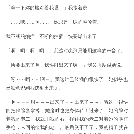
「等一下妳的脸对着我喔！」我接着说。
「……嗯……啊……」她只是一昧的呻吟着。
我不断的抽插，不断的抽插，快要爆出来了。
「啊～啊～啊～啊～」我这时爽到只能用这样的声音了。
「快要出来了喔！我快射出来了喔！」我又再度跟她说。
「呀～～啊～～啊～」我这时已经插的很快了，她似乎也
已经意识到我快射出来了。
「啊～～～啊～～～出来了～～出来了～～」我这时很快
的把保险套拿掉，她这时也把身体转了过来了，她的脸对
着我的老二，我就用我的右手握住我的老二对着她的脸打
手枪，来回的搓我的老二。最后受不了了，我的精子就在