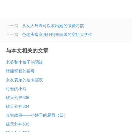
上一篇
从女人外表可以看出她的做爱习惯
下一篇
色老头富商强奸刚来面试的空姐大学生
与本文相关的文章
老婆和小姨子的阴谋
蜂腰臀翘的岳母
女友表弟的週末宿夜
可爱的小玲
破天剑神506
破天剑神504
真实故事——小姨子的屁股（四）
破天剑神503