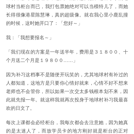
球村当柜台而已，我打包票她绝对可以当模特儿了，而她
长得很像港星陈慧琳，真的超级像。就在我心里小鹿乱撞
的时候，这时她开口了：「您好～」
我：「我想要报名～」
「我们现在的方案是一年送半年，费用是３１８００、十
个月送二个月是１９８００……」
因为补习这档事不是随便开玩笑的，尤其地球村有补过的
人都知道，这地方是只要你心情好就来，心情不好不想来
老师也不会管你，所以如果一次交太多钱根本划不来，因
此就先报一年。就这样我就再次投身于地球村补习我最喜
欢的日文了。
每次上课都会必经柜台，我每次都会去注意她，因为她真
的是太迷人了，而放学员卡的地方刚好就是柜台的正对