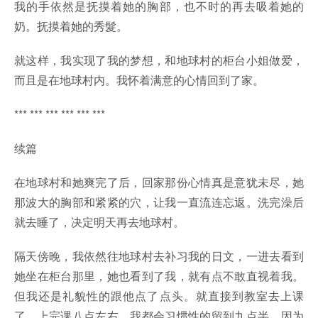
我的手依然是抚摸着她的胸部，也不时的再去吸着她的
奶。抚摸着她的秀髮。
就这样，我实现了我的梦想，和地球村的柜台小姐做爱，
而且是在地球村内。我怀着满意的心情回到了家。
*** *** *** *** *** ***
续篇
在地球村和她爽完了后，回家那份心情真是意犹未尽，她
那波大的胸部和紧紧的穴，让我一直流连忘返。洗完澡后
就去睡了，决定明天再去地球村。
隔天傍晚，我依然往地球村去补习我的日文，一进去看到
她坐在柜台那里，她也看到了我，就有点不敢直视着我。
但我还是礼貌性的跟他点了点头。就直接到教室去上课
了。上完课八点左右，我都会习惯性的留到九点半，因为