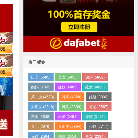
热门标签
口交 (6685)
美女 (5955)
弟弟 (5862)
妈妈 (5163)
妹妹 (4889)
处女 (4823)
第一次 (4673)
哥哥 (4020)
姐姐 (3832)
男朋友 (3818)
乳沟 (3809)
爸爸 (3587)
美腿 (3535)
做爱 (3491)
老师 (3112)
女儿 (2976)
女朋友 (2894)
少妇 (2717)
兄弟 (2584)
骚货 (2454)
熟女 (2384)