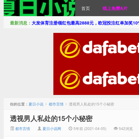
首页
线上免费A片
最新消息：
大发体育注册领红包最高2888元，欧冠投注红单加奖1
夏日小说
你的位置：
夏日小说
都市言情
透视男人私处的15个小秘密
>
>
透视男人私处的15个小秘密
都市言情
夏日小说网
5年前 (2021-04-05)
542浏览