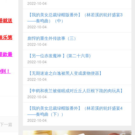
2022-10-04
【我的美女总裁绿帽版番外】（林若溪的轮奸盛宴3
册就送
——奏鸣曲）（中）
2022-10-04
娱乐第
彪悍的重生外传故事（三）
2022-10-04
提款最
【另一位赤发魔神 】(第二十六章)
2022-10-04
秒到！
【无期迷途之白逸被黑人变成废物便器】
2022-10-04
【申鹤和夜兰被催眠成对丘丘人巨根下跪的肉玩具】
2022-10-04
【我的美女总裁绿帽版番外】（林若溪的轮奸盛宴4
——奏鸣曲（下））
2022-10-04
下一篇