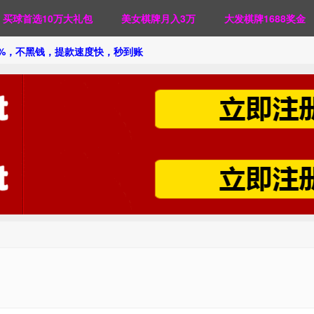
买球首选10万大礼包
美女棋牌月入3万
大发棋牌1688奖金
0%，不黑钱，提款速度快，秒到账