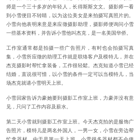
师是一个三十多岁的年轻人，长得斯斯文文。摄影师一看
到小雪便目不转睛，以为这位美女是来拍摄写真照片的。
小雪向他表明来意是来应徵摄影助理，摄影师便询问小雪
一些基本资料，并告诉小雪他叫杰克，是一名美国华侨。
工作室通常都是拍摄一些广告照片，有时也会拍摄写真
集，小雪所应徵的助理工作就是联络客户及模特儿，并在
杰克摄影时帮忙拿装备，工作很轻鬆。杰克知道小雪已经
结婚，直说很可惜，以小雪的条件一定可以当模特儿，当
场杰克就请小雪明天上班。
小雪回家告诉力豪她要到摄影工作室上班，力豪并没有意
见，只问了工作内容及薪水。
第二天小雪就到摄影工作室上班。今天杰克拍的是服饰广
告照片，模特儿是两名外国人，一男一女，小雪在旁边帮
忙拿器材。由于是第一天上班，小雪很多器材都不会使