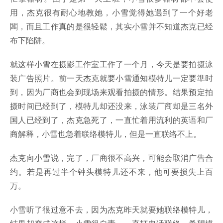
用，杰克很有耐心地教她，小雪觉得她遇到了一个好老
闆，而且工作真的是很轻鬆，其实小雪并不知道杰克已经
布下陷阱。
就这样小雪在摄影工作室工作了一个月，今天是要拍摄泳
装广告照片。前一天杰克就要小雪通知模特儿一定要準时
到，因为厂商也会到现场来观看拍摄的情形。结果预定拍
摄时间已经到了，模特儿却还没来，泳装厂商却是三名外
国人已经到了，杰克急死了，一直忙着用流利的英语和厂
商解释，小雪也急着联络模特儿，但是一直联络不上。
杰克向小雪说，完了，厂商很不高兴，可能会取消广告合
约。若是再过半个钟头模特儿还不来，他可要损失上百
万。
小雪听了很过意不去，因为杰克昨天就要她联络模特儿，