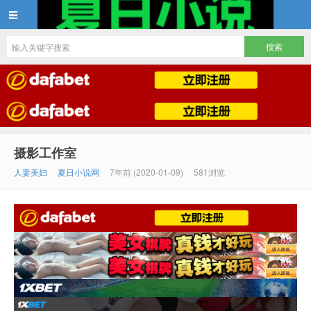
夏日小说
摄影工作室
人妻美妇
夏日小说网
7年前 (2020-01-09)
581浏览