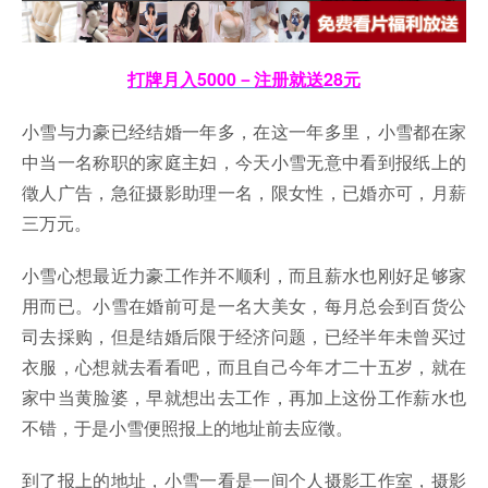
打牌月入5000－注册就送28元
小雪与力豪已经结婚一年多，在这一年多里，小雪都在家
中当一名称职的家庭主妇，今天小雪无意中看到报纸上的
徵人广告，急征摄影助理一名，限女性，已婚亦可，月薪
三万元。
小雪心想最近力豪工作并不顺利，而且薪水也刚好足够家
用而已。小雪在婚前可是一名大美女，每月总会到百货公
司去採购，但是结婚后限于经济问题，已经半年未曾买过
衣服，心想就去看看吧，而且自己今年才二十五岁，就在
家中当黄脸婆，早就想出去工作，再加上这份工作薪水也
不错，于是小雪便照报上的地址前去应徵。
到了报上的地址，小雪一看是一间个人摄影工作室，摄影