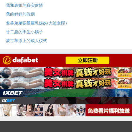
我和表姐的真实偷情
我的妈妈的假期
禽兽弟弟强暴巨乳姊姊(大波女郎）
廿二歲的學生小姨子
蒙古草原上的成人仪式