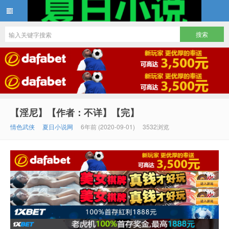
夏日小说
【淫尼】【作者：不详】【完】
情色武侠
夏日小说网
6年前 (2020-09-01)
3532浏览