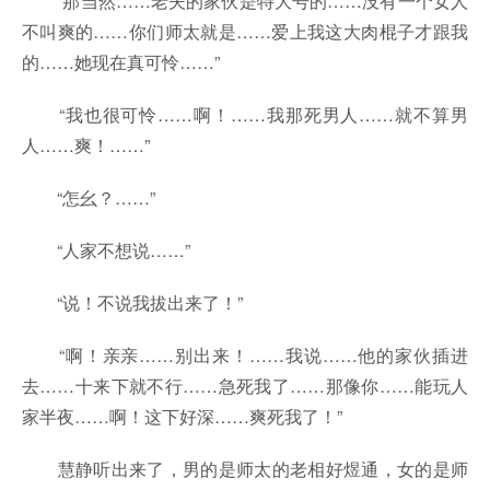
“那当然……老夫的家伙是特大号的……没有一个女人
不叫爽的……你们师太就是……爱上我这大肉棍子才跟我
的……她现在真可怜……”
“我也很可怜……啊！……我那死男人……就不算男
人……爽！……”
“怎幺？……”
“人家不想说……”
“说！不说我拔出来了！”
“啊！亲亲……别出来！……我说……他的家伙插进
去……十来下就不行……急死我了……那像你……能玩人
家半夜……啊！这下好深……爽死我了！”
慧静听出来了，男的是师太的老相好煜通，女的是师