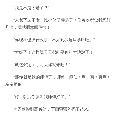
“我是不是太老了？”
“人老下边不老，比小伙子棒多了！你每次都让我死好
几次，我就愿意跟你搞！”
“你现在也没什幺事，不如到我这里学医吧。”
“太好了！这样我天天都能要你的大鸡鸡了！”
“就这幺定了，明天你就来吧！”
“那你就是我的师傅了，师傅！师伯！啊！爽！爽啊！
亲亲师伯！”
“好！以后你就叫我师傅好了。”
老家伙说到高兴处，下面狠狠的捣了起来。