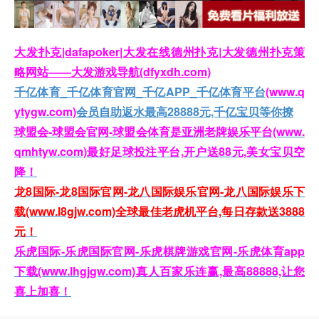
大发扑克|dafapoker|大发在线德州扑克|大发德州扑克策
略网站——大发游戏导航(dfyxdh.com)
千亿体育_千亿体育官网_千亿APP_千亿体育平台
(www.q
ytygw.com)
会员自助返水最高28888元,千亿宝贝等你撩
球盟会-球盟会官网-球盟会体育是亚洲老牌娱乐平台(www.
qmhtyw.com)最好足球投注平台,开户送88元,美女宝贝空
降！
龙8国际-龙8国际官网-龙八国际娱乐官网-龙八国际娱乐下
载(www.l8gjw.com)全球最佳老虎机平台,每日存款送3888
元！
乐虎国际-乐虎国际官网-乐虎棋牌游戏官网-乐虎体育app
下载(www.lhgjgw.com)真人百家乐连赢,最高88888,让您
喜上加喜！