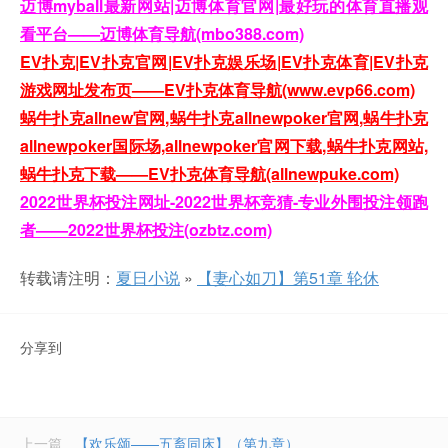
迈博myball最新网站|迈博体育官网|最好玩的体育直播观
看平台——迈博体育导航(mbo388.com)
EV扑克|EV扑克官网|EV扑克娱乐场|EV扑克体育|EV扑克
游戏网址发布页——EV扑克体育导航(www.evp66.com)
蜗牛扑克allnew官网,蜗牛扑克allnewpoker官网,蜗牛扑克
allnewpoker国际场,allnewpoker官网下载,蜗牛扑克网站,
蜗牛扑克下载——EV扑克体育导航(allnewpuke.com)
2022世界杯投注网址-2022世界杯竞猜-专业外围投注领跑
者——2022世界杯投注(ozbtz.com)
转载请注明：
夏日小说
»
【妻心如刀】第51章 轮休
分享到
上一篇
【欢乐颂——五畜同床】（第九章）