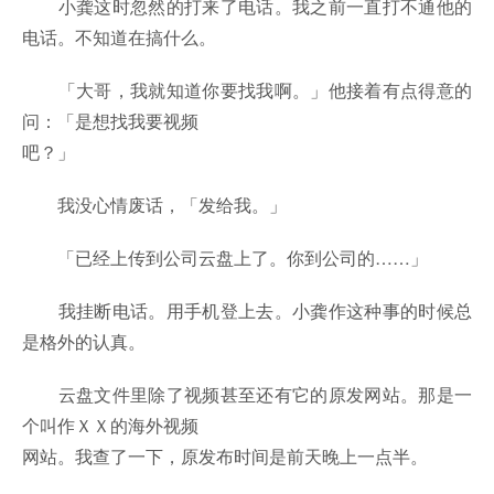
小龚这时忽然的打来了电话。我之前一直打不通他的
电话。不知道在搞什么。
「大哥，我就知道你要找我啊。」他接着有点得意的
问：「是想找我要视频
吧？」
我没心情废话，「发给我。」
「已经上传到公司云盘上了。你到公司的……」
我挂断电话。用手机登上去。小龚作这种事的时候总
是格外的认真。
云盘文件里除了视频甚至还有它的原发网站。那是一
个叫作ＸＸ的海外视频
网站。我查了一下，原发布时间是前天晚上一点半。