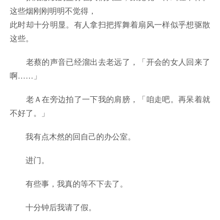
这些烟刚刚明明不觉得，
此时却十分明显。有人拿扫把挥舞着扇风一样似乎想驱散
这些。
老蔡的声音已经溜出去老远了，「开会的女人回来了
啊……」
老Ａ在旁边拍了一下我的肩膀，「咱走吧。再呆着就
不好了。」
我有点木然的回自己的办公室。
进门。
有些事，我真的等不下去了。
十分钟后我请了假。