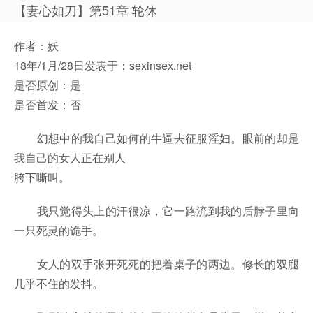
【妻心如刀】第51章 轮休
作者：妖
18年/1月/28日发表于：sexinsex.net
是否原创：是
是否首发：否
幻想中的我自己如何的牛逼去征服淫妇。眼前的却是
我自己的女人正在别人
胯下嘶叫。
我只觉得头上的汗很凉，它一路流到我的后脖子里向
一只死灵的诡手。
女人的双手张开死死的把着桌子的两边。修长的双腿
几乎不住的发抖。