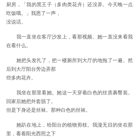
厨房，「我的黑王子（多肉类花卉）还没弄。今天晚一点
吃饭哦。」我恩了一声，
没说话。
我一直坐在客厅沙发上，看那视频。她一直没来看我
在看什么。
她把头发扎了，把一楼厕所到大厅的地拖了一遍。然
后到大厅阳台旁边弄那
些多肉花卉。
我坐在那里看她。她这一天穿着白色的丝质裹臀装。
回家后她把外套脱了。
但是下身还是丝袜。那种白色的丝袜。
她趴在地上，给阳台的植物剪枝。我漫无目的坐在那
里，看着阳光西照之下