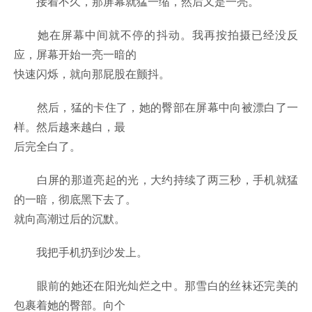
接着不久，那屏幕就猛一缩，然后又是一亮。
她在屏幕中间就不停的抖动。我再按拍摄已经没反
应，屏幕开始一亮一暗的
快速闪烁，就向那屁股在颤抖。
然后，猛的卡住了，她的臀部在屏幕中向被漂白了一
样。然后越来越白，最
后完全白了。
白屏的那道亮起的光，大约持续了两三秒，手机就猛
的一暗，彻底黑下去了。
就向高潮过后的沉默。
我把手机扔到沙发上。
眼前的她还在阳光灿烂之中。那雪白的丝袜还完美的
包裹着她的臀部。向个