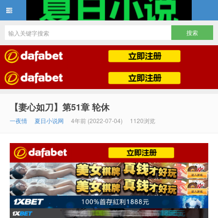
夏日小说
【妻心如刀】第51章 轮休
一夜情
夏日小说网
4年前 (2022-07-04)
1120浏览