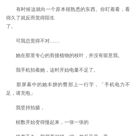
有时候这就向一个原本很熟悉的东西。你盯着看，看
得久了就反而觉得陌生
了。
可我总觉得不对……
她在那里专心的剪接植物的枝叶，并没有留意我。
我手机拍着她，这时开始电量不足了。
那屏幕中的她丰腴的臀部上一行字，「手机电力不
足，请充电」
我坚持拍摄，
桢数开始变得慢起来，一张一张的