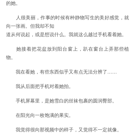
的她。
人很美丽，作事的时候有种静物写生的美好感觉，就
向一张画。但我却不知
道从何说起，或是想说什么。我就这么越过手机看着她。
她接着把花盆放到阳台窗上，趴在窗台上弄那些植
物。
我在看她，有些东西似乎又有点无法分辨了……
我从后面把手机对着她拍。
手机屏幕里，是她雪白的丝袜包裹的圆润臀部。
在阳光向一枚饱满的果实。
我觉得很向那视频中的样子，又觉得不一定就像。