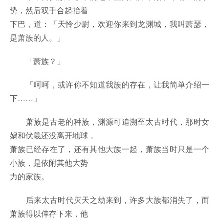
势，然后双手合起抬着
下巴，道：「天怜少尉，欢迎你来到龙渊城，我叫萧瑟，
是萧族的人。」
「萧族？」
「呵呵，或许你不知道我族的存在，让我简单介绍一
下……」
萧族是古老的种族，渊源可追溯至太古时代，那时女
娲和伏羲还没离开地球，
萧族已经存在了，还有其他大族一起，萧族当时只是一个
小族，是依附其他大势
力的家族。
后来太古时代灭天之劫来到，许多大族都消失了，而
萧族得以倖存下来，他