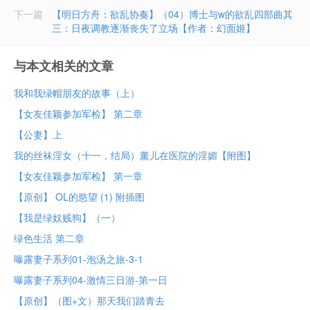
下一篇
【明日方舟：欲乱协奏】（04）博士与w的欲乱四部曲其
三：日夜调教逐渐丧失了立场【作者：幻面姬】
与本文相关的文章
我和我绿帽朋友的故事（上）
【女友佳颖参加军检】 第二章
【公妻】上
我的丝袜淫女（十一，结局）薰儿在医院的淫媚【附图】
【女友佳颖参加军检】 第一章
【原创】 OL的慾望 (1) 附插图
【我是绿奴贱狗】（一）
绿色生活 第二章
曝露妻子系列01-泡汤之旅-3-1
曝露妻子系列04-激情三日游-第一日
【原创】（图+文）那天我们踏青去