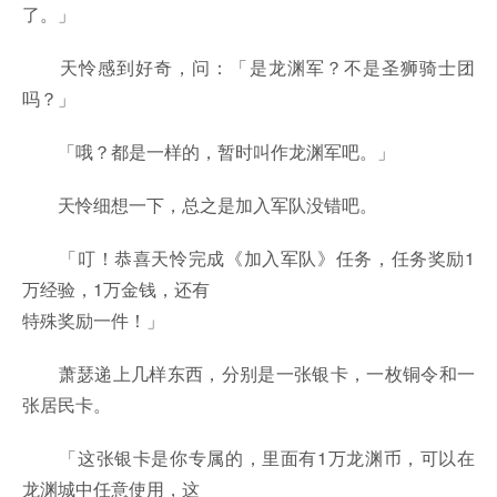
了。」
天怜感到好奇，问：「是龙渊军？不是圣狮骑士团
吗？」
「哦？都是一样的，暂时叫作龙渊军吧。」
天怜细想一下，总之是加入军队没错吧。
「叮！恭喜天怜完成《加入军队》任务，任务奖励1
万经验，1万金钱，还有
特殊奖励一件！」
萧瑟递上几样东西，分别是一张银卡，一枚铜令和一
张居民卡。
「这张银卡是你专属的，里面有1万龙渊币，可以在
龙渊城中任意使用，这