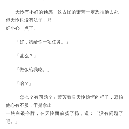
天怜有不好的预感，这古怪的萧芳一定想推他去死，
但天怜也没有法子，只
好小心一点了。
「好，我给你一项任务。」
「甚么？」
「做饭给我吃。」
「啥？」
「怎么？有问题？」萧芳看见天怜惊愕的样子，恐怕
他心有不服，于是拿出
一块白银令牌，在天怜面前扬了扬，道：「没有问题了
吧。」