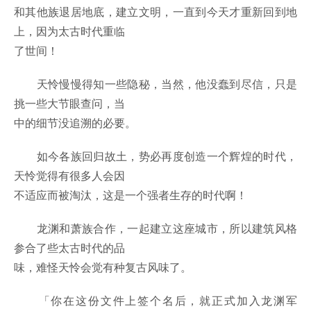
和其他族退居地底，建立文明，一直到今天才重新回到地
上，因为太古时代重临
了世间！
天怜慢慢得知一些隐秘，当然，他没蠢到尽信，只是
挑一些大节眼查问，当
中的细节没追溯的必要。
如今各族回归故土，势必再度创造一个辉煌的时代，
天怜觉得有很多人会因
不适应而被淘汰，这是一个强者生存的时代啊！
龙渊和萧族合作，一起建立这座城市，所以建筑风格
参合了些太古时代的品
味，难怪天怜会觉有种复古风味了。
「你在这份文件上签个名后，就正式加入龙渊军