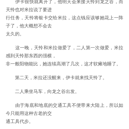
伊卡很快就离开了，他明天会来接天怜到龙之谷，而
天怜也对米拉说了要进
行任务，天怜将银卡交给米拉，这点钱应该够她花上一阵
子了，他大概想不会去
太久的。
这一晚，天怜和米拉做爱了，二人第一次做爱，米拉
感到天怜那东西的强横，
非一般阳物能比，她连续高潮了几次，这才软瘫地睡了。
第二天，米拉还没醒来，伊卡就来找天怜了。
二人乘坐马车，向龙之谷出发。
由于海底和地底的交通工具不便带来大陆上，所以如
今只能用这种古老的交
通工具代步。