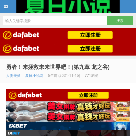
夏日小说
勇者！来拯救未来世界吧！(第九章 龙之谷)
人妻美妇
夏日小说网
5年前 (2021-11-15)
771浏览