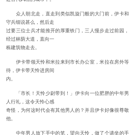
众人朝北走，直走到类似凯旋门般的大门前，伊卡和
守兵细说甚么，然后走
过要三位士兵才能推开的厚重铁门，三人慢步走过前园，
经过林荫大道，直向一
栋建筑物走去。
伊卡带领天怜和米拉来到市长办公室，米拉在房外等
待，伊卡带天怜进房间
内。
「市长！天怜少尉带到！」伊卡向一位肥胖的中年男
人行礼，这令天怜心感
奇怪，为何这时代会有其他男人的？并且伊卡好像很尊敬
他。
中年男人放下手中的笔，望向天怜，做了个请坐的手