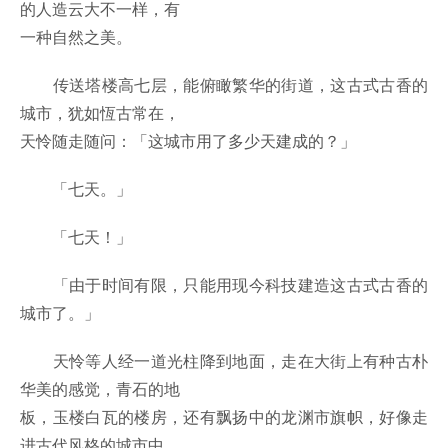
的人造云大不一样，有
一种自然之美。
传送塔楼高七层，能俯瞰繁华的街道，这古式古香的
城市，犹如恆古常在，
天怜随走随问：「这城市用了多少天建成的？」
「七天。」
「七天！」
「由于时间有限，只能用现今科技建造这古式古香的
城市了。」
天怜等人经一道光柱降到地面，走在大街上有种古朴
华美的感觉，青石的地
板，玉楼白瓦的楼房，还有飘扬中的龙渊市旗帜，好像走
进古代风格的城市中。