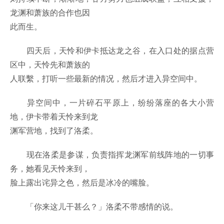
龙渊和萧族的合作也因
此而生。
四天后，天怜和伊卡抵达龙之谷，在入口处的据点营
区中，天怜先和萧族的
人联繫，打听一些最新的情况，然后才进入异空间中。
异空间中，一片碎石平原上，纷纷落座的各大小营
地，伊卡带着天怜来到龙
渊军营地，找到了洛柔。
现在洛柔是参谋，负责指挥龙渊军前线阵地的一切事
务，她看见天怜来到，
脸上露出诧异之色，然后是冰冷的嘴脸。
「你来这儿干甚么？」洛柔不带感情的说。