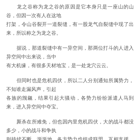
龙之谷称为龙之谷的原因是它本身只是一座山的山
谷，但因一次有人在这地
打架，令山谷裂开一道裂缝，有一股龙气自裂缝中现了出
来，所以称之为龙之谷。
据说，那道裂缝中有一异空间，那两位打斗的人进入
异空间中出来说，当中
有大机缘，有很多天材地宝，是一处龙穴云云。
但同时也是危机四伏，所以二人分别通知所属势力，
不知谁走漏风声，引起
各族的觊觎，结果引起大骚动，各势力纷纷派遣人马到
来，进入异空间中夺宝。
厮杀在所难免，但也因内里危机四伏，大的战斗都没
多少，小的战斗和争执
则持续不断，渐渐地，各方势力也组成联盟，互相支援，