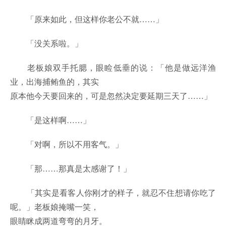
「原来如此，但这样你老公不就……」
「没关系啦。」
老板娘双手托腮，眼睑低垂的说：「他是做远洋渔
业，出海捕鲔鱼的，其实
原本他今天要回来的，可是忽然决定要延期三天了……」
「是这样啊……」
「对啊，所以不用客气。」
「那……那真是太感谢了！」
「其实是看客人你刚才的样子，就忍不住想请你吃了
呢。」老板娘掩嘴一笑，
眼睛眯成两道弯弯的月牙。