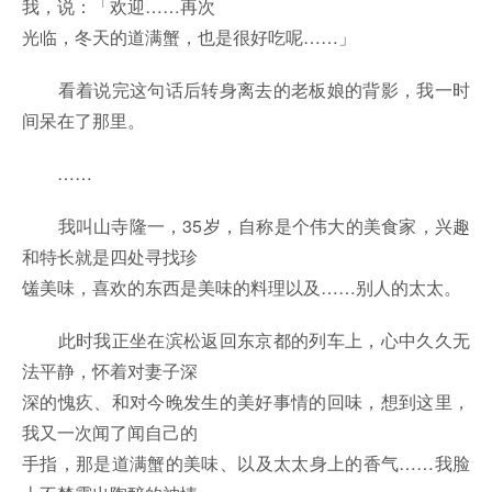
我，说：「欢迎……再次
光临，冬天的道满蟹，也是很好吃呢……」
看着说完这句话后转身离去的老板娘的背影，我一时
间呆在了那里。
……
我叫山寺隆一，35岁，自称是个伟大的美食家，兴趣
和特长就是四处寻找珍
馐美味，喜欢的东西是美味的料理以及……别人的太太。
此时我正坐在滨松返回东京都的列车上，心中久久无
法平静，怀着对妻子深
深的愧疚、和对今晚发生的美好事情的回味，想到这里，
我又一次闻了闻自己的
手指，那是道满蟹的美味、以及太太身上的香气……我脸