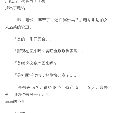
片刻后，我拿出了手机
拨出了电话。
「喂，老公，辛苦了，还在滨松吗？」电话那边的女
人温柔的说道。
「是的，刚开完会。」
「那现在回来吗？美咲也刚刚到家呢。」
「美咲这么晚才回来吗？」
「是社团活动啦，好像快比赛了……」
「是爸爸吗？记得给我带土特产哦！」女人话音未
落，那边传来另一个元气
满满的声音。