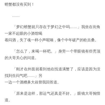
螃蟹都没有买到！
……
「梦幻螃蟹就只存在于梦幻之中吗……」我坐在街角
一家不起眼的小酒馆喝
着闷酒，失了魂一样小声呢喃，像个中年破产的欧吉桑。
「怎么了，来喝一杯吧。」身旁一个带眼镜有些秃顶
的大哥关心的问道。
「刚才在外面就看到他在找道满蟹了，应该是因为没
找到生闷气吧……」另
一边一个酒糟鼻大叔替我回答道。
「原来是这样，那运气还真是不好。」眼镜大哥惋惜
道。