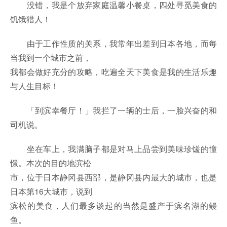
没错，我是个放弃家庭温馨小餐桌，四处寻觅美食的
饥饿猎人！
由于工作性质的关系，我常年出差到日本各地，而每
当我到一个城市之前，
我都会做好充分的攻略，吃遍全天下美食是我的生活乐趣
与人生目标！
「到滨幸餐厅！」我拦了一辆的士后，一脸兴奋的和
司机说。
坐在车上，我满脑子都是对马上品尝到美味珍馐的憧
憬。本次的目的地滨松
市，位于日本静冈县西部，是静冈县内最大的城市，也是
日本第16大城市，说到
滨松的美食，人们最多谈起的当然是盛产于滨名湖的鳗
鱼。