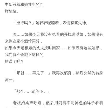
中却有着和她共生的同
样情绪。
「招待吗？」她轻轻呢喃着，表情有些失神。
唉……如果今天我没有执着的寻找道满蟹，如果没有
来到这家小酒馆买醉，
如果今天老板娘的丈夫按时回家……如果没有这些如果，
我们就不会犯下这样的
错误了吧？
「那就……再见了！」我再次躬身，然后决然的转身
离开。
「那个……请等下。」
老板娘柔声呼道，然后用闪着不明神色的眸子看着