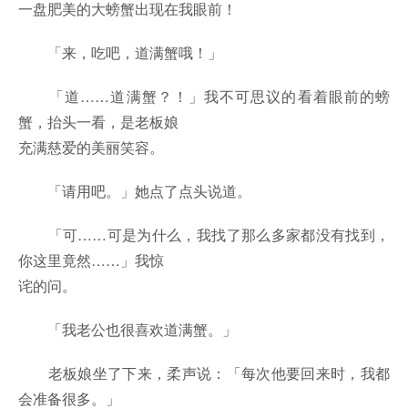
一盘肥美的大螃蟹出现在我眼前！
「来，吃吧，道满蟹哦！」
「道……道满蟹？！」我不可思议的看着眼前的螃
蟹，抬头一看，是老板娘
充满慈爱的美丽笑容。
「请用吧。」她点了点头说道。
「可……可是为什么，我找了那么多家都没有找到，
你这里竟然……」我惊
诧的问。
「我老公也很喜欢道满蟹。」
老板娘坐了下来，柔声说：「每次他要回来时，我都
会准备很多。」