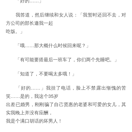
「好的……」
我答道，然后继续和女人说：「我暂时还回不去，对
方公司的部长邀我一起
吃饭。」
「哦……那大概什么时候回来呢？」
「有可能要搭最后一班车了，你们两个先睡吧。」
「知道了，不要喝太多哦！」
「好的……」我挂了电话，脸上不禁露出惭愧的苦
笑……是的，我这个35岁
出差已婚男，刚刚骗了自己贤惠的老婆和可爱的女儿，其
实我晚上并没有应酬，
我是个满口胡话的坏男人！