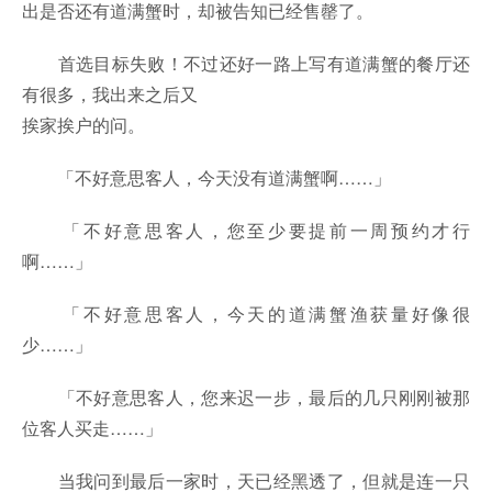
出是否还有道满蟹时，却被告知已经售罄了。
首选目标失败！不过还好一路上写有道满蟹的餐厅还
有很多，我出来之后又
挨家挨户的问。
「不好意思客人，今天没有道满蟹啊……」
「不好意思客人，您至少要提前一周预约才行
啊……」
「不好意思客人，今天的道满蟹渔获量好像很
少……」
「不好意思客人，您来迟一步，最后的几只刚刚被那
位客人买走……」
当我问到最后一家时，天已经黑透了，但就是连一只