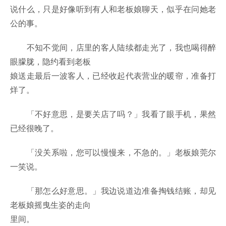
说什么，只是好像听到有人和老板娘聊天，似乎在问她老
公的事。
不知不觉间，店里的客人陆续都走光了，我也喝得醉
眼朦胧，隐约看到老板
娘送走最后一波客人，已经收起代表营业的暖帘，准备打
烊了。
「不好意思，是要关店了吗？」我看了眼手机，果然
已经很晚了。
「没关系啦，您可以慢慢来，不急的。」老板娘莞尔
一笑说。
「那怎么好意思。」我边说道边准备掏钱结账，却见
老板娘摇曳生姿的走向
里间。