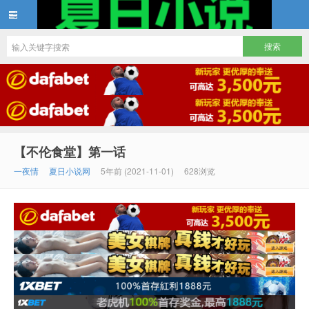
夏日小说
【不伦食堂】第一话
一夜情
夏日小说网
5年前 (2021-11-01)
628浏览