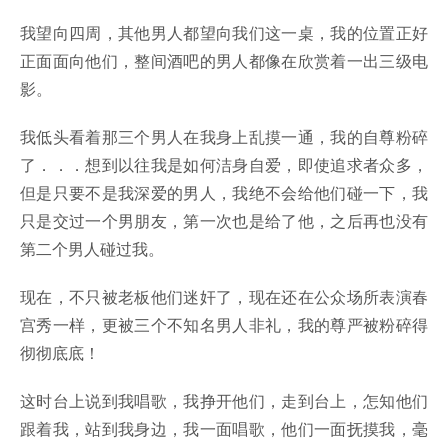
我望向四周，其他男人都望向我们这一桌，我的位置正好
正面面向他们，整间酒吧的男人都像在欣赏着一出三级电
影。
我低头看着那三个男人在我身上乱摸一通，我的自尊粉碎
了．．．想到以往我是如何洁身自爱，即使追求者众多，
但是只要不是我深爱的男人，我绝不会给他们碰一下，我
只是交过一个男朋友，第一次也是给了他，之后再也没有
第二个男人碰过我。
现在，不只被老板他们迷奸了，现在还在公众场所表演春
宫秀一样，更被三个不知名男人非礼，我的尊严被粉碎得
彻彻底底！
这时台上说到我唱歌，我挣开他们，走到台上，怎知他们
跟着我，站到我身边，我一面唱歌，他们一面抚摸我，毫