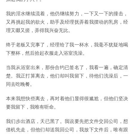
我的淫水继续流着，他仍继续努力，一下又一下的撞击，
又再挑起我的欲火，助手及经理抚弄着我摆动的乳房，经
理又啜又搓，弄得我兴奋无比。
终于老板又完事了，经理给了我一杯水，我毫不犹疑地喝
下整杯，然后拾起衣服走入浴室洗澡。
当我从浴室出来，那份合约已签名了，我看一遍，确定清
楚。我正打算离去，他们却叫我留下，待他们洗澡后，一
同去吃晚餐。
本来我想快些离去，再对着他们显得很尴尬，但他们坚决
要我留下，我唯有听命。
我们步出酒店，天已黑了。我说要先把文件交回公司，想
借机先走，但他们却送我回公司，我放下文件后，唯有跟