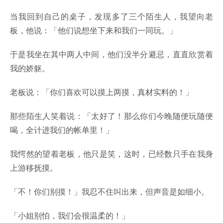
当我回到自己的桌子，发现多了三个陌生人，我望向老
板，他说：「他们说想坐下来和我们一同玩。」
于是我坐在其中两人中间，他们没半分避忌，直直欣赏着
我的娇躯。
老板说：「你们喜欢可以摸上两摸，真材实料的！」
那些陌生人笑着说：「太好了！那么你们今晚随便玩随便
喝，全计进我们的帐单里！」
我愕然的望着老板，他只是笑，这时，已经数只手在我身
上游移抚摸。
「不！你们别摸！」我忍不住叫出来，但声音是如细小。
「小姐别怕，我们会很温柔的！」