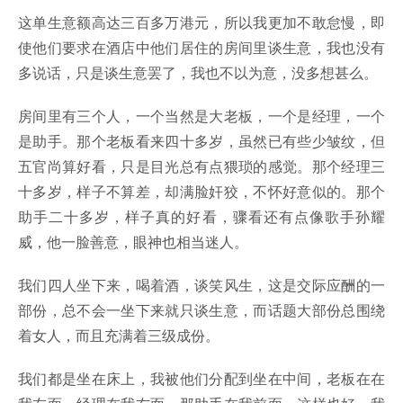
这单生意额高达三百多万港元，所以我更加不敢怠慢，即
使他们要求在酒店中他们居住的房间里谈生意，我也没有
多说话，只是谈生意罢了，我也不以为意，没多想甚么。
房间里有三个人，一个当然是大老板，一个是经理，一个
是助手。那个老板看来四十多岁，虽然已有些少皱纹，但
五官尚算好看，只是目光总有点猥琐的感觉。那个经理三
十多岁，样子不算差，却满脸奸狡，不怀好意似的。那个
助手二十多岁，样子真的好看，骤看还有点像歌手孙耀
威，他一脸善意，眼神也相当迷人。
我们四人坐下来，喝着酒，谈笑风生，这是交际应酬的一
部份，总不会一坐下来就只谈生意，而话题大部份总围绕
着女人，而且充满着三级成份。
我们都是坐在床上，我被他们分配到坐在中间，老板在在