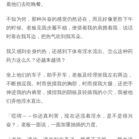
着他们去吃晚餐。
不知为何，那种兴奋的感觉仍然还在，而且好像更胜下午
的时候。老板见我步履不稳，便搭着我的肩拥着我，说话
时靠在我耳边，把热气吹到我耳朵。
我又感到全身灼热，还感到下体有淫水流出。怎么这种药
药力这么久？还越来越强？
坐上他们的车子，助手开车，老板及经理坐我左右两边，
不断挑逗我。时而抚摸我的胸部，时而摸我大腿，还把手
伸进我的内裤里，揉捏我的阴核及轻插我的小穴，我被他
们弄他淫水直出。
「哎唷～～你还真利害，现在还流着淫水，是不是很兴
奋？」老板一面说，一面加重抽插的力度。