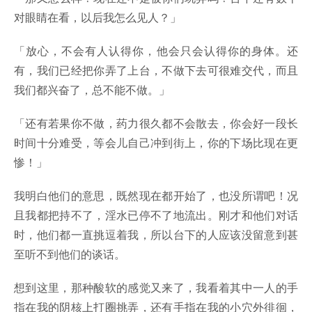
对眼睛在看，以后我怎么见人？」
「放心，不会有人认得你，他会只会认得你的身体。还
有，我们已经把你弄了上台，不做下去可很难交代，而且
我们都兴奋了，总不能不做。」
「还有若果你不做，药力很久都不会散去，你会好一段长
时间十分难受，等会儿自己冲到街上，你的下场比现在更
惨！」
我明白他们的意思，既然现在都开始了，也没所谓吧！况
且我都把持不了，淫水已停不了地流出。刚才和他们对话
时，他们都一直挑逗着我，所以台下的人应该没留意到甚
至听不到他们的谈话。
想到这里，那种酸软的感觉又来了，我看着其中一人的手
指在我的阴核上打圈挑弄，还有手指在我的小穴外徘徊，