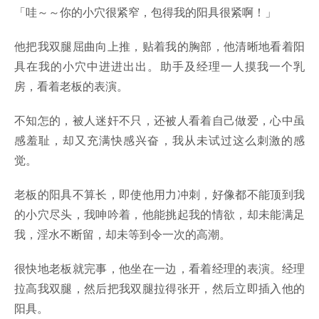
「哇～～你的小穴很紧窄，包得我的阳具很紧啊！」
他把我双腿屈曲向上推，贴着我的胸部，他清晰地看着阳
具在我的小穴中进进出出。助手及经理一人摸我一个乳
房，看着老板的表演。
不知怎的，被人迷奸不只，还被人看着自己做爱，心中虽
感羞耻，却又充满快感兴奋，我从未试过这么刺激的感
觉。
老板的阳具不算长，即使他用力冲刺，好像都不能顶到我
的小穴尽头，我呻吟着，他能挑起我的情欲，却未能满足
我，淫水不断留，却未等到令一次的高潮。
很快地老板就完事，他坐在一边，看着经理的表演。经理
拉高我双腿，然后把我双腿拉得张开，然后立即插入他的
阳具。