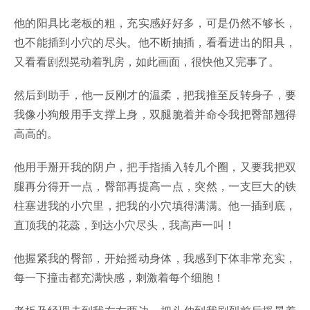
他的阳具比老板的粗，充实感好好多，可是仍然不够长，
也不能插到小穴的尽头。他不断抽插，看看进出的阳具，
又看看剧烈晃动着乳房，如此画面，很快他又完事了。
然后到助手，他一反刚才的温柔，把我推至反转身子，要
我像小狗般用手支撑上身，双腿脆着并命令我把臀部翘得
高高的。
他用手掰开我的阴户，把手指插入转几个圈，又要我把双
腿再分得开一点，臀部再提高一点，突然，一支巨大的铁
柱塞进我的小穴里，把我的小穴填得满满。他一插到底，
直顶我的花蕊，到达小穴尽头，我高声一叫！
他握紧我的臀部，开始摇动身体，我感到下体非常充实，
每一下撞击都充满快感，刺激着每个细胞！