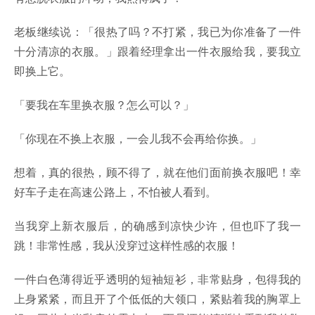
老板继续说：「很热了吗？不打紧，我已为你准备了一件
十分清凉的衣服。」跟着经理拿出一件衣服给我，要我立
即换上它。
「要我在车里换衣服？怎么可以？」
「你现在不换上衣服，一会儿我不会再给你换。」
想着，真的很热，顾不得了，就在他们面前换衣服吧！幸
好车子走在高速公路上，不怕被人看到。
当我穿上新衣服后，的确感到凉快少许，但也吓了我一
跳！非常性感，我从没穿过这样性感的衣服！
一件白色薄得近乎透明的短袖短衫，非常贴身，包得我的
上身紧紧，而且开了个低低的大领口，紧贴着我的胸罩上