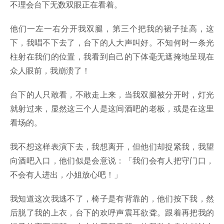
不理会台下无数双眼正在看着。
他们一左一右分开我双腿，第三个把我的裙子扯高，这
下，我唱不下去了，台下的人大声叫好。不知何时一条光
柱射在我们的位置，我看到自己的下体毫无遮掩地呈现在
众人眼前，我崩溃了！
台下的人只敢看，不敢走上来，当我双腿被分开时，灯光
就射过来，显然这三个人是这间酒吧的老板，或是在这里
看场的。
我不想这样表演下去，我想离开，但他们却捉紧我，我望
向酒吧入口，他们似是会意说：「我们会有人把守门口，
不会有人进出，小姐放心吧！」
我知道这次我逃不了，椅子是有背靠的，他们按下我，然
后脱了我的上衣，台下的欢呼声震耳欲聋。跟着再把我的