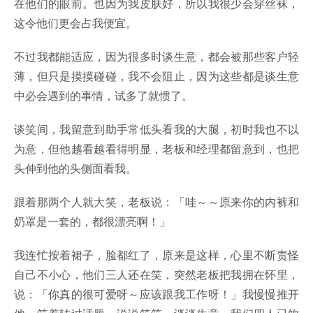
在他们的眼前。也因为我皮肤好，所以我很少会穿丝袜，
这令他们更会占我便宜。
不过我都能适应，因为很多时谈生意，都会被那些客户轻
薄，但只是摸摸碰碰，我不会阻止，因为这些都是谈生意
中必会遇到的事情，试多了就惯了。
谈笑间，我留意到助手常低头看我的大腿，初时我也不以
为意，但他越看越看得明显，老板和经理都留意到，也把
头伸到他的头侧面看我。
跟着那两个人就大笑，老板说：「哇～～原来你的内裤和
奶罩是一套的，都很漂亮啊！」
我连忙按着裙子，脸都红了，原来是这样，心里不断责怪
自己不小心，他们三人还在笑，突然老板把我拥在怀里，
说：「你真的很可爱呀～应该跟我工作呀！」我慢慢推开