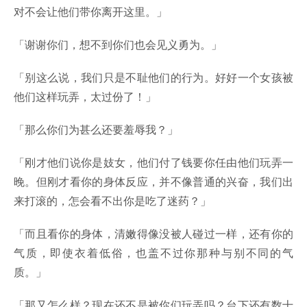
对不会让他们带你离开这里。」
「谢谢你们，想不到你们也会见义勇为。」
「别这么说，我们只是不耻他们的行为。好好一个女孩被
他们这样玩弄，太过份了！」
「那么你们为甚么还要羞辱我？」
「刚才他们说你是妓女，他们付了钱要你任由他们玩弄一
晚。但刚才看你的身体反应，并不像普通的兴奋，我们出
来打滚的，怎会看不出你是吃了迷药？」
「而且看你的身体，清嫩得像没被人碰过一样，还有你的
气质，即使衣着低俗，也盖不过你那种与别不同的气
质。」
「那又怎么样？现在还不是被你们玩弄吗？台下还有数十