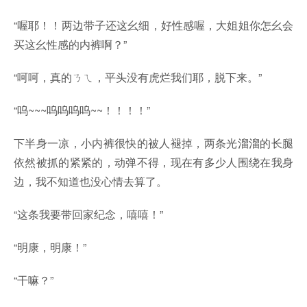
“喔耶！！两边带子还这幺细，好性感喔，大姐姐你怎幺会
买这幺性感的内裤啊？”
“呵呵，真的ㄋㄟ，平头没有虎烂我们耶，脱下来。”
“呜~~~呜呜呜呜~~！！！！”
下半身一凉，小内裤很快的被人褪掉，两条光溜溜的长腿
依然被抓的紧紧的，动弹不得，现在有多少人围绕在我身
边，我不知道也没心情去算了。
“这条我要带回家纪念，嘻嘻！”
“明康，明康！”
“干嘛？”