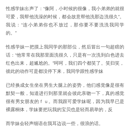
性感学妹出声了：“像阿，小时候的很像，我小弟弟的就很
可爱，我帮他洗澡的时候，都会故意帮他洗那边洗很久”。
我说：“连小弟弟你也不放过，那你要不要洗洗我同学
的。”
性感学妹一把摸上我同学的那部位，然后冒出一句超瞎的
话：“他常常在我那里面洗很久，只是有一次洗到白色进去
红色出来，超尴尬的。”呵呵，我们四个都笑了。笑归笑，
彼此的动作可是都没停下来，我同学跟性感学妹
已经换成女生坐在男生大腿上的姿势，他们感觉像是很有
默契一般，知道进行到那里就会彼此亲吻一下，真的感觉
很有男女朋友的ｆｕ。而我跟可爱学妹呢，因为我早已是
裸露桐体，学妹要把玩我的宝贝也是轻而易举的，反
而学妹会轻声细语在我耳边说一些，很浪的话。