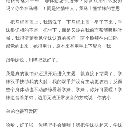
她很有魅力一样，那你想怎么进来？你喜欢用什么姿势
吗？你坐在马桶上！同是性情中人，我马上懂学妹的意思
，把马桶盖盖上，我清洗了一下马桶上盖，坐了下来，学
妹很识相的不是一把坐下，而是又跪在我前面帮我吸呐吐
喊，我很清楚看见学妹认真的模样，两个脸颊往内凹陷，
感觉的出来，她很用力，原本来有用手上下配合，我
跟学妹说，用嘴吧就好了。
我是真的很怕都还没开始进入主题，就直接下结局了。学
妹双手扶助我的大腿，我的双手并没有主动更攻击，反而
整个身体动也不动静静看着学妹。学妹，你好可爱喔！学
妹边含着弟弟，边用无法正常发音的方式说：你的小
弟弟也很可爱阿！
哈哈，好了啦，你嘴吧不会酸喔！我把学妹扶起来，学妹