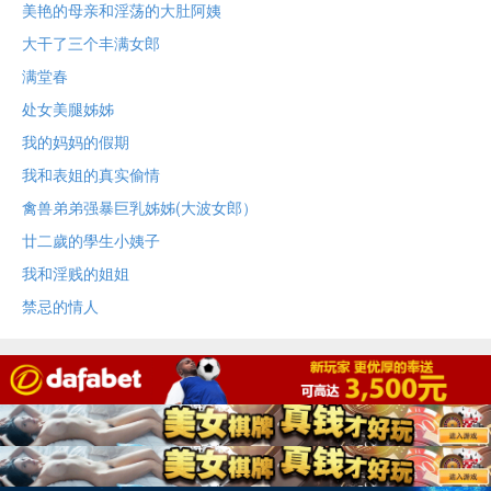
美艳的母亲和淫荡的大肚阿姨
大干了三个丰满女郎
满堂春
处女美腿姊姊
我的妈妈的假期
我和表姐的真实偷情
禽兽弟弟强暴巨乳姊姊(大波女郎）
廿二歲的學生小姨子
我和淫贱的姐姐
禁忌的情人