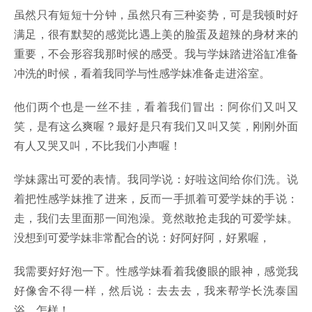
虽然只有短短十分钟，虽然只有三种姿势，可是我顿时好
满足，很有默契的感觉比遇上美的脸蛋及超辣的身材来的
重要，不会形容我那时候的感受。我与学妹踏进浴缸准备
冲洗的时候，看着我同学与性感学妹准备走进浴室。
他们两个也是一丝不挂，看着我们冒出：阿你们又叫又
笑，是有这么爽喔？最好是只有我们又叫又笑，刚刚外面
有人又哭又叫，不比我们小声喔！
学妹露出可爱的表情。我同学说：好啦这间给你们洗。说
着把性感学妹推了进来，反而一手抓着可爱学妹的手说：
走，我们去里面那一间泡澡。竟然敢抢走我的可爱学妹。
没想到可爱学妹非常配合的说：好阿好阿，好累喔，
我需要好好泡一下。性感学妹看着我傻眼的眼神，感觉我
好像舍不得一样，然后说：去去去，我来帮学长洗泰国
浴，怎样！