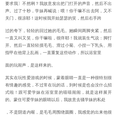
要求我〕不然咧？我故意发出把门打开的声音，然后不出
声。过了十秒，学妹再喊说：喂！你干嘛不出去阿，又不
关门，很凉耶！这时候我开始瑟瑟的笑，然后右手跨
过的夸下，轻轻的回过她的毛毛。她瞬间两脚夹紧，然后
一直又叫又笑，你干嘛啦，很痒耶！我就装生气说：脚打
开。然后一直轻轻摸毛毛、滑过小菊、小捏一下乳头、用
指甲在他背上乱画，一直重复这些动作，所以浴室里
面的玩闹声，是这样来的。
其实在玩性爱游戏的时候，蒙着眼睛一直是一种很特别很
有情趣的感觉，不过常在玩的话，到时候是也会没什么招
式啦！跟可爱学妹在浴室里的嘻嘻闹闹，就是这样展开
的。蒙住可爱学妹的眼睛以后，我故意去骚学妹的私处
，不是阴道内喔，是毛毛周围绕圆圈，我感觉的出来他很