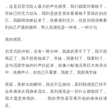
，这是后背式给人最大的声光感受，我们都面对着镜子，
学妹已经无力抬头，我到是故意喜欢看着镜子里现在的自
己，我眼睛快眯起来了，快要感到无力，但是却很清晰看
到自己严肃的模样，男人高潮也是一种美，一种力与
美的感受。
后背式的冲刺，没有一两分钟，我真的受不了了，我不想
再忍了，我不想再拖戏了。学妹，我要到了，我要到了。
这句话跟学妹的叫声比起来，就像小船淹没再巨大海浪当
中，依稀声小，但也已不重要，我射了。我射再学妹
里面，再射出的瞬间，我还不忘抽动，直到我感觉已经不
会有液体从我身体流出，直到感觉这一切什么都值得了，
我才愿意将我的．．．我的男性器官离开他的身体好满
足。