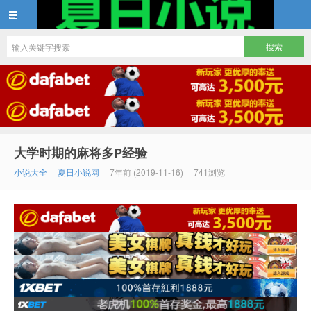
夏日小说
大学时期的麻将多P经验
小说大全
夏日小说网
7年前 (2019-11-16)
741浏览