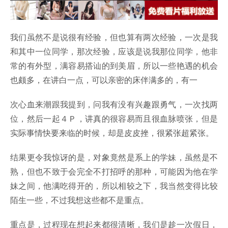
我们虽然不是说很有经验，但也算有两次经验，一次是我
和其中一位同学，那次经验，应该是说我那位同学，他非
常的有外型，满容易搭讪的到美眉，所以一些艳遇的机会
也颇多，在讲白一点，可以亲密的床伴满多的，有一
次心血来潮跟我提到，问我有没有兴趣跟勇气，一次找两
位，然后一起４Ｐ，讲真的很容易而且很血脉喷张，但是
实际事情快要来临的时候，却是皮皮挫，很紧张超紧张。
结果更令我惊讶的是，对象竟然是系上的学妹，虽然是不
熟，但也不致于会完全不打招呼的那种，可能因为他在学
妹之间，他满吃得开的，所以相较之下，我当然变得比较
陌生一些，不过我想这些都不是重点。
重点是，过程现在想起来都很清晰，我们是趁一次假日，