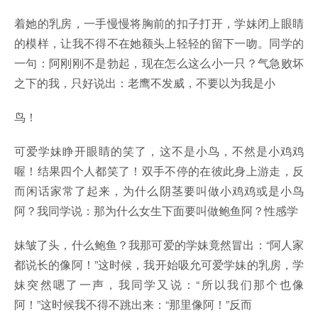
着她的乳房，一手慢慢将胸前的扣子打开，学妹闭上眼睛
的模样，让我不得不在她额头上轻轻的留下一吻。同学的
一句：阿刚刚不是勃起，现在怎么这么小一只？气急败坏
之下的我，只好说出：老鹰不发威，不要以为我是小
鸟！
可爱学妹睁开眼睛的笑了，这不是小鸟，不然是小鸡鸡
喔！结果四个人都笑了！双手不停的在彼此身上游走，反
而闲话家常了起来，为什么阴茎要叫做小鸡鸡或是小鸟
阿？我同学说：那为什么女生下面要叫做鲍鱼阿？性感学
妹皱了头，什么鲍鱼？我那可爱的学妹竟然冒出：“阿人家
都说长的像阿！”这时候，我开始吸允可爱学妹的乳房，学
妹突然嗯了一声，我同学又说：“所以我们那个也像
阿！”这时候我不得不跳出来：“那里像阿！”反而